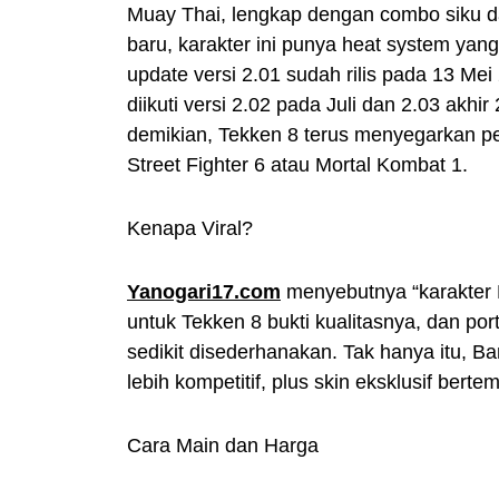
Muay Thai, lengkap dengan combo siku 
baru, karakter ini punya heat system yang 
update versi 2.01 sudah rilis pada 13 Me
diikuti versi 2.02 pada Juli dan 2.03 akh
demikian, Tekken 8 terus menyegarkan p
Street Fighter 6 atau Mortal Kombat 1.
Kenapa Viral?
Yanogari17.com
menyebutnya “karakter D
untuk Tekken 8 bukti kualitasnya, dan port
sedikit disederhanakan. Tak hanya itu, B
lebih kompetitif, plus skin eksklusif ber
Cara Main dan Harga