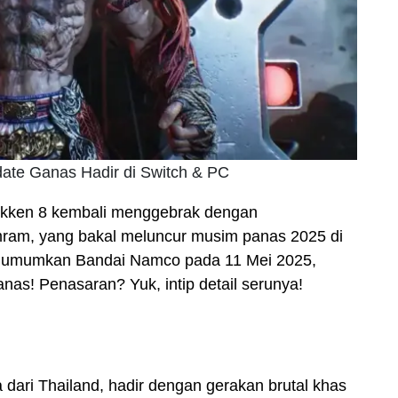
ate Ganas Hadir di Switch & PC
ekken 8 kembali menggebrak dengan
am, yang bakal meluncur musim panas 2025 di
. Diumumkan Bandai Namco pada 11 Mei 2025,
anas! Penasaran? Yuk, intip detail serunya!
ari Thailand, hadir dengan gerakan brutal khas