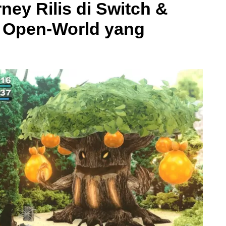
ey Rilis di Switch &
n Open-World yang