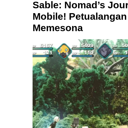
Sable: Nomad’s Journ
Mobile! Petualanga
Memesona