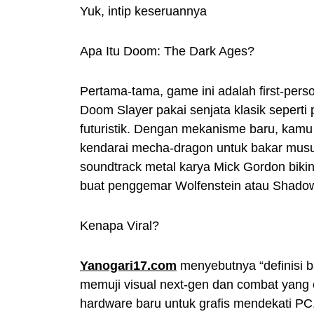
Yuk, intip keseruannya
Apa Itu Doom: The Dark Ages?
Pertama-tama, game ini adalah first-pers
Doom Slayer pakai senjata klasik seperti
futuristik. Dengan mekanisme baru, kamu 
kendarai mecha-dragon untuk bakar musuh
soundtrack metal karya Mick Gordon bikin
buat penggemar Wolfenstein atau Shadow 
Kenapa Viral?
Yanogari17.com
menyebutnya “definisi b
memuji visual next-gen dan combat yang c
hardware baru untuk grafis mendekati PC