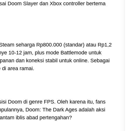
risai Doom Slayer dan Xbox controller bertema
u Steam seharga Rp800.000 (standar) atau Rp1,2
anye 10-12 jam, plus mode Battlemode untuk
anan dan koneksi stabil untuk online. Sebagai
 di area ramai.
sisi Doom di genre FPS. Oleh karena itu, fans
pulannya, Doom: The Dark Ages adalah aksi
hantam iblis abad pertengahan?