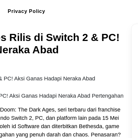
Privacy Policy
 Rilis di Switch 2 & PC!
Neraka Abad
& PC! Aksi Ganas Hadapi Neraka Abad Pertengahan
Doom: The Dark Ages, seri terbaru dari franchise
ndo Switch 2, PC, dan platform lain pada 15 Mei
leh id Software dan diterbitkan Bethesda, game
ngahan yang penuh darah dan chaos. Penasaran?