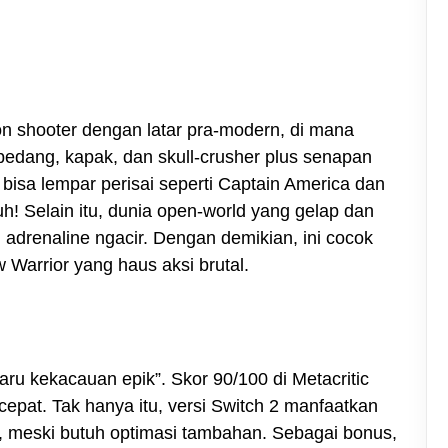
on shooter dengan latar pra-modern, di mana
 pedang, kapak, dan skull-crusher plus senapan
bisa lempar perisai seperti Captain America dan
! Selain itu, dunia open-world yang gelap dan
 adrenaline ngacir. Dengan demikian, ini cocok
Warrior yang haus aksi brutal.
aru kekacauan epik”. Skor 90/100 di Metacritic
epat. Tak hanya itu, versi Switch 2 manfaatkan
, meski butuh optimasi tambahan. Sebagai bonus,