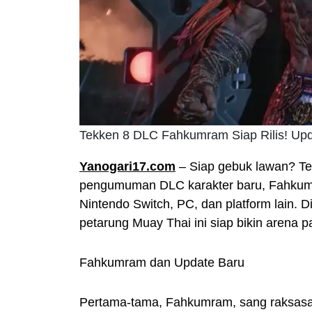
Tekken 8 DLC Fahkumram Siap Rilis! Upd
Yanogari17.com
– Siap gebuk lawan? T
pengumuman DLC karakter baru, Fahkumr
Nintendo Switch, PC, dan platform lain
petarung Muay Thai ini siap bikin arena p
Fahkumram dan Update Baru
Pertama-tama, Fahkumram, sang raksasa d