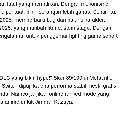
dan lutut yang mematikan. Dengan mekanisme
diperkuat, bikin serangan lebih ganas. Selain itu,
i 2025, memperbaiki bug dan balans karakter,
ir 2025, yang nambah fitur custom stage. Dengan
engalaman untuk penggemar fighting game seperti
LC yang bikin hype!” Skor 89/100 di Metacritic
 Switch dipuji karena performa stabil meski grafis
andai Namco janjikan online ranked mode yang
tema anime untuk Jin dan Kazuya.