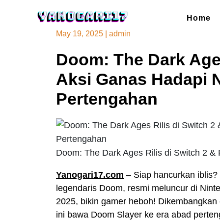
Skip
to
Home
content
May 19, 2025
|
admin
Doom: The Dark Ages
Aksi Ganas Hadapi 
Pertengahan
Doom: The Dark Ages Rilis di Switch 2 
Yanogari17.com
– Siap hancurkan iblis? 
legendaris Doom, resmi meluncur di Ninte
2025, bikin gamer heboh! Dikembangkan o
ini bawa Doom Slayer ke era abad perte