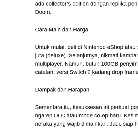
ada collector’s edition dengan replika pe
Doom.
Cara Main dan Harga
Untuk mulai, beli di Nintendo eShop ata
juta (deluxe). Selanjutnya, nikmati kamp
multiplayer. Namun, butuh 100GB penyimp
catatan, versi Switch 2 kadang drop frame
Dampak dan Harapan
Sementara itu, kesuksesan ini perkuat po
ngarep DLC atau mode co-op baru. Kesim
neraka yang wajib dimainkan. Jadi, siap 