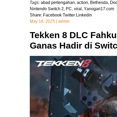
Tags:
abad pertengahan
,
action
,
Bethesda
,
Doo
Nintendo Switch 2
,
PC
,
viral
,
Yanogari17.com
Share:
Facebook
Twitter
Linkedin
May 18, 2025
|
admin
Tekken 8 DLC Fahku
Ganas Hadir di Swit