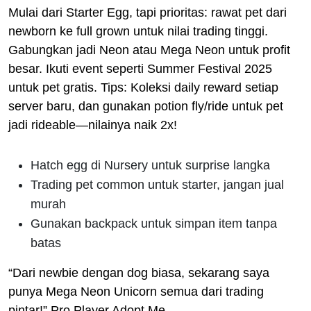
Mulai dari Starter Egg, tapi prioritas: rawat pet dari
newborn ke full grown untuk nilai trading tinggi.
Gabungkan jadi Neon atau Mega Neon untuk profit
besar. Ikuti event seperti Summer Festival 2025
untuk pet gratis. Tips: Koleksi daily reward setiap
server baru, dan gunakan potion fly/ride untuk pet
jadi rideable—nilainya naik 2x!
Hatch egg di Nursery untuk surprise langka
Trading pet common untuk starter, jangan jual
murah
Gunakan backpack untuk simpan item tanpa
batas
“Dari newbie dengan dog biasa, sekarang saya
punya Mega Neon Unicorn semua dari trading
pintar!” Pro Player Adopt Me