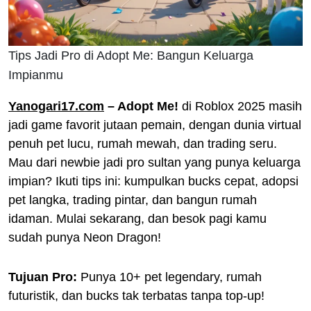
Tips Jadi Pro di Adopt Me: Bangun Keluarga
Impianmu
Yanogari17.com
– Adopt Me!
di Roblox 2025 masih
jadi game favorit jutaan pemain, dengan dunia virtual
penuh pet lucu, rumah mewah, dan trading seru.
Mau dari newbie jadi pro sultan yang punya keluarga
impian? Ikuti tips ini: kumpulkan bucks cepat, adopsi
pet langka, trading pintar, dan bangun rumah
idaman. Mulai sekarang, dan besok pagi kamu
sudah punya Neon Dragon!
Tujuan Pro:
Punya 10+ pet legendary, rumah
futuristik, dan bucks tak terbatas tanpa top-up!