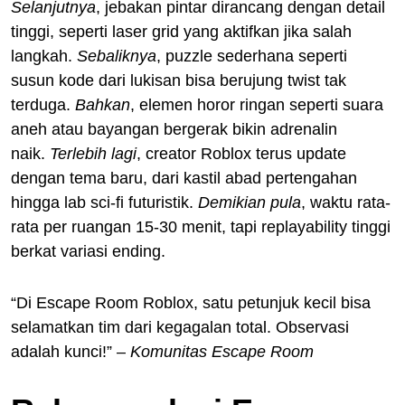
Selanjutnya
, jebakan pintar dirancang dengan detail
tinggi, seperti laser grid yang aktifkan jika salah
langkah.
Sebaliknya
, puzzle sederhana seperti
susun kode dari lukisan bisa berujung twist tak
terduga.
Bahkan
, elemen horor ringan seperti suara
aneh atau bayangan bergerak bikin adrenalin
naik.
Terlebih lagi
, creator Roblox terus update
dengan tema baru, dari kastil abad pertengahan
hingga lab sci-fi futuristik.
Demikian pula
, waktu rata-
rata per ruangan 15-30 menit, tapi replayability tinggi
berkat variasi ending.
“Di Escape Room Roblox, satu petunjuk kecil bisa
selamatkan tim dari kegagalan total. Observasi
adalah kunci!” –
Komunitas Escape Room