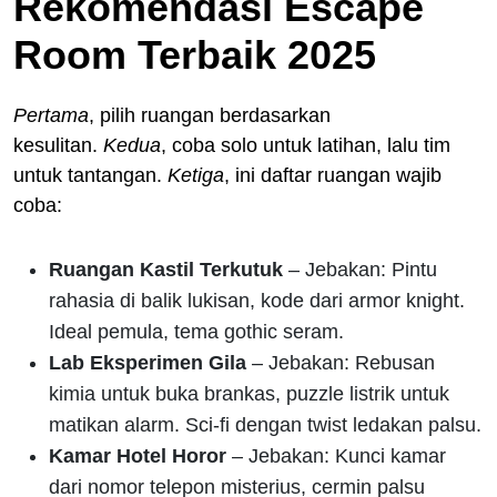
Rekomendasi Escape
Room Terbaik 2025
Pertama
, pilih ruangan berdasarkan
kesulitan.
Kedua
, coba solo untuk latihan, lalu tim
untuk tantangan.
Ketiga
, ini daftar ruangan wajib
coba:
Ruangan Kastil Terkutuk
– Jebakan: Pintu
rahasia di balik lukisan, kode dari armor knight.
Ideal pemula, tema gothic seram.
Lab Eksperimen Gila
– Jebakan: Rebusan
kimia untuk buka brankas, puzzle listrik untuk
matikan alarm. Sci-fi dengan twist ledakan palsu.
Kamar Hotel Horor
– Jebakan: Kunci kamar
dari nomor telepon misterius, cermin palsu