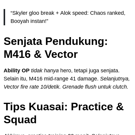
“Skyler gloo break + Alok speed: Chaos ranked,
Booyah instan!”
Senjata Pendukung:
M416 & Vector
Ability OP
tidak hanya
hero, tetapi juga senjata.
Selain itu, M416 mid-range 41 damage.
Selanjutnya,
Vector fire rate 10/detik. Grenade flush untuk clutch.
Tips Kuasai: Practice &
Squad