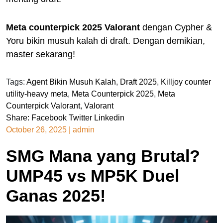
Meta counterpick 2025 Valorant
dengan Cypher &
Yoru bikin musuh kalah di draft. Dengan demikian,
master sekarang!
Tags:
Agent Bikin Musuh Kalah
,
Draft 2025
,
Killjoy counter
utility-heavy meta
,
Meta Counterpick 2025
,
Meta
Counterpick Valorant
,
Valorant
Share:
Facebook
Twitter
Linkedin
October 26, 2025
|
admin
SMG Mana yang Brutal?
UMP45 vs MP5K Duel
Ganas 2025!