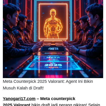
Meta Counterpick 2025 Valorant: Agent Ini Bikin
Musuh Kalah di Draft!
Yanogari17.com
– Meta counterpick
2025 Valorant
bikin draft jadi perang pikiran! Selain