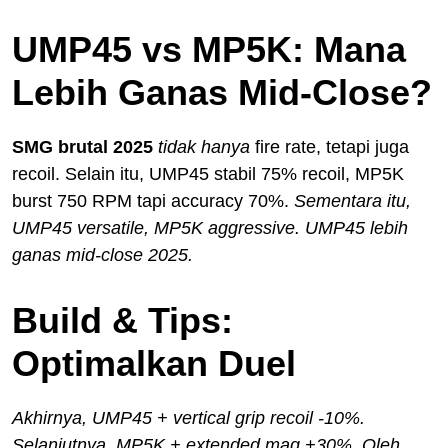
UMP45 vs MP5K: Mana
Lebih Ganas Mid-Close?
SMG brutal 2025
tidak hanya
fire rate, tetapi juga
recoil. Selain itu, UMP45 stabil 75% recoil, MP5K
burst 750 RPM tapi accuracy 70%.
Sementara itu,
UMP45 versatile, MP5K aggressive. UMP45 lebih
ganas mid-close 2025.
Build & Tips:
Optimalkan Duel
Akhirnya, UMP45 + vertical grip recoil -10%.
Selanjutnya, MP5K + extended mag +30%. Oleh