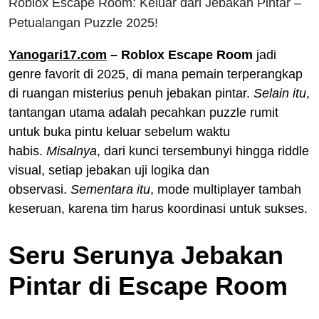
Roblox Escape Room: Keluar dari Jebakan Pintar –
Petualangan Puzzle 2025!
Yanogari17.com
–
Roblox Escape Room
jadi
genre favorit di 2025, di mana pemain terperangkap
di ruangan misterius penuh jebakan pintar.
Selain itu
,
tantangan utama adalah pecahkan puzzle rumit
untuk buka pintu keluar sebelum waktu
habis.
Misalnya
, dari kunci tersembunyi hingga riddle
visual, setiap jebakan uji logika dan
observasi.
Sementara itu
, mode multiplayer tambah
keseruan, karena tim harus koordinasi untuk sukses.
Seru Serunya Jebakan
Pintar di Escape Room