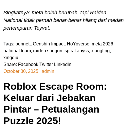
Singkatnya: meta boleh berubah, tapi Raiden
National tidak pernah benar-benar hilang dari medan
pertempuran Teyvat.
Tags:
bennett
,
Genshin Impact
,
HoYoverse
,
meta 2026
,
national team
,
raiden shogun
,
spiral abyss
,
xiangling
,
xingqiu
Share:
Facebook
Twitter
Linkedin
October 30, 2025
|
admin
Roblox Escape Room:
Keluar dari Jebakan
Pintar – Petualangan
Puzzle 2025!