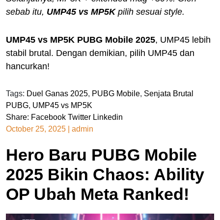
sebab itu,
UMP45 vs MP5K
pilih sesuai style.
UMP45 vs MP5K PUBG Mobile 2025
, UMP45 lebih
stabil brutal. Dengan demikian, pilih UMP45 dan
hancurkan!
Tags:
Duel Ganas 2025
,
PUBG Mobile
,
Senjata Brutal
PUBG
,
UMP45 vs MP5K
Share:
Facebook
Twitter
Linkedin
October 25, 2025
|
admin
Hero Baru PUBG Mobile
2025 Bikin Chaos: Ability
OP Ubah Meta Ranked!