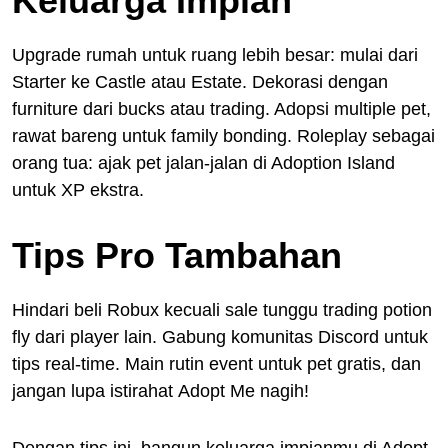
Keluarga Impian
Upgrade rumah untuk ruang lebih besar: mulai dari
Starter ke Castle atau Estate. Dekorasi dengan
furniture dari bucks atau trading. Adopsi multiple pet,
rawat bareng untuk family bonding. Roleplay sebagai
orang tua: ajak pet jalan-jalan di Adoption Island
untuk XP ekstra.
Tips Pro Tambahan
Hindari beli Robux kecuali sale tunggu trading potion
fly dari player lain. Gabung komunitas Discord untuk
tips real-time. Main rutin event untuk pet gratis, dan
jangan lupa istirahat Adopt Me nagih!
Dengan tips ini, bangun keluarga impianmu di Adopt