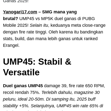
Ganas 2025!
Yanogari17.com
– SMG mana yang
brutal?
UMP45 vs MP5K duel ganas di PUBG
Mobile 2025!
Selain itu
, keduanya meta close-range
dengan fire rate tinggi. Oleh karena itu bandingkan
stats, build, dan mana lebih ganas untuk ranked
Erangel.
UMP45: Stabil &
Versatile
Duel ganas UMP45
damage 39, fire rate 650 RPM,
recoil rendah 75%.
Terlebih dahulu, magazine 30
peluru, ideal 20-50m. Di samping itu, 2025 buff
stability +5%. Selanjutnya, UMP45 win rate 65% di