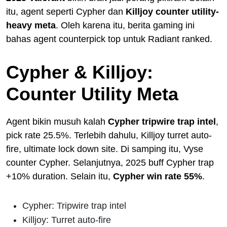
itu, agent seperti Cypher dan
Killjoy counter utility-
heavy meta
. Oleh karena itu, berita gaming ini
bahas agent counterpick top untuk Radiant ranked.
Cypher & Killjoy:
Counter Utility Meta
Agent bikin musuh kalah
Cypher tripwire trap intel
,
pick rate 25.5%. Terlebih dahulu, Killjoy turret auto-
fire, ultimate lock down site. Di samping itu, Vyse
counter Cypher. Selanjutnya, 2025 buff Cypher trap
+10% duration. Selain itu,
Cypher win rate 55%
.
Cypher: Tripwire trap intel
Killjoy: Turret auto-fire