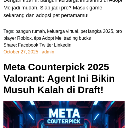
Me jadi mudah. Siap jadi pro? Masuk game
sekarang dan adopsi pet pertamamu!
Tags:
bangun rumah
,
keluarga virtual
,
pet langka 2025
,
pro
player Roblox
,
tips Adopt Me
,
trading bucks
Share:
Facebook
Twitter
Linkedin
October 27, 2025
|
admin
Meta Counterpick 2025
Valorant: Agent Ini Bikin
Musuh Kalah di Draft!