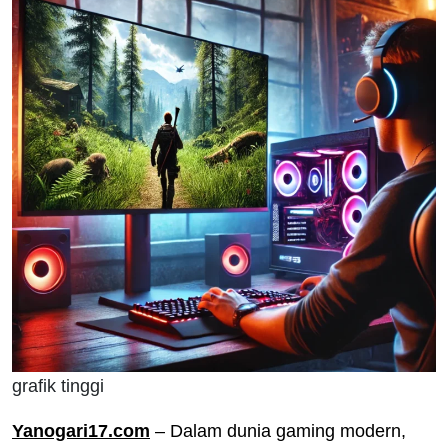
grafik tinggi
Yanogari17.com
– Dalam dunia gaming modern,