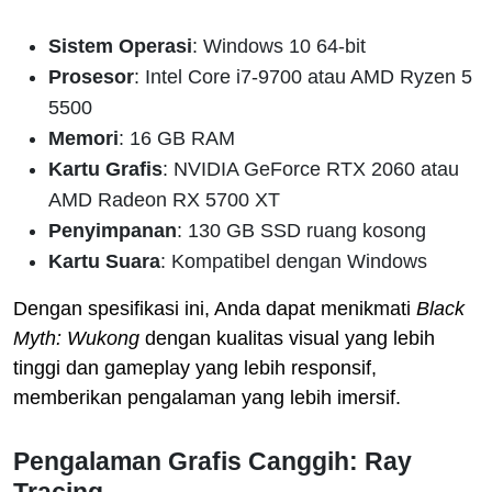
Sistem Operasi
: Windows 10 64-bit
Prosesor
: Intel Core i7-9700 atau AMD Ryzen 5
5500
Memori
: 16 GB RAM
Kartu Grafis
: NVIDIA GeForce RTX 2060 atau
AMD Radeon RX 5700 XT
Penyimpanan
: 130 GB SSD ruang kosong
Kartu Suara
: Kompatibel dengan Windows
Dengan spesifikasi ini, Anda dapat menikmati
Black
Myth: Wukong
dengan kualitas visual yang lebih
tinggi dan gameplay yang lebih responsif,
memberikan pengalaman yang lebih imersif.
Pengalaman Grafis Canggih: Ray
Tracing