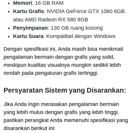
Memori
: 16 GB RAM
Kartu Grafis
: NVIDIA GeForce GTX 1060 6GB
atau AMD Radeon RX 580 8GB
Penyimpanan
: 130 GB ruang kosong
Kartu Suara
: Kompatibel dengan Windows
Dengan spesifikasi ini, Anda masih bisa menikmati
pengalaman bermain dengan grafis yang solid,
meskipun kualitas visualnya mungkin sedikit lebih
rendah pada pengaturan grafis tertinggi.
Persyaratan Sistem yang Disarankan:
Jika Anda ingin merasakan pengalaman bermain
yang lebih mulus dengan grafis yang lebih tinggi,
pastikan perangkat Anda memenuhi spesifikasi yang
disarankan berikut ini: