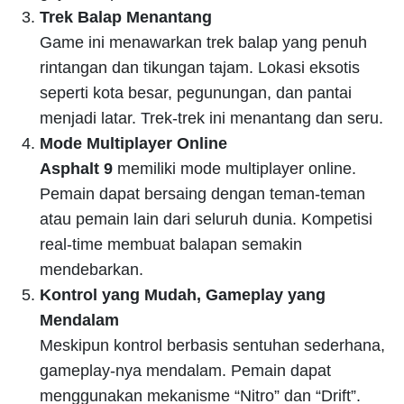
Trek Balap Menantang
Game ini menawarkan trek balap yang penuh
rintangan dan tikungan tajam. Lokasi eksotis
seperti kota besar, pegunungan, dan pantai
menjadi latar. Trek-trek ini menantang dan seru.
Mode Multiplayer Online
Asphalt 9
memiliki mode multiplayer online.
Pemain dapat bersaing dengan teman-teman
atau pemain lain dari seluruh dunia. Kompetisi
real-time membuat balapan semakin
mendebarkan.
Kontrol yang Mudah, Gameplay yang
Mendalam
Meskipun kontrol berbasis sentuhan sederhana,
gameplay-nya mendalam. Pemain dapat
menggunakan mekanisme “Nitro” dan “Drift”.