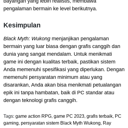
bayangan yang lebih realistis, membawa
pengalaman bermain ke level berikutnya.
Kesimpulan
Black Myth: Wukong
menjanjikan pengalaman
bermain yang luar biasa dengan grafis canggih dan
dunia yang sangat mendalam. Untuk menikmati
game ini dengan kualitas terbaik, pastikan sistem
Anda memenuhi spesifikasi yang diperlukan. Dengan
memenuhi persyaratan minimum atau yang
disarankan, Anda akan bisa menikmati petualangan
epik ini tanpa hambatan, baik di PC standar atau
dengan teknologi grafis canggih.
Tags:
game action RPG
,
game PC 2023
,
grafis terbaik
,
PC
gaming
,
persyaratan sistem Black Myth Wukong
,
Ray