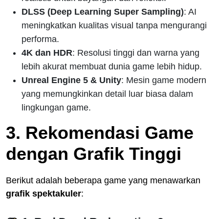
DLSS (Deep Learning Super Sampling)
: AI
meningkatkan kualitas visual tanpa mengurangi
performa.
4K dan HDR
: Resolusi tinggi dan warna yang
lebih akurat membuat dunia game lebih hidup.
Unreal Engine 5 & Unity
: Mesin game modern
yang memungkinkan detail luar biasa dalam
lingkungan game.
3. Rekomendasi Game
dengan Grafik Tinggi
Berikut adalah beberapa game yang menawarkan
grafik spektakuler
: