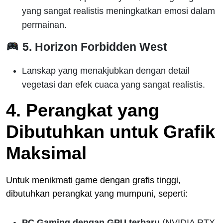
yang sangat realistis meningkatkan emosi dalam
permainan.
5. Horizon Forbidden West
Lanskap yang menakjubkan dengan detail
vegetasi dan efek cuaca yang sangat realistis.
4. Perangkat yang
Dibutuhkan untuk Grafik
Maksimal
Untuk menikmati game dengan grafis tinggi,
dibutuhkan perangkat yang mumpuni, seperti:
PC Gaming dengan GPU terbaru
(NVIDIA RTX