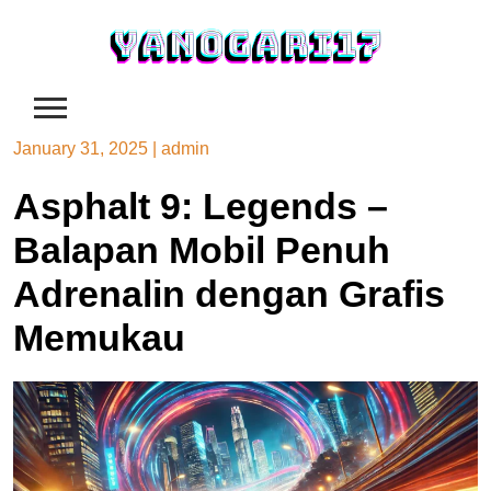
Skip
to
content
January 31, 2025
|
admin
Asphalt 9: Legends –
Balapan Mobil Penuh
Adrenalin dengan Grafis
Memukau