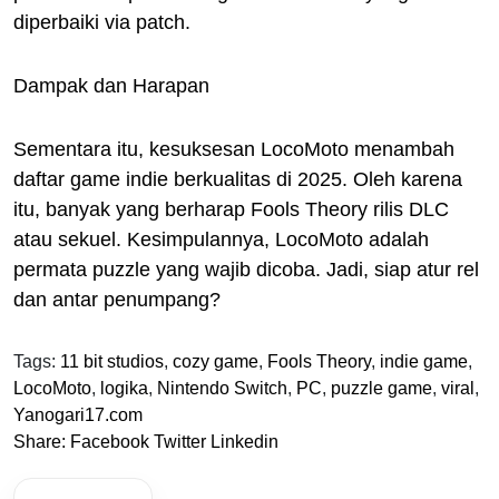
diperbaiki via patch.
Dampak dan Harapan
Sementara itu, kesuksesan LocoMoto menambah
daftar game indie berkualitas di 2025. Oleh karena
itu, banyak yang berharap Fools Theory rilis DLC
atau sekuel. Kesimpulannya, LocoMoto adalah
permata puzzle yang wajib dicoba. Jadi, siap atur rel
dan antar penumpang?
Tags:
11 bit studios
,
cozy game
,
Fools Theory
,
indie game
,
LocoMoto
,
logika
,
Nintendo Switch
,
PC
,
puzzle game
,
viral
,
Yanogari17.com
Share:
Facebook
Twitter
Linkedin