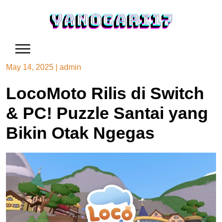
Skip
to
content
May 14, 2025
|
admin
LocoMoto Rilis di Switch
& PC! Puzzle Santai yang
Bikin Otak Ngegas