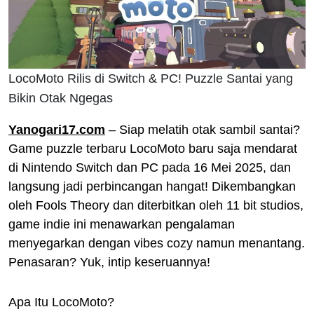
LocoMoto Rilis di Switch & PC! Puzzle Santai yang
Bikin Otak Ngegas
Yanogari17.com
– Siap melatih otak sambil santai?
Game puzzle terbaru LocoMoto baru saja mendarat
di Nintendo Switch dan PC pada 16 Mei 2025, dan
langsung jadi perbincangan hangat! Dikembangkan
oleh Fools Theory dan diterbitkan oleh 11 bit studios,
game indie ini menawarkan pengalaman
menyegarkan dengan vibes cozy namun menantang.
Penasaran? Yuk, intip keseruannya!
Apa Itu LocoMoto?