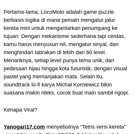
Pertama-tama, LocoMoto adalah game puzzle
berbasis logika di mana pemain mengatur jalur
kereta mini untuk mengantarkan penumpang ke
tujuan. Dengan mekanisme sederhana tapi cerdas,
kamu harus menyusun rel, mengatur sinyal, dan
menghindari tabrakan di lebih dari 60 level.
Menariknya, setiap level punya tema unik, dari
pedesaan hijau hingga kota futuristik, dengan visual
pastel yang memanjakan mata. Selain itu,
soundtrack lo-fi karya Michał Korniewicz bikin
suasana makin rileks, cocok buat main sambil ngopi.
Kenapa Viral?
Yanogari17.com
menyebutnya “Tetris versi kereta”