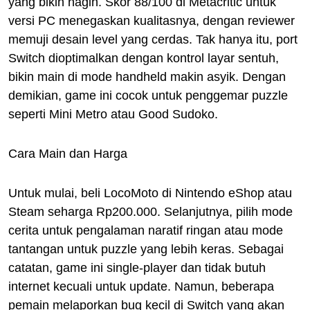
yang bikin nagih. Skor 88/100 di Metacritic untuk
versi PC menegaskan kualitasnya, dengan reviewer
memuji desain level yang cerdas. Tak hanya itu, port
Switch dioptimalkan dengan kontrol layar sentuh,
bikin main di mode handheld makin asyik. Dengan
demikian, game ini cocok untuk penggemar puzzle
seperti Mini Metro atau Good Sudoko.
Cara Main dan Harga
Untuk mulai, beli LocoMoto di Nintendo eShop atau
Steam seharga Rp200.000. Selanjutnya, pilih mode
cerita untuk pengalaman naratif ringan atau mode
tantangan untuk puzzle yang lebih keras. Sebagai
catatan, game ini single-player dan tidak butuh
internet kecuali untuk update. Namun, beberapa
pemain melaporkan bug kecil di Switch yang akan