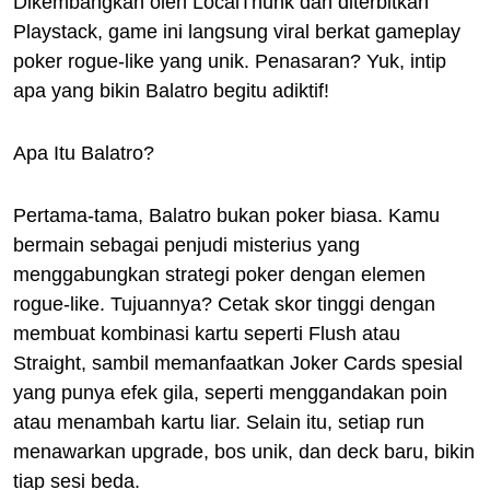
Dikembangkan oleh LocalThunk dan diterbitkan
Playstack, game ini langsung viral berkat gameplay
poker rogue-like yang unik. Penasaran? Yuk, intip
apa yang bikin Balatro begitu adiktif!
Apa Itu Balatro?
Pertama-tama, Balatro bukan poker biasa. Kamu
bermain sebagai penjudi misterius yang
menggabungkan strategi poker dengan elemen
rogue-like. Tujuannya? Cetak skor tinggi dengan
membuat kombinasi kartu seperti Flush atau
Straight, sambil memanfaatkan Joker Cards spesial
yang punya efek gila, seperti menggandakan poin
atau menambah kartu liar. Selain itu, setiap run
menawarkan upgrade, bos unik, dan deck baru, bikin
tiap sesi beda.