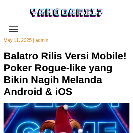
Skip
to
content
May 11, 2025
|
admin
Balatro Rilis Versi Mobile!
Poker Rogue-like yang
Bikin Nagih Melanda
Android & iOS