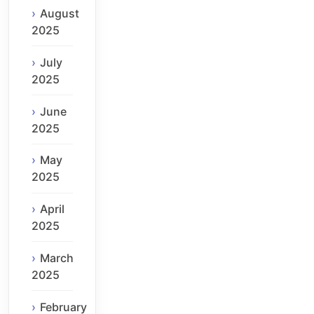
August
2025
July
2025
June
2025
May
2025
April
2025
March
2025
February