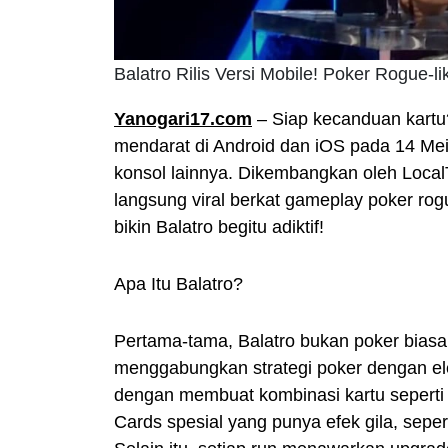
Balatro Rilis Versi Mobile! Poker Rogue-
Yanogari17.com
– Siap kecanduan kartu?
mendarat di Android dan iOS pada 14 Mei
konsol lainnya. Dikembangkan oleh LocalT
langsung viral berkat gameplay poker rog
bikin Balatro begitu adiktif!
Apa Itu Balatro?
Pertama-tama, Balatro bukan poker biasa
menggabungkan strategi poker dengan ele
dengan membuat kombinasi kartu seperti 
Cards spesial yang punya efek gila, sepe