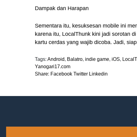
Dampak dan Harapan
Sementara itu, kesuksesan mobile ini me
karena itu, LocalThunk kini jadi sorotan 
kartu cerdas yang wajib dicoba. Jadi, siap
Tags:
Android
,
Balatro
,
indie game
,
iOS
,
Local
Yanogari17.com
Share:
Facebook
Twitter
Linkedin