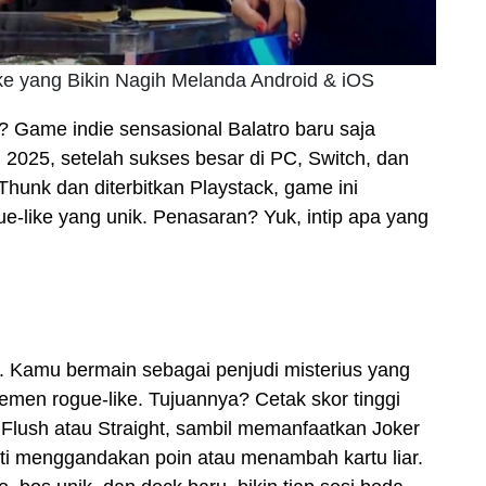
like yang Bikin Nagih Melanda Android & iOS
 Game indie sensasional Balatro baru saja
 2025, setelah sukses besar di PC, Switch, dan
hunk dan diterbitkan Playstack, game ini
ue-like yang unik. Penasaran? Yuk, intip apa yang
. Kamu bermain sebagai penjudi misterius yang
men rogue-like. Tujuannya? Cetak skor tinggi
Flush atau Straight, sambil memanfaatkan Joker
rti menggandakan poin atau menambah kartu liar.