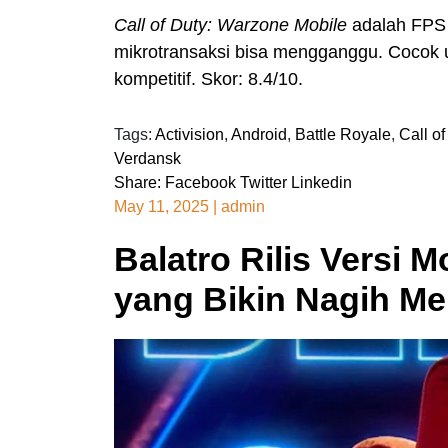
Call of Duty: Warzone Mobile
adalah FPS p
mikrotransaksi bisa mengganggu. Cocok u
kompetitif. Skor: 8.4/10.
Tags:
Activision
,
Android
,
Battle Royale
,
Call o
Verdansk
Share:
Facebook
Twitter
Linkedin
May 11, 2025
|
admin
Balatro Rilis Versi 
yang Bikin Nagih Me