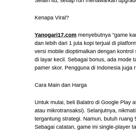
Selain itu, setiap run menawarkan upgrade
Kenapa Viral?
Yanogari17.com
menyebutnya “game kartu
dan lebih dari 1 juta kopi terjual di platf
versi mobile dioptimalkan dengan kontrol 
di layar kecil. Sebagai bonus, ada mode 
pamer skor. Pengguna di Indonesia juga ra
Cara Main dan Harga
Untuk mulai, beli Balatro di Google Play
atau mikrotransaksi). Selanjutnya, nikmat
tergantung strategi. Namun, butuh ruan
Sebagai catatan, game ini single-player tan