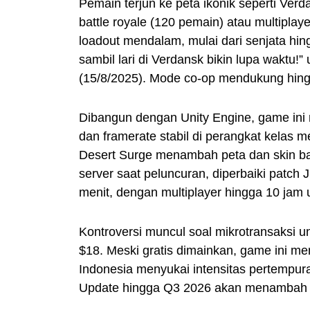
Pemain terjun ke peta ikonik seperti Ver
battle royale (120 pemain) atau multipla
loadout mendalam, mulai dari senjata hin
sambil lari di Verdansk bikin lupa waktu!
(15/8/2025). Mode co-op mendukung hing
Dibangun dengan Unity Engine, game ini m
dan framerate stabil di perangkat kelas 
Desert Surge menambah peta dan skin b
server saat peluncuran, diperbaiki patch 
menit, dengan multiplayer hingga 10 jam 
Kontroversi muncul soal mikrotransaksi u
$18. Meski gratis dimainkan, game ini m
Indonesia menyukai intensitas pertempur
Update hingga Q3 2026 akan menambah 