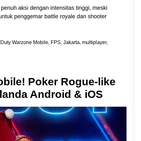
enuh aksi dengan intensitas tinggi, meski
ntuk penggemar battle royale dan shooter
f Duty Warzone Mobile
,
FPS
,
Jakarta
,
multiplayer
,
Mobile! Poker Rogue-like
landa Android & iOS