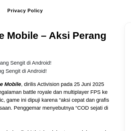
Privacy Policy
e Mobile – Aksi Perang
g Sengit di Android!
ne Mobile
, dirilis Activision pada 25 Juni 2025
galaman battle royale dan multiplayer FPS ke
c, game ini dipuji karena “aksi cepat dan grafis
iasaan. Penggemar menyebutnya “COD sejati di