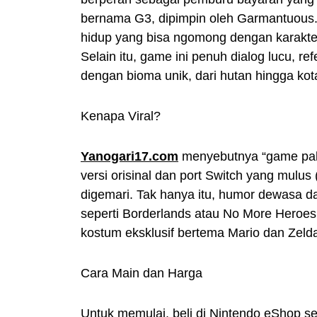
bernama G3, dipimpin oleh Garmantuous. 
hidup yang bisa ngomong dengan karakter
Selain itu, game ini penuh dialog lucu, ref
dengan bioma unik, dari hutan hingga kota 
Kenapa Viral?
Yanogari17.com
menyebutnya “game paling
versi orisinal dan port Switch yang mulus 
digemari. Tak hanya itu, humor dewasa da
seperti Borderlands atau No More Heroes
kostum eksklusif bertema Mario dan Zeld
Cara Main dan Harga
Untuk memulai, beli di Nintendo eShop seh