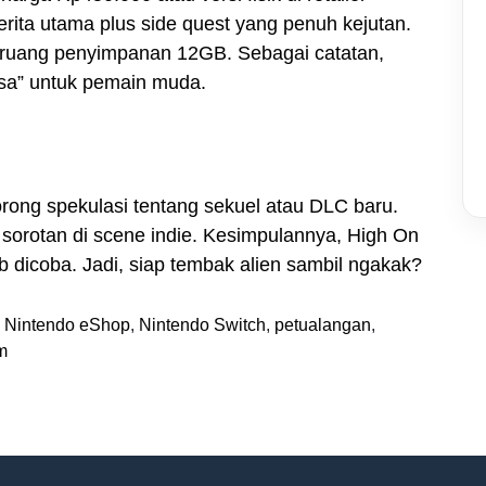
cerita utama plus side quest yang penuh kejutan.
h ruang penyimpanan 12GB. Sebagai catatan,
sa” untuk pemain muda.
rong spekulasi tentang sekuel atau DLC baru.
 sorotan di scene indie. Kesimpulannya, High On
b dicoba. Jadi, siap tembak alien sambil ngakak?
,
Nintendo eShop
,
Nintendo Switch
,
petualangan
,
m