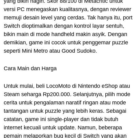
yang bikin nagih. Skor 88/100 di Metacritic untuk
versi PC menegaskan kualitasnya, dengan reviewer
memuji desain level yang cerdas. Tak hanya itu, port
Switch dioptimalkan dengan kontrol layar sentuh,
bikin main di mode handheld makin asyik. Dengan
demikian, game ini cocok untuk penggemar puzzle
seperti Mini Metro atau Good Sudoko.
Cara Main dan Harga
Untuk mulai, beli LocoMoto di Nintendo eShop atau
Steam seharga Rp200.000. Selanjutnya, pilih mode
cerita untuk pengalaman naratif ringan atau mode
tantangan untuk puzzle yang lebih keras. Sebagai
catatan, game ini single-player dan tidak butuh
internet kecuali untuk update. Namun, beberapa
pemain melaporkan bug kecil di Switch yang akan