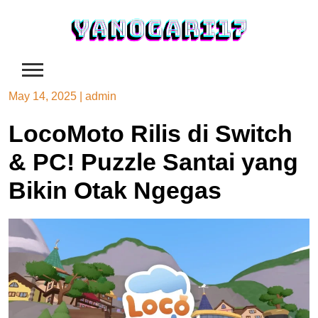
Skip
to
content
May 14, 2025
|
admin
LocoMoto Rilis di Switch
& PC! Puzzle Santai yang
Bikin Otak Ngegas