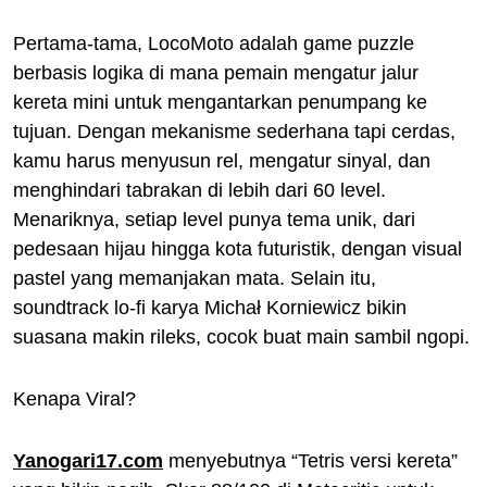
Pertama-tama, LocoMoto adalah game puzzle
berbasis logika di mana pemain mengatur jalur
kereta mini untuk mengantarkan penumpang ke
tujuan. Dengan mekanisme sederhana tapi cerdas,
kamu harus menyusun rel, mengatur sinyal, dan
menghindari tabrakan di lebih dari 60 level.
Menariknya, setiap level punya tema unik, dari
pedesaan hijau hingga kota futuristik, dengan visual
pastel yang memanjakan mata. Selain itu,
soundtrack lo-fi karya Michał Korniewicz bikin
suasana makin rileks, cocok buat main sambil ngopi.
Kenapa Viral?
Yanogari17.com
menyebutnya “Tetris versi kereta”