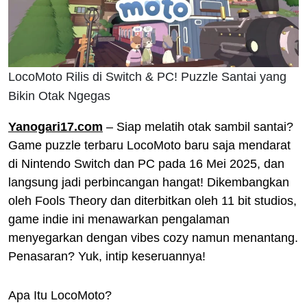
LocoMoto Rilis di Switch & PC! Puzzle Santai yang
Bikin Otak Ngegas
Yanogari17.com
– Siap melatih otak sambil santai?
Game puzzle terbaru LocoMoto baru saja mendarat
di Nintendo Switch dan PC pada 16 Mei 2025, dan
langsung jadi perbincangan hangat! Dikembangkan
oleh Fools Theory dan diterbitkan oleh 11 bit studios,
game indie ini menawarkan pengalaman
menyegarkan dengan vibes cozy namun menantang.
Penasaran? Yuk, intip keseruannya!
Apa Itu LocoMoto?