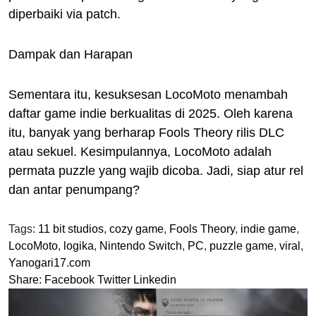
diperbaiki via patch.
Dampak dan Harapan
Sementara itu, kesuksesan LocoMoto menambah
daftar game indie berkualitas di 2025. Oleh karena
itu, banyak yang berharap Fools Theory rilis DLC
atau sekuel. Kesimpulannya, LocoMoto adalah
permata puzzle yang wajib dicoba. Jadi, siap atur rel
dan antar penumpang?
Tags:
11 bit studios
,
cozy game
,
Fools Theory
,
indie game
,
LocoMoto
,
logika
,
Nintendo Switch
,
PC
,
puzzle game
,
viral
,
Yanogari17.com
Share:
Facebook
Twitter
Linkedin