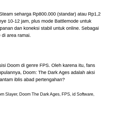
u Steam seharga Rp800.000 (standar) atau Rp1,2
anye 10-12 jam, plus mode Battlemode untuk
anan dan koneksi stabil untuk online. Sebagai
 di area ramai.
sisi Doom di genre FPS. Oleh karena itu, fans
pulannya, Doom: The Dark Ages adalah aksi
hantam iblis abad pertengahan?
m Slayer
,
Doom The Dark Ages
,
FPS
,
id Software
,