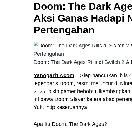
Doom: The Dark Ages
Aksi Ganas Hadapi 
Pertengahan
Doom: The Dark Ages Rilis di Switch 2 
Yanogari17.com
– Siap hancurkan iblis? 
legendaris Doom, resmi meluncur di Ninte
2025, bikin gamer heboh! Dikembangkan o
ini bawa Doom Slayer ke era abad perte
Yuk, intip keseruannya
Apa Itu Doom: The Dark Ages?