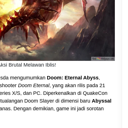
ksi Brutal Melawan Iblis!
thesda mengumumkan
Doom: Eternal Abyss
,
 shooter
Doom Eternal
, yang akan rilis pada 21
Series X/S, dan PC. Diperkenalkan di QuakeCon
tualangan Doom Slayer di dimensi baru
Abyssal
ganas. Dengan demikian, game ini jadi sorotan