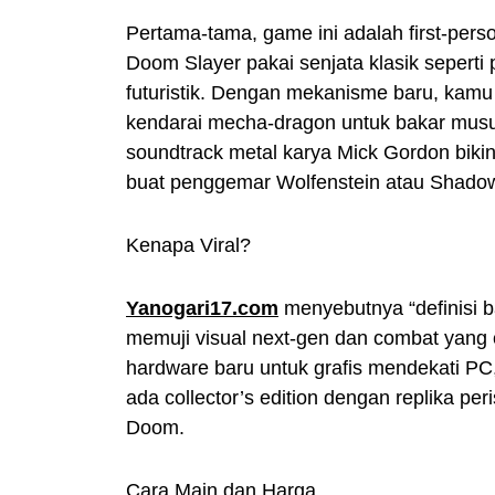
Pertama-tama, game ini adalah first-pers
Doom Slayer pakai senjata klasik seperti
futuristik. Dengan mekanisme baru, kamu 
kendarai mecha-dragon untuk bakar musuh
soundtrack metal karya Mick Gordon bikin
buat penggemar Wolfenstein atau Shadow 
Kenapa Viral?
Yanogari17.com
menyebutnya “definisi b
memuji visual next-gen dan combat yang c
hardware baru untuk grafis mendekati PC
ada collector’s edition dengan replika pe
Doom.
Cara Main dan Harga