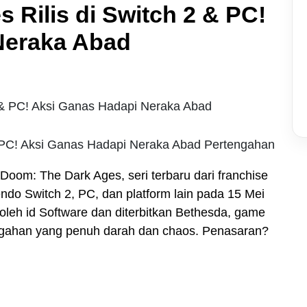
 Rilis di Switch 2 & PC!
Neraka Abad
& PC! Aksi Ganas Hadapi Neraka Abad Pertengahan
Doom: The Dark Ages, seri terbaru dari franchise
ndo Switch 2, PC, dan platform lain pada 15 Mei
leh id Software dan diterbitkan Bethesda, game
ngahan yang penuh darah dan chaos. Penasaran?