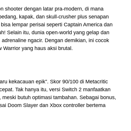
on shooter dengan latar pra-modern, di mana
 pedang, kapak, dan skull-crusher plus senapan
bisa lempar perisai seperti Captain America dan
! Selain itu, dunia open-world yang gelap dan
 adrenaline ngacir. Dengan demikian, ini cocok
Warrior yang haus aksi brutal.
aru kekacauan epik”. Skor 90/100 di Metacritic
epat. Tak hanya itu, versi Switch 2 manfaatkan
, meski butuh optimasi tambahan. Sebagai bonus,
risai Doom Slayer dan Xbox controller bertema