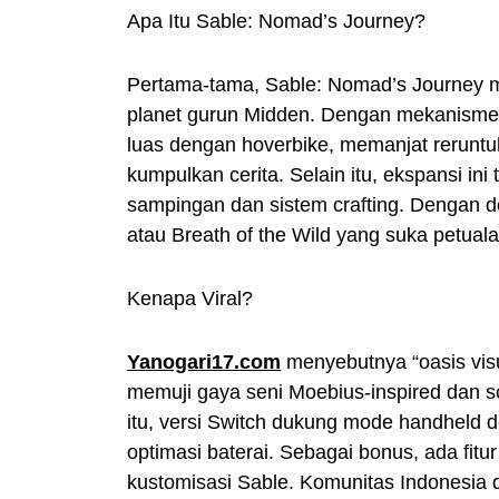
Apa Itu Sable: Nomad’s Journey?
Pertama-tama, Sable: Nomad’s Journey m
planet gurun Midden. Dengan mekanisme o
luas dengan hoverbike, memanjat rerunt
kumpulkan cerita. Selain itu, ekspansi in
sampingan dan sistem crafting. Dengan 
atau Breath of the Wild yang suka petual
Kenapa Viral?
Yanogari17.com
menyebutnya “oasis visua
memuji gaya seni Moebius-inspired dan s
itu, versi Switch dukung mode handheld 
optimasi baterai. Sebagai bonus, ada fit
kustomisasi Sable. Komunitas Indonesia d