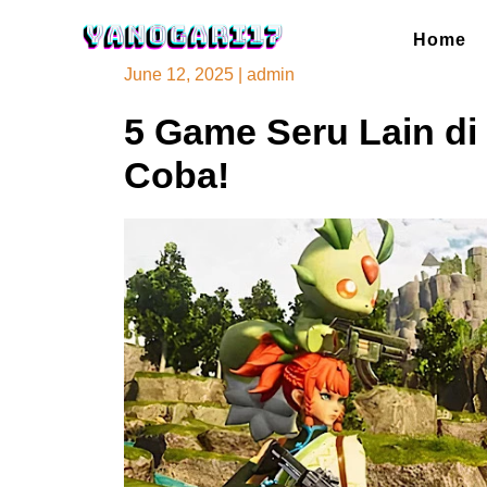
Skip
to
Home
content
June 12, 2025
|
admin
5 Game Seru Lain di
Coba!