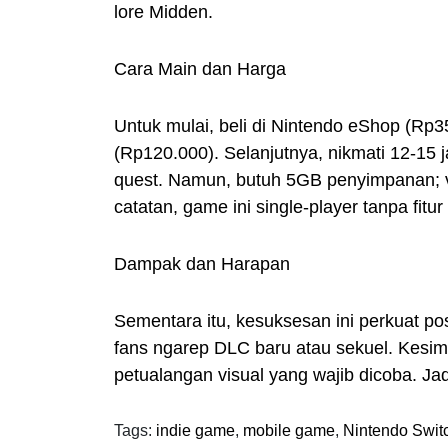
lore Midden.
Cara Main dan Harga
Untuk mulai, beli di Nintendo eShop (Rp3
(Rp120.000). Selanjutnya, nikmati 12-15 
quest. Namun, butuh 5GB penyimpanan; ve
catatan, game ini single-player tanpa fitur 
Dampak dan Harapan
Sementara itu, kesuksesan ini perkuat pos
fans ngarep DLC baru atau sekuel. Kesi
petualangan visual yang wajib dicoba. Jad
Tags:
indie game
,
mobile game
,
Nintendo Swit