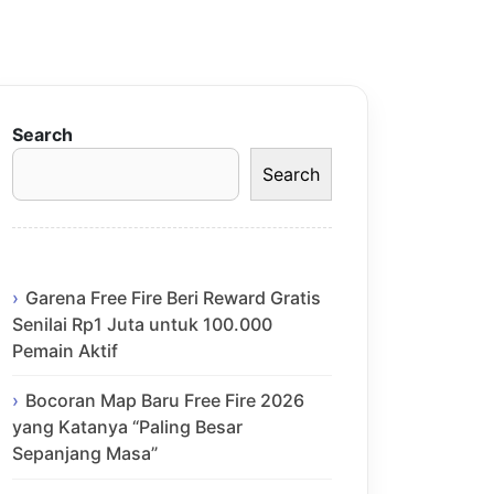
Search
Search
Garena Free Fire Beri Reward Gratis
Senilai Rp1 Juta untuk 100.000
Pemain Aktif
Bocoran Map Baru Free Fire 2026
yang Katanya “Paling Besar
Sepanjang Masa”