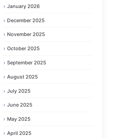
January 2026
December 2025
November 2025
October 2025
September 2025
August 2025
July 2025
June 2025
May 2025
April 2025