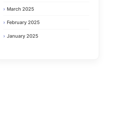
March 2025
February 2025
January 2025