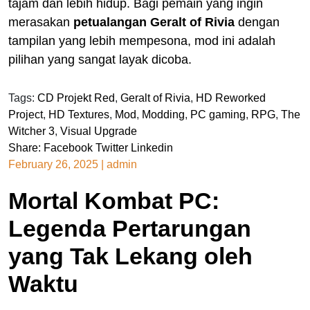
tajam dan lebih hidup. Bagi pemain yang ingin
merasakan
petualangan Geralt of Rivia
dengan
tampilan yang lebih mempesona, mod ini adalah
pilihan yang sangat layak dicoba.
Tags:
CD Projekt Red
,
Geralt of Rivia
,
HD Reworked
Project
,
HD Textures
,
Mod
,
Modding
,
PC gaming
,
RPG
,
The
Witcher 3
,
Visual Upgrade
Share:
Facebook
Twitter
Linkedin
February 26, 2025
|
admin
Mortal Kombat PC:
Legenda Pertarungan
yang Tak Lekang oleh
Waktu