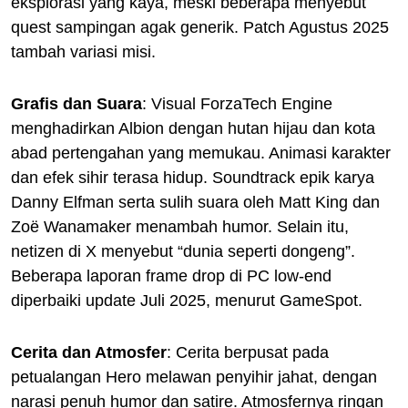
eksplorasi yang kaya, meski beberapa menyebut
quest sampingan agak generik. Patch Agustus 2025
tambah variasi misi.
Grafis dan Suara
: Visual ForzaTech Engine
menghadirkan Albion dengan hutan hijau dan kota
abad pertengahan yang memukau. Animasi karakter
dan efek sihir terasa hidup. Soundtrack epik karya
Danny Elfman serta sulih suara oleh Matt King dan
Zoë Wanamaker menambah humor. Selain itu,
netizen di X menyebut “dunia seperti dongeng”.
Beberapa laporan frame drop di PC low-end
diperbaiki update Juli 2025, menurut GameSpot.
Cerita dan Atmosfer
: Cerita berpusat pada
petualangan Hero melawan penyihir jahat, dengan
narasi penuh humor dan satire. Atmosfernya ringan