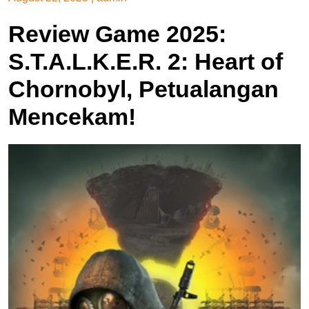
Review Game 2025:
S.T.A.L.K.E.R. 2: Heart of
Chornobyl, Petualangan
Mencekam!