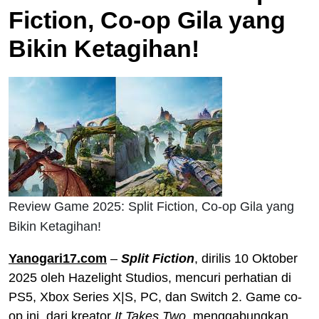
Fiction, Co-op Gila yang
Bikin Ketagihan!
Review Game 2025: Split Fiction, Co-op Gila yang
Bikin Ketagihan!
Yanogari17.com
–
Split Fiction
, dirilis 10 Oktober
2025 oleh Hazelight Studios, mencuri perhatian di
PS5, Xbox Series X|S, PC, dan Switch 2. Game co-
op ini, dari kreator
It Takes Two
, menggabungkan