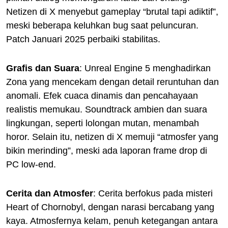
Netizen di X menyebut gameplay “brutal tapi adiktif”,
meski beberapa keluhkan bug saat peluncuran.
Patch Januari 2025 perbaiki stabilitas.
Grafis dan Suara
: Unreal Engine 5 menghadirkan
Zona yang mencekam dengan detail reruntuhan dan
anomali. Efek cuaca dinamis dan pencahayaan
realistis memukau. Soundtrack ambien dan suara
lingkungan, seperti lolongan mutan, menambah
horor. Selain itu, netizen di X memuji “atmosfer yang
bikin merinding”, meski ada laporan frame drop di
PC low-end.
Cerita dan Atmosfer
: Cerita berfokus pada misteri
Heart of Chornobyl, dengan narasi bercabang yang
kaya. Atmosfernya kelam, penuh ketegangan antara