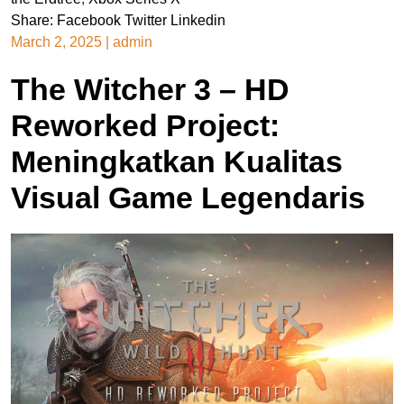
Share:
Facebook
Twitter
Linkedin
March 2, 2025
|
admin
The Witcher 3 – HD
Reworked Project:
Meningkatkan Kualitas
Visual Game Legendaris