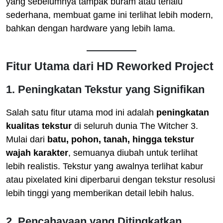
yang sebelumnya tampak buram atau terlalu
sederhana, membuat game ini terlihat lebih modern,
bahkan dengan hardware yang lebih lama.
Fitur Utama dari HD Reworked Project
1. Peningkatan Tekstur yang Signifikan
Salah satu fitur utama mod ini adalah
peningkatan
kualitas tekstur
di seluruh dunia The Witcher 3.
Mulai dari
batu, pohon, tanah, hingga tekstur
wajah karakter
, semuanya diubah untuk terlihat
lebih realistis. Tekstur yang awalnya terlihat kabur
atau pixelated kini diperbarui dengan tekstur resolusi
lebih tinggi yang memberikan detail lebih halus.
2. Pencahayaan yang Ditingkatkan