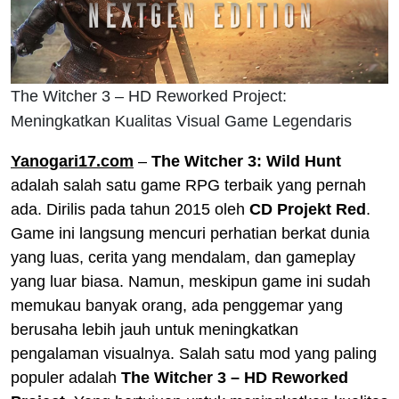
The Witcher 3 – HD Reworked Project:
Meningkatkan Kualitas Visual Game Legendaris
Yanogari17.com
–
The Witcher 3: Wild Hunt
adalah salah satu game RPG terbaik yang pernah
ada. Dirilis pada tahun 2015 oleh
CD Projekt Red
.
Game ini langsung mencuri perhatian berkat dunia
yang luas, cerita yang mendalam, dan gameplay
yang luar biasa. Namun, meskipun game ini sudah
memukau banyak orang, ada penggemar yang
berusaha lebih jauh untuk meningkatkan
pengalaman visualnya. Salah satu mod yang paling
populer adalah
The Witcher 3 – HD Reworked