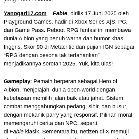
Yanogari17.com
–
Fable
, dirilis 17 Juni 2025 oleh
Playground Games, hadir di Xbox Series X|S, PC,
dan Game Pass. Reboot RPG fantasi ini membawa
dunia Albion yang penuh warna dan humor khas
Inggris. Skor 90 di Metacritic dan pujian IGN sebagai
“RPG dengan pesona tak tertahankan”
menjadikannya sorotan 2025. Yuk, kita ulas!
Gameplay
: Pemain berperan sebagai Hero of
Albion, menjelajahi dunia open-world dengan
kebebasan memilih jalan baik atau jahat. Sistem
combat menggabungkan pedang, sihir, dan busur,
dengan mekanik parry yang responsif. Pilihan moral
memengaruhi cerita dan NPC, seperti
di
Fable
klasik. Sementara itu, netizen di X memuji