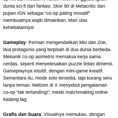
dunia sci-fi dan fantasi. Skor 90 di Metacritic dan
pujian IGN sebagai “co-op paling inovatif”
membuatnya wajib dimainkan. Mari ulas
kehebatannya!
Gameplay
: Pemain mengendalikan Mio dan Zoe,
dua protagonis yang terpisah di dua dunia berbeda.
Mekanik co-op asimetris memaksa kerja sama
cerdas, seperti menyelesaikan puzzle lintas dimensi.
Gameplaynya intuitif, dengan mini-game kreatif.
Sementara itu, mode solo tersedia, tapi kurang seru
tanpa teman. Netizen di X menyebut pengalaman
co-op “tak tertandingi”, meski matchmaking online
kadang lag.
Grafis dan Suara
: Visualnya memukau, dengan