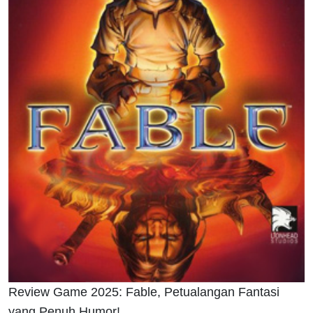
Review Game 2025: Fable, Petualangan Fantasi
yang Penuh Humor!