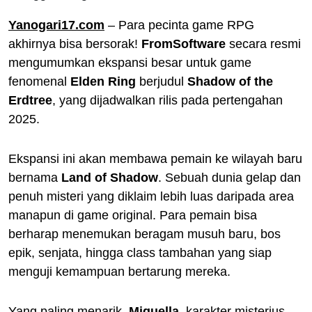
Yanogari17.com
– Para pecinta game RPG
akhirnya bisa bersorak!
FromSoftware
secara resmi
mengumumkan ekspansi besar untuk game
fenomenal
Elden Ring
berjudul
Shadow of the
Erdtree
, yang dijadwalkan rilis pada pertengahan
2025.
Ekspansi ini akan membawa pemain ke wilayah baru
bernama
Land of Shadow
. Sebuah dunia gelap dan
penuh misteri yang diklaim lebih luas daripada area
manapun di game original. Para pemain bisa
berharap menemukan beragam musuh baru, bos
epik, senjata, hingga class tambahan yang siap
menguji kemampuan bertarung mereka.
Yang paling menarik,
Miquella
, karakter misterius