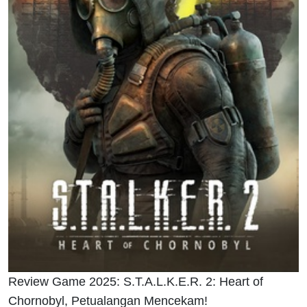
Review Game 2025: S.T.A.L.K.E.R. 2: Heart of
Chornobyl, Petualangan Mencekam!