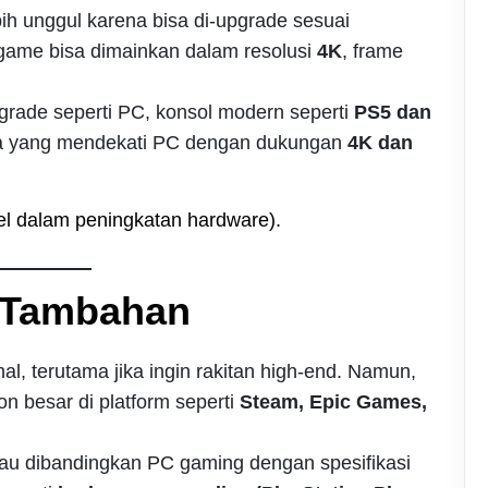
bih unggul karena bisa di-upgrade sesuai
game bisa dimainkan dalam resolusi
4K
, frame
pgrade seperti PC, konsol modern seperti
PS5 dan
 yang mendekati PC dengan dukungan
4K dan
bel dalam peningkatan hardware).
a Tambahan
al, terutama jika ingin rakitan high-end. Namun,
n besar di platform seperti
Steam, Epic Games,
gkau dibandingkan PC gaming dengan spesifikasi