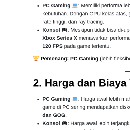
PC Gaming
: Memiliki performa le
kebutuhan. Dengan GPU kelas atas, 
rate tinggi, dan ray tracing.
Konsol
: Meskipun tidak bisa di-u
Xbox Series X
menawarkan performa
120 FPS
pada game tertentu.
Pemenang: PC Gaming
(lebih fleksi
2. Harga dan Biay
PC Gaming
: Harga awal lebih mah
game di PC sering mendapatkan disko
dan GOG
.
Konsol
: Harga awal lebih terjan