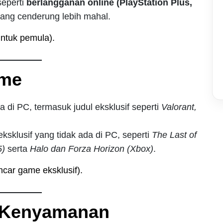
seperti
berlangganan online (PlayStation Plus,
ang cenderung lebih mahal.
ntuk pemula).
ame
 di PC, termasuk judul eksklusif seperti
Valorant,
ksklusif yang tidak ada di PC, seperti
The Last of
5)
serta
Halo dan Forza Horizon (Xbox)
.
car game eksklusif).
 Kenyamanan