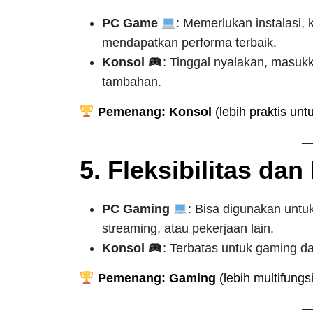
PC Game
: Memerlukan instalasi, 
mendapatkan performa terbaik.
Konsol
: Tinggal nyalakan, masuk
tambahan.
Pemenang: Konsol
(lebih praktis un
5. Fleksibilitas da
PC Gaming
: Bisa digunakan untuk
streaming, atau pekerjaan lain.
Konsol
: Terbatas untuk gaming da
Pemenang: Gaming
(lebih multifungsi