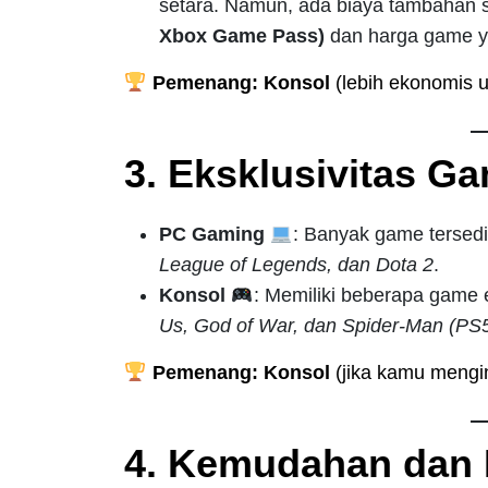
setara. Namun, ada biaya tambahan 
Xbox Game Pass)
dan harga game y
Pemenang: Konsol
(lebih ekonomis u
3. Eksklusivitas G
PC Gaming
: Banyak game tersedia
League of Legends, dan Dota 2
.
Konsol
: Memiliki beberapa game e
Us, God of War, dan Spider-Man (PS
Pemenang: Konsol
(jika kamu mengin
4. Kemudahan dan