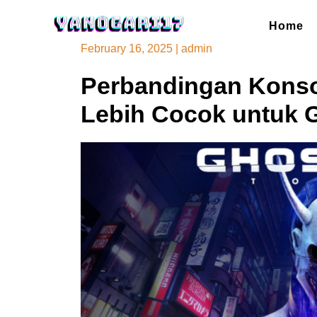
Skip
to
Home
content
February 16, 2025
|
admin
Perbandingan Konso
Lebih Cocok untuk 