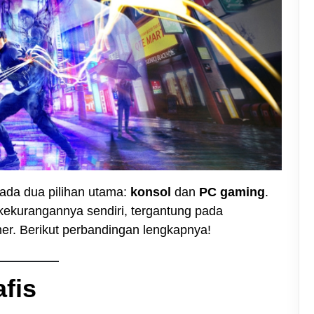
ada dua pilihan utama:
konsol
dan
PC gaming
.
kekurangannya sendiri, tergantung pada
er. Berikut perbandingan lengkapnya!
fis