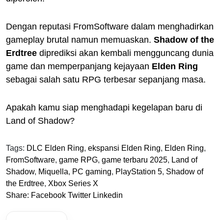
Dengan reputasi FromSoftware dalam menghadirkan
gameplay brutal namun memuaskan.
Shadow of the
Erdtree
diprediksi akan kembali mengguncang dunia
game dan memperpanjang kejayaan
Elden Ring
sebagai salah satu RPG terbesar sepanjang masa.
Apakah kamu siap menghadapi kegelapan baru di
Land of Shadow?
Tags:
DLC Elden Ring
,
ekspansi Elden Ring
,
Elden Ring
,
FromSoftware
,
game RPG
,
game terbaru 2025
,
Land of
Shadow
,
Miquella
,
PC gaming
,
PlayStation 5
,
Shadow of
the Erdtree
,
Xbox Series X
Share:
Facebook
Twitter
Linkedin