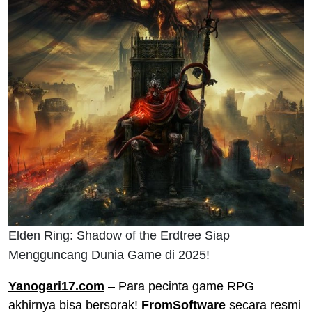
Elden Ring: Shadow of the Erdtree Siap
Mengguncang Dunia Game di 2025!
Yanogari17.com
– Para pecinta game RPG
akhirnya bisa bersorak!
FromSoftware
secara resmi