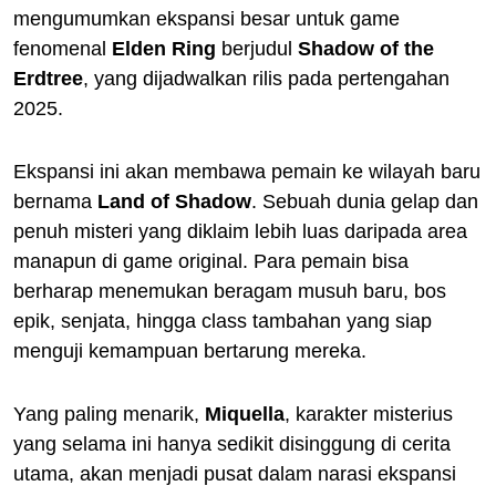
mengumumkan ekspansi besar untuk game
fenomenal
Elden Ring
berjudul
Shadow of the
Erdtree
, yang dijadwalkan rilis pada pertengahan
2025.
Ekspansi ini akan membawa pemain ke wilayah baru
bernama
Land of Shadow
. Sebuah dunia gelap dan
penuh misteri yang diklaim lebih luas daripada area
manapun di game original. Para pemain bisa
berharap menemukan beragam musuh baru, bos
epik, senjata, hingga class tambahan yang siap
menguji kemampuan bertarung mereka.
Yang paling menarik,
Miquella
, karakter misterius
yang selama ini hanya sedikit disinggung di cerita
utama, akan menjadi pusat dalam narasi ekspansi