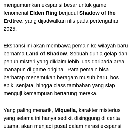
mengumumkan ekspansi besar untuk game
fenomenal
Elden Ring
berjudul
Shadow of the
Erdtree
, yang dijadwalkan rilis pada pertengahan
2025.
Ekspansi ini akan membawa pemain ke wilayah baru
bernama
Land of Shadow
. Sebuah dunia gelap dan
penuh misteri yang diklaim lebih luas daripada area
manapun di game original. Para pemain bisa
berharap menemukan beragam musuh baru, bos
epik, senjata, hingga class tambahan yang siap
menguji kemampuan bertarung mereka.
Yang paling menarik,
Miquella
, karakter misterius
yang selama ini hanya sedikit disinggung di cerita
utama, akan menjadi pusat dalam narasi ekspansi