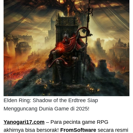
Elden Ring: Shadow of the Erdtree Siap
Mengguncang Dunia Game di 2025!
Yanogari17.com
– Para pecinta game RPG
akhirnya bisa bersorak!
FromSoftware
secara resmi