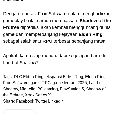
Dengan reputasi FromSoftware dalam menghadirkan
gameplay brutal namun memuaskan.
Shadow of the
Erdtree
diprediksi akan kembali mengguncang dunia
game dan memperpanjang kejayaan
Elden Ring
sebagai salah satu RPG terbesar sepanjang masa.
Apakah kamu siap menghadapi kegelapan baru di
Land of Shadow?
Tags:
DLC Elden Ring
,
ekspansi Elden Ring
,
Elden Ring
,
FromSoftware
,
game RPG
,
game terbaru 2025
,
Land of
Shadow
,
Miquella
,
PC gaming
,
PlayStation 5
,
Shadow of
the Erdtree
,
Xbox Series X
Share:
Facebook
Twitter
Linkedin