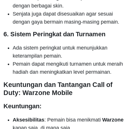
dengan berbagai skin.
Senjata juga dapat disesuaikan agar sesuai
dengan gaya bermain masing-masing pemain.
6. Sistem Peringkat dan Turnamen
Ada sistem peringkat untuk menunjukkan
keterampilan pemain.
Pemain dapat mengikuti turnamen untuk meraih
hadiah dan meningkatkan level permainan.
Keuntungan dan Tantangan Call of
Duty: Warzone Mobile
Keuntungan:
Aksesibilitas
: Pemain bisa menikmati
Warzone
kapan saja, di mana saja.