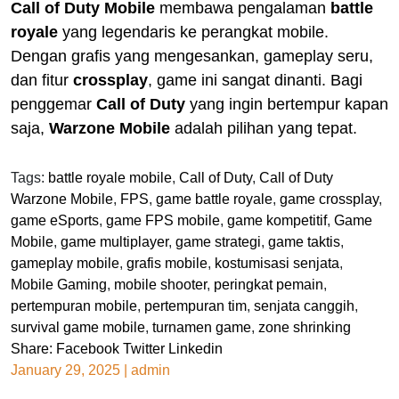
Call of Duty Mobile
membawa pengalaman
battle
royale
yang legendaris ke perangkat mobile.
Dengan grafis yang mengesankan, gameplay seru,
dan fitur
crossplay
, game ini sangat dinanti. Bagi
penggemar
Call of Duty
yang ingin bertempur kapan
saja,
Warzone Mobile
adalah pilihan yang tepat.
Tags:
battle royale mobile
,
Call of Duty
,
Call of Duty
Warzone Mobile
,
FPS
,
game battle royale
,
game crossplay
,
game eSports
,
game FPS mobile
,
game kompetitif
,
Game
Mobile
,
game multiplayer
,
game strategi
,
game taktis
,
gameplay mobile
,
grafis mobile
,
kostumisasi senjata
,
Mobile Gaming
,
mobile shooter
,
peringkat pemain
,
pertempuran mobile
,
pertempuran tim
,
senjata canggih
,
survival game mobile
,
turnamen game
,
zone shrinking
Share:
Facebook
Twitter
Linkedin
January 29, 2025
|
admin