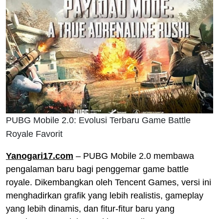
PUBG Mobile 2.0: Evolusi Terbaru Game Battle
Royale Favorit
Yanogari17.com
– PUBG Mobile 2.0 membawa
pengalaman baru bagi penggemar game battle
royale. Dikembangkan oleh Tencent Games, versi ini
menghadirkan grafik yang lebih realistis, gameplay
yang lebih dinamis, dan fitur-fitur baru yang