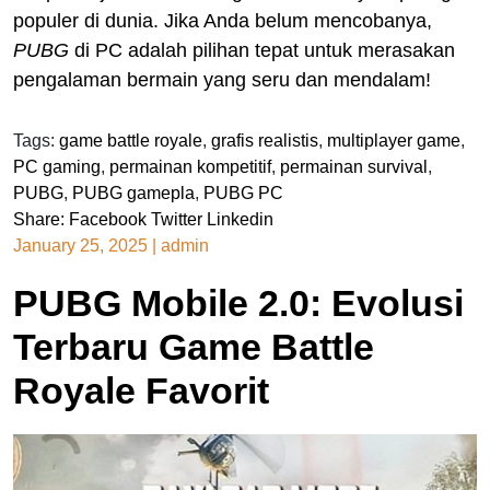
populer di dunia. Jika Anda belum mencobanya,
PUBG
di PC adalah pilihan tepat untuk merasakan
pengalaman bermain yang seru dan mendalam!
Tags:
game battle royale
,
grafis realistis
,
multiplayer game
,
PC gaming
,
permainan kompetitif
,
permainan survival
,
PUBG
,
PUBG gamepla
,
PUBG PC
Share:
Facebook
Twitter
Linkedin
January 25, 2025
|
admin
PUBG Mobile 2.0: Evolusi
Terbaru Game Battle
Royale Favorit