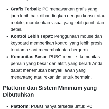
Grafis Terbaik
: PC menawarkan grafis yang
jauh lebih baik dibandingkan dengan konsol atau
mobile, memberikan visual yang lebih jernih dan
detail.
Kontrol Lebih Tepat
: Penggunaan mouse dan
keyboard memberikan kontrol yang lebih presisi,
terutama saat menembak atau bergerak.
Komunitas Besar
: PUBG memiliki komunitas
pemain yang besar dan aktif, yang berarti Anda
dapat menemukan banyak lawan yang
menantang atau rekan tim untuk bermain.
Platform dan Sistem Minimum yang
Dibutuhkan
Platform
: PUBG hanya tersedia untuk PC