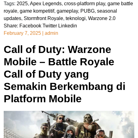
Tags:
2025
,
Apex Legends
,
cross-platform play
,
game battle
royale
,
game kompetitif
,
gameplay
,
PUBG
,
seasonal
updates
,
Stormfront Royale
,
teknologi
,
Warzone 2.0
Share:
Facebook
Twitter
Linkedin
February 7, 2025
|
admin
Call of Duty: Warzone
Mobile – Battle Royale
Call of Duty yang
Semakin Berkembang di
Platform Mobile