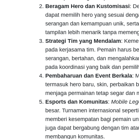
Beragam Hero dan Kustomisasi
: D
dapat memilih hero yang sesuai deng
serangan dan kemampuan unik, serta 
tampilan lebih menarik tanpa meme
Strategi Tim yang Mendalam
: Keme
pada kerjasama tim. Pemain harus be
serangan, bertahan, dan mengalahkan
pada koordinasi yang baik dan pemili
Pembaharuan dan Event Berkala
: 
termasuk hero baru, skin, perbaikan 
menjaga permainan tetap segar dan m
Esports dan Komunitas
:
Mobile Le
besar. Turnamen internasional seper
memberi kesempatan bagi pemain untuk 
juga dapat bergabung dengan tim ata
membangun komunitas.