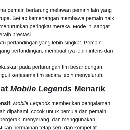
mana pemain bertarung melawan pemain lain yang
 serupa. Setiap kemenangan membawa pemain naik
 menurunkan peringkat mereka. Mode ini sangat
raih prestasi.
tu pertandingan yang lebih singkat. Pemain
ang pertandingan, membuatnya lebih intens dan
kuskan pada pertarungan tim besar dengan
enguji kerjasama tim secara lebih menyeluruh.
uat
Mobile Legends
Menarik
nsif
:
Mobile Legends
memberikan pengalaman
dah dipahami, cocok untuk pemula dan pemain
k bergerak, menyerang, dan menggunakan
kan permainan tetap seru dan kompetitif.