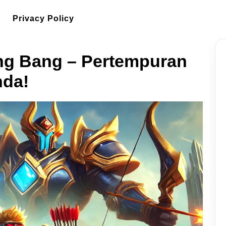
Privacy Policy
ng Bang – Pertempuran
nda!