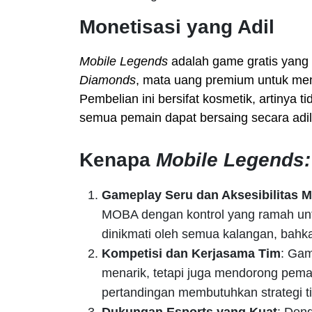
Monetisasi yang Adil
Mobile Legends
adalah game gratis yang 
Diamonds
, mata uang premium untuk memb
Pembelian ini bersifat kosmetik, artinya 
semua pemain dapat bersaing secara adi
Kenapa
Mobile Legends
Gameplay Seru dan Aksesibilitas 
MOBA dengan kontrol yang ramah un
dinikmati oleh semua kalangan, bahk
Kompetisi dan Kerjasama Tim
: Gam
menarik, tetapi juga mendorong pema
pertandingan membutuhkan strategi t
Dukungan Esports yang Kuat
: Deng