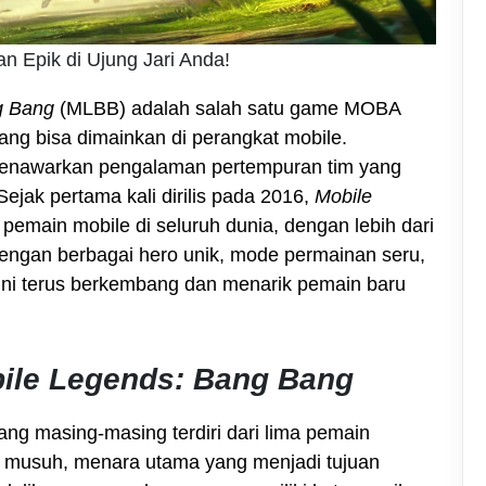
 Epik di Ujung Jari Anda!
g Bang
(MLBB) adalah salah satu game MOBA
 yang bisa dimainkan di perangkat mobile.
enawarkan pengalaman pertempuran tim yang
Sejak pertama kali dirilis pada 2016,
Mobile
 pemain mobile di seluruh dunia, dengan lebih dari
Dengan berbagai hero unik, mode permainan seru,
ini terus berkembang dan menarik pemain baru
ile Legends: Bang Bang
yang masing-masing terdiri dari lima pemain
 musuh, menara utama yang menjadi tujuan