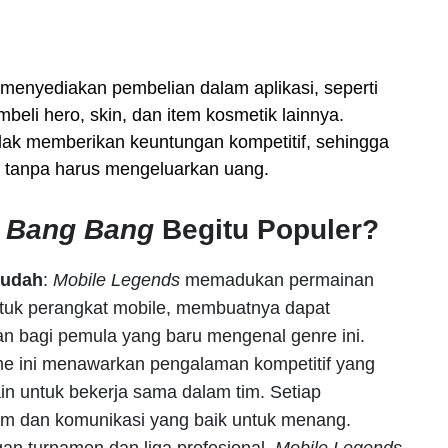
menyediakan pembelian dalam aplikasi, seperti
eli hero, skin, dan item kosmetik lainnya.
tidak memberikan keuntungan kompetitif, sehingga
l tanpa harus mengeluarkan uang.
: Bang Bang
Begitu Populer?
Mudah
:
Mobile Legends
memadukan permainan
tuk perangkat mobile, membuatnya dapat
an bagi pemula yang baru mengenal genre ini.
e ini menawarkan pengalaman kompetitif yang
in untuk bekerja sama dalam tim. Setiap
im dan komunikasi yang baik untuk menang.
an turnamen dan liga profesional,
Mobile Legends