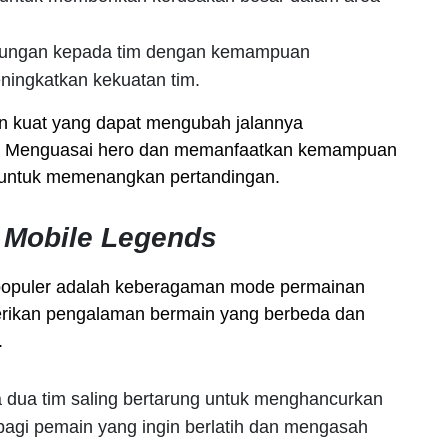
kungan kepada tim dengan kemampuan
ningkatkan kekuatan tim.
 kuat yang dapat mengubah jalannya
ak. Menguasai hero dan memanfaatkan kemampuan
i untuk memenangkan pertandingan.
i
Mobile Legends
populer adalah keberagaman mode permainan
rikan pengalaman bermain yang berbeda dan
.
a dua tim saling bertarung untuk menghancurkan
bagi pemain yang ingin berlatih dan mengasah