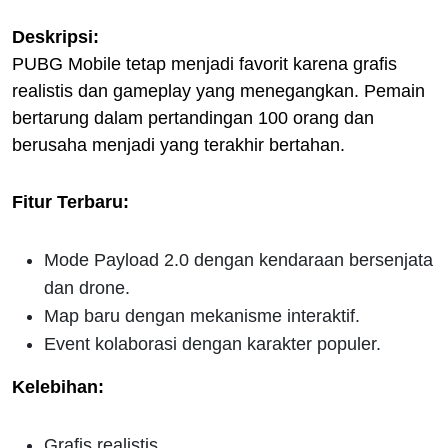
Deskripsi:
PUBG Mobile tetap menjadi favorit karena grafis
realistis dan gameplay yang menegangkan. Pemain
bertarung dalam pertandingan 100 orang dan
berusaha menjadi yang terakhir bertahan.
Fitur Terbaru:
Mode Payload 2.0 dengan kendaraan bersenjata
dan drone.
Map baru dengan mekanisme interaktif.
Event kolaborasi dengan karakter populer.
Kelebihan:
Grafis realistis.