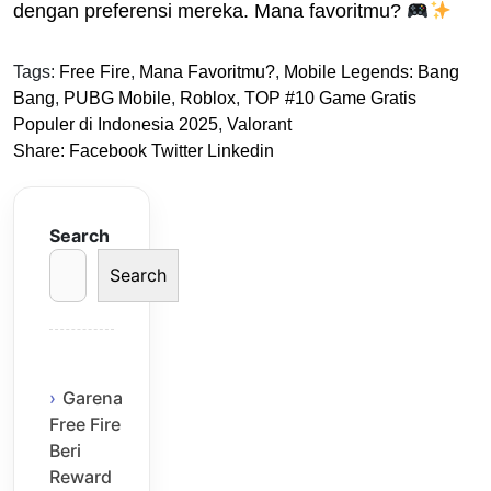
dengan preferensi mereka. Mana favoritmu?
Tags:
Free Fire
,
Mana Favoritmu?
,
Mobile Legends: Bang
Bang
,
PUBG Mobile
,
Roblox
,
TOP #10 Game Gratis
Populer di Indonesia 2025
,
Valorant
Share:
Facebook
Twitter
Linkedin
Search
Search
Garena
Free Fire
Beri
Reward