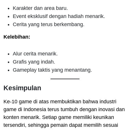
Karakter dan area baru.
Event eksklusif dengan hadiah menarik.
Cerita yang terus berkembang.
Kelebihan:
Alur cerita menarik.
Grafis yang indah.
Gameplay taktis yang menantang.
Kesimpulan
Ke-10 game di atas membuktikan bahwa industri
game di Indonesia terus tumbuh dengan inovasi dan
konten menarik. Setiap game memiliki keunikan
tersendiri, sehingga pemain dapat memilih sesuai