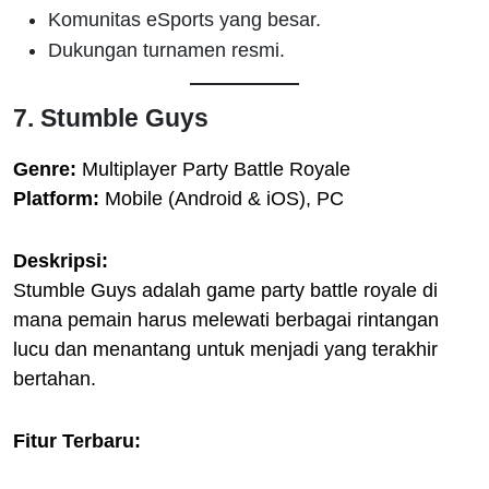
Komunitas eSports yang besar.
Dukungan turnamen resmi.
7. Stumble Guys
Genre:
Multiplayer Party Battle Royale
Platform:
Mobile (Android & iOS), PC
Deskripsi:
Stumble Guys adalah game party battle royale di
mana pemain harus melewati berbagai rintangan
lucu dan menantang untuk menjadi yang terakhir
bertahan.
Fitur Terbaru: