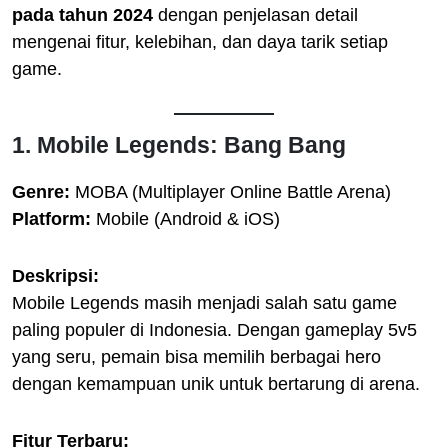
pada tahun 2024
dengan penjelasan detail
mengenai fitur, kelebihan, dan daya tarik setiap
game.
1. Mobile Legends: Bang Bang
Genre:
MOBA (Multiplayer Online Battle Arena)
Platform:
Mobile (Android & iOS)
Deskripsi:
Mobile Legends masih menjadi salah satu game
paling populer di Indonesia. Dengan gameplay 5v5
yang seru, pemain bisa memilih berbagai hero
dengan kemampuan unik untuk bertarung di arena.
Fitur Terbaru: