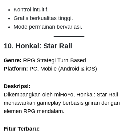
Kontrol intuitif.
Grafis berkualitas tinggi.
Mode permainan bervariasi.
10. Honkai: Star Rail
Genre:
RPG Strategi Turn-Based
Platform:
PC, Mobile (Android & iOS)
Deskripsi:
Dikembangkan oleh miHoYo, Honkai: Star Rail
menawarkan gameplay berbasis giliran dengan
elemen RPG mendalam.
Fitur Terbaru: