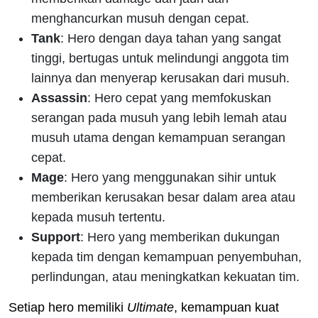
menghancurkan musuh dengan cepat.
Tank
: Hero dengan daya tahan yang sangat
tinggi, bertugas untuk melindungi anggota tim
lainnya dan menyerap kerusakan dari musuh.
Assassin
: Hero cepat yang memfokuskan
serangan pada musuh yang lebih lemah atau
musuh utama dengan kemampuan serangan
cepat.
Mage
: Hero yang menggunakan sihir untuk
memberikan kerusakan besar dalam area atau
kepada musuh tertentu.
Support
: Hero yang memberikan dukungan
kepada tim dengan kemampuan penyembuhan,
perlindungan, atau meningkatkan kekuatan tim.
Setiap hero memiliki
Ultimate
, kemampuan kuat