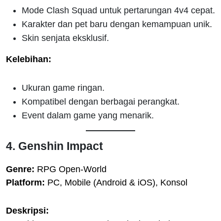
Mode Clash Squad untuk pertarungan 4v4 cepat.
Karakter dan pet baru dengan kemampuan unik.
Skin senjata eksklusif.
Kelebihan:
Ukuran game ringan.
Kompatibel dengan berbagai perangkat.
Event dalam game yang menarik.
4. Genshin Impact
Genre:
RPG Open-World
Platform:
PC, Mobile (Android & iOS), Konsol
Deskripsi: