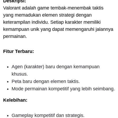
Deskripsi:
Valorant adalah game tembak-menembak taktis
yang memadukan elemen strategi dengan
keterampilan individu. Setiap karakter memiliki
kemampuan unik yang dapat memengaruhi jalannya
permainan.
Fitur Terbaru:
Agen (karakter) baru dengan kemampuan
khusus.
Peta baru dengan elemen taktis.
Mode permainan kompetitif yang lebih seimbang.
Kelebihan:
Gameplay kompetitif dan strategis.