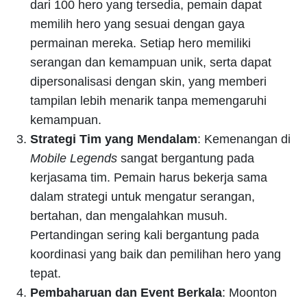
dari 100 hero yang tersedia, pemain dapat
memilih hero yang sesuai dengan gaya
permainan mereka. Setiap hero memiliki
serangan dan kemampuan unik, serta dapat
dipersonalisasi dengan skin, yang memberi
tampilan lebih menarik tanpa memengaruhi
kemampuan.
Strategi Tim yang Mendalam
: Kemenangan di
Mobile Legends
sangat bergantung pada
kerjasama tim. Pemain harus bekerja sama
dalam strategi untuk mengatur serangan,
bertahan, dan mengalahkan musuh.
Pertandingan sering kali bergantung pada
koordinasi yang baik dan pemilihan hero yang
tepat.
Pembaharuan dan Event Berkala
: Moonton