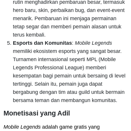
rutin menghadirkan pembaruan besar, termasuk
hero baru, skin, perbaikan bug, dan event-event
menarik. Pembaruan ini menjaga permainan
tetap segar dan memberi pemain alasan untuk
terus kembali.
Esports dan Komunitas
:
Mobile Legends
memiliki ekosistem esports yang sangat besar.
Turnamen internasional seperti MPL (Mobile
Legends Professional League) memberi
kesempatan bagi pemain untuk bersaing di level
tertinggi. Selain itu, pemain juga dapat
bergabung dengan tim atau guild untuk bermain
bersama teman dan membangun komunitas.
Monetisasi yang Adil
Mobile Legends
adalah game gratis yang