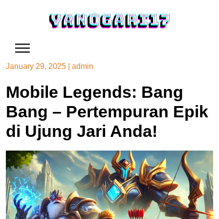
Skip
to
content
January 29, 2025
|
admin
Mobile Legends: Bang
Bang – Pertempuran Epik
di Ujung Jari Anda!