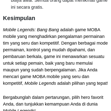
biaya awal. Semua orang dapat menikmati game
ini secara gratis.
Kesimpulan
Mobile Legends: Bang Bang
adalah game MOBA
mobile yang menghadirkan pengalaman permainan
tim yang seru dan kompetitif. Dengan berbagai mode
permainan, kontrol yang mudah dipahami, dan
pembaruan berkala, game ini menawarkan sesuatu
untuk setiap pemain, baik yang baru memulai
maupun yang sudah berpengalaman. Jika Anda
mencari game MOBA mobile yang seru dan
kompetitif,
Mobile Legends
adalah pilihan yang tepat!
Bergabunglah dalam pertarungan, pilih hero favorit
Anda, dan tunjukkan kemampuan Anda di dunia
Mobile Legends
!