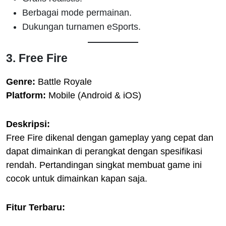
Berbagai mode permainan.
Dukungan turnamen eSports.
3. Free Fire
Genre:
Battle Royale
Platform:
Mobile (Android & iOS)
Deskripsi:
Free Fire dikenal dengan gameplay yang cepat dan
dapat dimainkan di perangkat dengan spesifikasi
rendah. Pertandingan singkat membuat game ini
cocok untuk dimainkan kapan saja.
Fitur Terbaru: