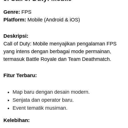
Genre:
FPS
Platform:
Mobile (Android & iOS)
Deskripsi:
Call of Duty: Mobile menyajikan pengalaman FPS
yang intens dengan berbagai mode permainan,
termasuk Battle Royale dan Team Deathmatch.
Fitur Terbaru:
Map baru dengan desain modern.
Senjata dan operator baru.
Event tematik musiman.
Kelebihan: