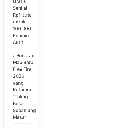
Gratis
Senilai
Rp1 Juta
untuk
100.000
Pemain
Aktif
Bocoran
Map Baru
Free Fire
2026
yang
Katanya
“Paling
Besar
Sepanjang
Masa”