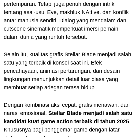
pertempuran. Tetapi juga penuh dengan intrik
tentang asal-usul Eve, makhluk NA:tive, dan konflik
antar manusia sendiri. Dialog yang mendalam dan
cutscene sinematik memperkuat imersi pemain
dalam dunia yang runtuh tersebut.
Selain itu, kualitas grafis Stellar Blade menjadi salah
satu yang terbaik di konsol saat ini. Efek
pencahayaan, animasi pertarungan, dan desain
lingkungan menunjukkan detail luar biasa yang
membuat setiap adegan terasa hidup.
Dengan kombinasi aksi cepat, grafis menawan, dan
narasi emosional,
Stellar Blade menjadi salah satu
kandidat kuat game action terbaik di tahun 2025
.
Khususnya bagi penggemar game dengan latar