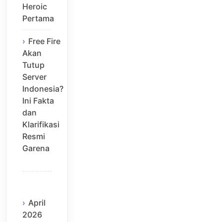
Heroic
Pertama
Free Fire
Akan
Tutup
Server
Indonesia?
Ini Fakta
dan
Klarifikasi
Resmi
Garena
April
2026