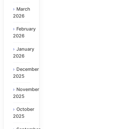
March
2026
February
2026
January
2026
December
2025
November
2025
October
2025