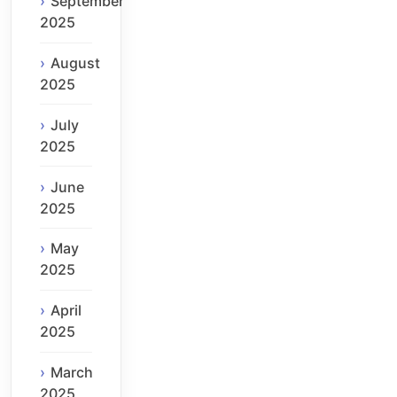
September
2025
August
2025
July
2025
June
2025
May
2025
April
2025
March
2025