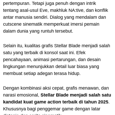
pertempuran. Tetapi juga penuh dengan intrik
tentang asal-usul Eve, makhluk NA:tive, dan konflik
antar manusia sendiri. Dialog yang mendalam dan
cutscene sinematik memperkuat imersi pemain
dalam dunia yang runtuh tersebut.
Selain itu, kualitas grafis Stellar Blade menjadi salah
satu yang terbaik di konsol saat ini. Efek
pencahayaan, animasi pertarungan, dan desain
lingkungan menunjukkan detail luar biasa yang
membuat setiap adegan terasa hidup.
Dengan kombinasi aksi cepat, grafis menawan, dan
narasi emosional,
Stellar Blade menjadi salah satu
kandidat kuat game action terbaik di tahun 2025
.
Khususnya bagi penggemar game dengan latar