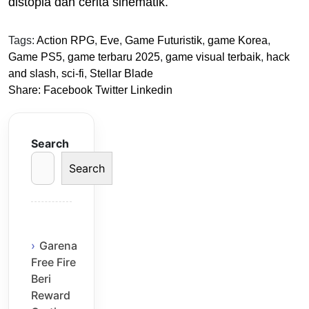
distopia dan cerita sinematik.
Tags:
Action RPG
,
Eve
,
Game Futuristik
,
game Korea
,
Game PS5
,
game terbaru 2025
,
game visual terbaik
,
hack
and slash
,
sci-fi
,
Stellar Blade
Share:
Facebook
Twitter
Linkedin
Search
Search
Garena
Free Fire
Beri
Reward