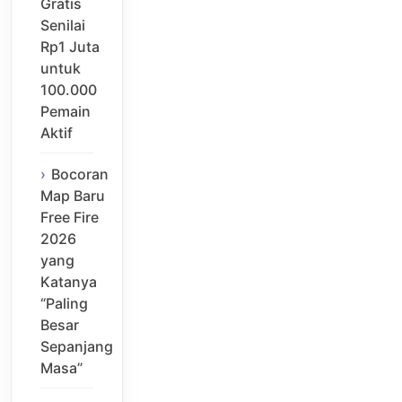
Gratis
Senilai
Rp1 Juta
untuk
100.000
Pemain
Aktif
Bocoran
Map Baru
Free Fire
2026
yang
Katanya
“Paling
Besar
Sepanjang
Masa”