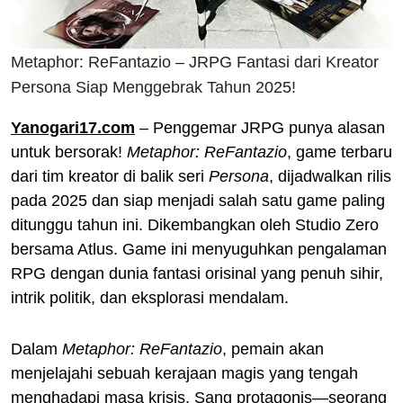
Metaphor: ReFantazio – JRPG Fantasi dari Kreator
Persona Siap Menggebrak Tahun 2025!
Yanogari17.com
– Penggemar JRPG punya alasan
untuk bersorak!
Metaphor: ReFantazio
, game terbaru
dari tim kreator di balik seri
Persona
, dijadwalkan rilis
pada 2025 dan siap menjadi salah satu game paling
ditunggu tahun ini. Dikembangkan oleh Studio Zero
bersama Atlus. Game ini menyuguhkan pengalaman
RPG dengan dunia fantasi orisinal yang penuh sihir,
intrik politik, dan eksplorasi mendalam.
Dalam
Metaphor: ReFantazio
, pemain akan
menjelajahi sebuah kerajaan magis yang tengah
menghadapi masa krisis. Sang protagonis—seorang