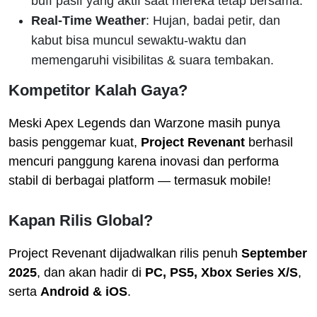
buff pasif yang aktif saat mereka tetap bersama.
Real-Time Weather
: Hujan, badai petir, dan
kabut bisa muncul sewaktu-waktu dan
memengaruhi visibilitas & suara tembakan.
Kompetitor Kalah Gaya?
Meski Apex Legends dan Warzone masih punya
basis penggemar kuat,
Project Revenant
berhasil
mencuri panggung karena inovasi dan performa
stabil di berbagai platform — termasuk mobile!
Kapan Rilis Global?
Project Revenant dijadwalkan rilis penuh
September
2025
, dan akan hadir di
PC, PS5, Xbox Series X/S
,
serta
Android & iOS
.