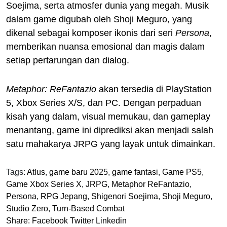
Soejima, serta atmosfer dunia yang megah. Musik
dalam game digubah oleh Shoji Meguro, yang
dikenal sebagai komposer ikonis dari seri
Persona
,
memberikan nuansa emosional dan magis dalam
setiap pertarungan dan dialog.
Metaphor: ReFantazio
akan tersedia di PlayStation
5, Xbox Series X/S, dan PC. Dengan perpaduan
kisah yang dalam, visual memukau, dan gameplay
menantang, game ini diprediksi akan menjadi salah
satu mahakarya JRPG yang layak untuk dimainkan.
Tags:
Atlus
,
game baru 2025
,
game fantasi
,
Game PS5
,
Game Xbox Series X
,
JRPG
,
Metaphor ReFantazio
,
Persona
,
RPG Jepang
,
Shigenori Soejima
,
Shoji Meguro
,
Studio Zero
,
Turn-Based Combat
Share:
Facebook
Twitter
Linkedin