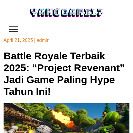
Skip
to
content
April 21, 2025
|
admin
Battle Royale Terbaik
2025: “Project Revenant”
Jadi Game Paling Hype
Tahun Ini!