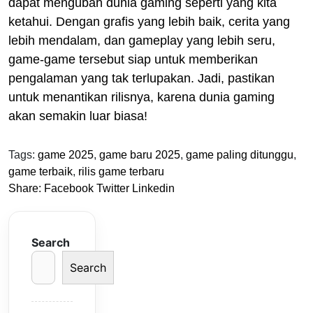
dapat mengubah dunia gaming seperti yang kita
ketahui. Dengan grafis yang lebih baik, cerita yang
lebih mendalam, dan gameplay yang lebih seru,
game-game tersebut siap untuk memberikan
pengalaman yang tak terlupakan. Jadi, pastikan
untuk menantikan rilisnya, karena dunia gaming
akan semakin luar biasa!
Tags:
game 2025
,
game baru 2025
,
game paling ditunggu
,
game terbaik
,
rilis game terbaru
Share:
Facebook
Twitter
Linkedin
Search
Search