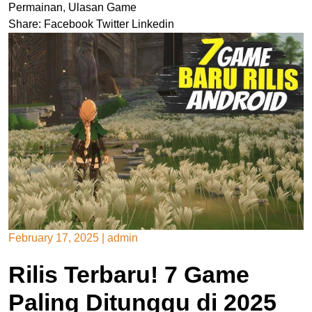
Permainan
,
Ulasan Game
Share:
Facebook
Twitter
Linkedin
February 17, 2025
|
admin
Rilis Terbaru! 7 Game
Paling Ditunggu di 2025