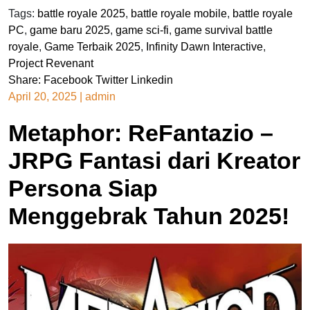
Tags:
battle royale 2025
,
battle royale mobile
,
battle royale
PC
,
game baru 2025
,
game sci-fi
,
game survival battle
royale
,
Game Terbaik 2025
,
Infinity Dawn Interactive
,
Project Revenant
Share:
Facebook
Twitter
Linkedin
April 20, 2025
|
admin
Metaphor: ReFantazio –
JRPG Fantasi dari Kreator
Persona Siap
Menggebrak Tahun 2025!