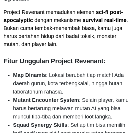
Project Revenant memadukan elemen
sci-fi post-
apocalyptic
dengan mekanisme
survival real-time
.
Bukan cuma tembak-menembak biasa, kamu juga
harus bertahan hidup dari badai toksik, monster
mutan, dan player lain.
Fitur Unggulan Project Revenant:
Map Dinamis
: Lokasi berubah tiap match! Ada
daerah gurun, kota terbengkalai, hingga hutan
laboratorium rahasia.
Mutant Encounter System
: Selain player, kamu
harus bertarung melawan mutan AI yang bisa
muncul tiba-tiba dan memberi loot langka.
Squad Synergy Skills
: Setiap tim bisa memilih