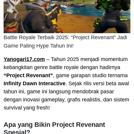
Battle Royale Terbaik 2025: “Project Revenant” Jadi
Game Paling Hype Tahun Ini!
Yanogari17.com
– Tahun 2025 menjadi momentum
kebangkitan genre battle royale dengan hadirnya
“Project Revenant”
, game garapan studio ternama
Infinity Dawn Interactive
. Sejak rilis versi beta awal
tahun ini, game ini langsung mendobrak pasar
dengan inovasi gameplay, grafis realistis, dan sistem
survival yang fresh!
Apa yang Bikin Project Revenant
Spesial?