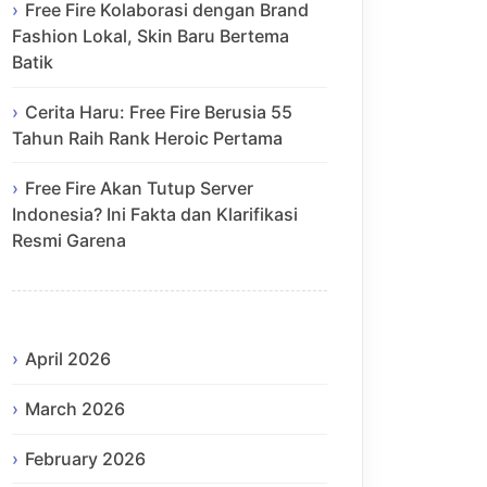
Free Fire Kolaborasi dengan Brand
Fashion Lokal, Skin Baru Bertema
Batik
Cerita Haru: Free Fire Berusia 55
Tahun Raih Rank Heroic Pertama
Free Fire Akan Tutup Server
Indonesia? Ini Fakta dan Klarifikasi
Resmi Garena
April 2026
March 2026
February 2026