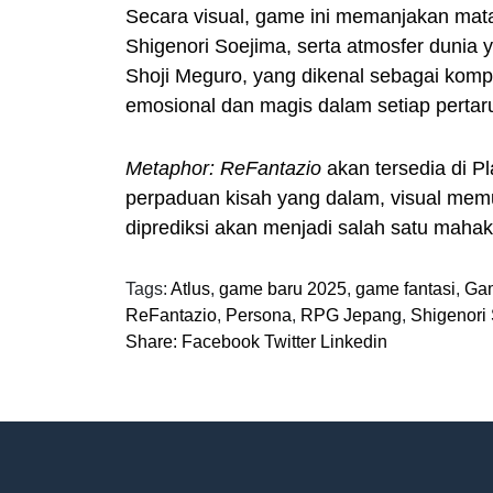
Secara visual, game ini memanjakan mata
Shigenori Soejima, serta atmosfer dunia
Shoji Meguro, yang dikenal sebagai kompo
emosional dan magis dalam setiap pertar
Metaphor: ReFantazio
akan tersedia di P
perpaduan kisah yang dalam, visual mem
diprediksi akan menjadi salah satu maha
Tags:
Atlus
,
game baru 2025
,
game fantasi
,
Ga
ReFantazio
,
Persona
,
RPG Jepang
,
Shigenori
Share:
Facebook
Twitter
Linkedin