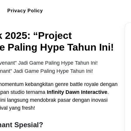
Privacy Policy
k 2025: “Project
 Paling Hype Tahun Ini!
enant” Jadi Game Paling Hype Tahun Ini!
omentum kebangkitan genre battle royale dengan
apan studio ternama
Infinity Dawn Interactive
.
me ini langsung mendobrak pasar dengan inovasi
ival yang fresh!
nant Spesial?