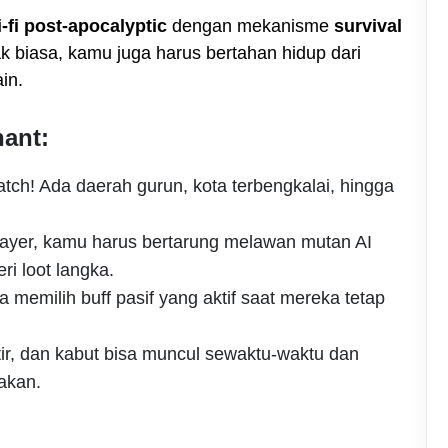
i-fi post-apocalyptic
dengan mekanisme
survival
biasa, kamu juga harus bertahan hidup dari
in.
nant:
atch! Ada daerah gurun, kota terbengkalai, hingga
player, kamu harus bertarung melawan mutan AI
i loot langka.
sa memilih buff pasif yang aktif saat mereka tetap
tir, dan kabut bisa muncul sewaktu-waktu dan
akan.