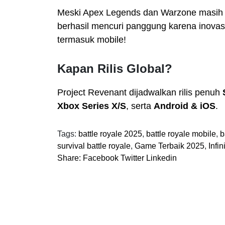
Meski Apex Legends dan Warzone masih 
berhasil mencuri panggung karena inovasi
termasuk mobile!
Kapan Rilis Global?
Project Revenant dijadwalkan rilis penuh
Xbox Series X/S
, serta
Android & iOS
.
Tags:
battle royale 2025
,
battle royale mobile
,
b
survival battle royale
,
Game Terbaik 2025
,
Infi
Share:
Facebook
Twitter
Linkedin