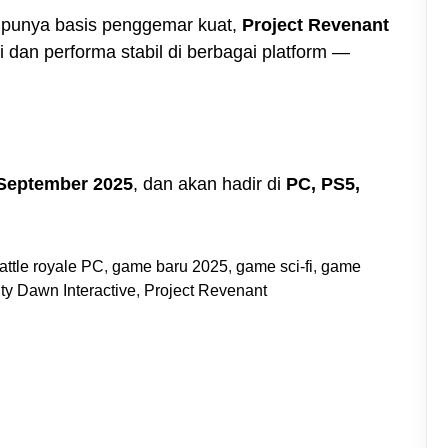
punya basis penggemar kuat,
Project Revenant
 dan performa stabil di berbagai platform —
September 2025
, dan akan hadir di
PC, PS5,
attle royale PC
,
game baru 2025
,
game sci-fi
,
game
nity Dawn Interactive
,
Project Revenant