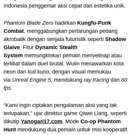
Indonesia penggemar aksi cepat dan estetika unik.
Phantom Blade Zero
hadirkan
Kungfu-Punk
Combat
, menggabungkan pertarungan pedang
akrobatik dengan senjata futuristik seperti
Shadow
Glaive
. Fitur
Dynamic Stealth
System
memungkinkan pemain menyelinap atau
terlibat dalam duel brutal. Wulin menawarkan kota
neon dan kuil kuno, dengan visual memukau
via
Unreal Engine 5
, mendukung
ray tracing
dan
60
fps
.
“Kami ingin ciptakan pengalaman aksi yang tak
terlupakan,” ujar direktur game Qiwei Liang, seperti
dikutip
Yanogari17.com
. Mode
Co-op Phantom
Hunt
mendukung dua pemain untuk misi kooperatif.