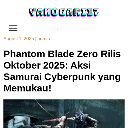
Skip
to
content
August 1, 2025
|
admin
Phantom Blade Zero Rilis
Oktober 2025: Aksi
Samurai Cyberpunk yang
Memukau!