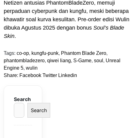
Netizen antusias PhantomBladeZero, memuji
perpaduan cyberpunk dan kungfu, meski beberapa
khawatir soal kurva kesulitan. Pre-order edisi Wulin
dibuka Agustus 2025 dengan bonus
Soul’s Blade
Skin
.
Tags:
co-op
,
kungfu-punk
,
Phantom Blade Zero
,
phantombladezero
,
qiwei liang
,
S-Game
,
soul
,
Unreal
Engine 5
,
wulin
Share:
Facebook
Twitter
Linkedin
Search
Search