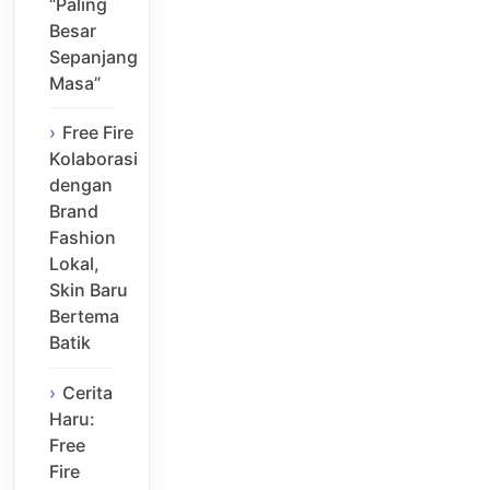
“Paling
Besar
Sepanjang
Masa”
Free Fire
Kolaborasi
dengan
Brand
Fashion
Lokal,
Skin Baru
Bertema
Batik
Cerita
Haru:
Free
Fire