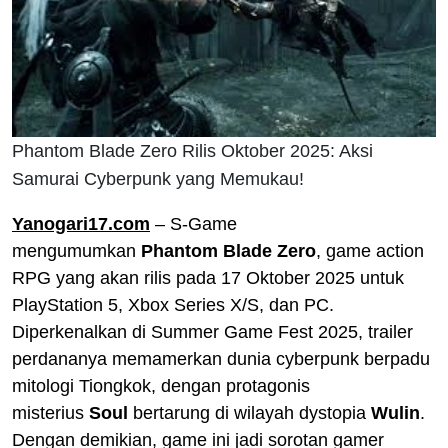
Phantom Blade Zero Rilis Oktober 2025: Aksi
Samurai Cyberpunk yang Memukau!
Yanogari17.com
– S-Game
mengumumkan
Phantom Blade Zero
, game action
RPG yang akan rilis pada 17 Oktober 2025 untuk
PlayStation 5, Xbox Series X/S, dan PC.
Diperkenalkan di Summer Game Fest 2025, trailer
perdananya memamerkan dunia cyberpunk berpadu
mitologi Tiongkok, dengan protagonis
misterius
Soul
bertarung di wilayah dystopia
Wulin
.
Dengan demikian, game ini jadi sorotan gamer