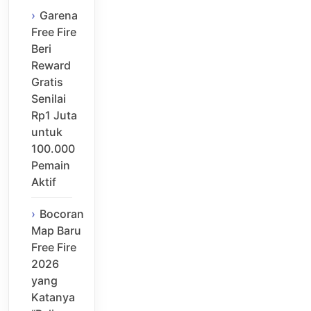
Garena
Free Fire
Beri
Reward
Gratis
Senilai
Rp1 Juta
untuk
100.000
Pemain
Aktif
Bocoran
Map Baru
Free Fire
2026
yang
Katanya