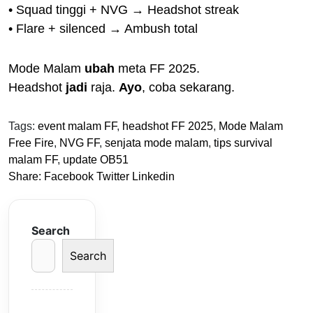
• Squad tinggi + NVG → Headshot streak
• Flare + silenced → Ambush total
Mode Malam
ubah
meta FF 2025.
Headshot
jadi
raja.
Ayo
, coba sekarang.
Tags:
event malam FF
,
headshot FF 2025
,
Mode Malam
Free Fire
,
NVG FF
,
senjata mode malam
,
tips survival
malam FF
,
update OB51
Share:
Facebook
Twitter
Linkedin
Search
Search