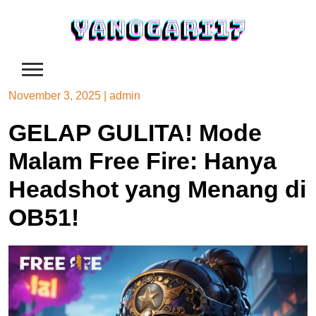
Skip
to
content
November 3, 2025
|
admin
GELAP GULITA! Mode
Malam Free Fire: Hanya
Headshot yang Menang di
OB51!