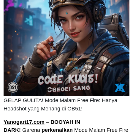
GELAP GULITA! Mode Malam Free Fire: Hanya
Headshot yang Menang di OB51!
Yanogari17.com
– BOOYAH IN
DARK!
Garena
perkenalkan
Mode Malam Free Fire