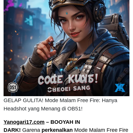
GELAP GULITA! Mode Malam Free Fire: Hanya
Headshot yang Menang di OB51!
Yanogari17.com
– BOOYAH IN
DARK!
Garena
perkenalkan
Mode Malam Free Fire