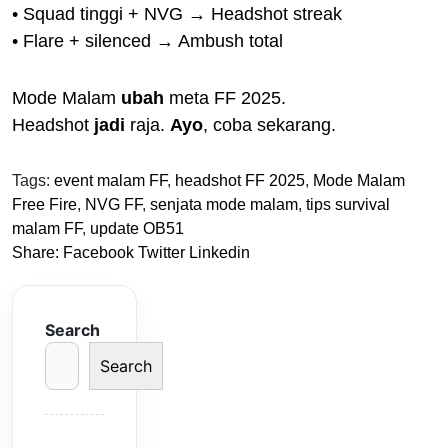
• Squad tinggi + NVG → Headshot streak
• Flare + silenced → Ambush total
Mode Malam
ubah
meta FF 2025.
Headshot
jadi
raja.
Ayo
, coba sekarang.
Tags:
event malam FF
,
headshot FF 2025
,
Mode Malam
Free Fire
,
NVG FF
,
senjata mode malam
,
tips survival
malam FF
,
update OB51
Share:
Facebook
Twitter
Linkedin
Search
Search