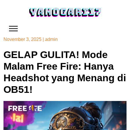
Skip
to
content
November 3, 2025
|
admin
GELAP GULITA! Mode
Malam Free Fire: Hanya
Headshot yang Menang di
OB51!