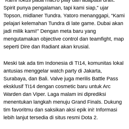
“Kami fokus pada macro play dan adaptasi draft.
Spirit punya pengalaman, tapi kami siap,” ujar
Topson, midlaner Tundra. Yatoro menanggapi, “Kami
pelajari kelemahan Tundra di late game. Dubai akan
jadi milik kami!” Dengan meta baru yang
mengutamakan objective control dan teamfight, map
seperti Dire dan Radiant akan krusial.
Meski tak ada tim Indonesia di TI14, komunitas lokal
antusias menggelar watch party di Jakarta,
Surabaya, dan Bali. Valve juga merilis Battle Pass
eksklusif TI14 dengan cosmetic baru untuk Arc
Warden dan Viper. Laga malam ini diprediksi
menentukan langkah menuju Grand Finals. Dukung
tim favoritmu dan saksikan aksi epik ini! Informasi
lebih lanjut tersedia di situs resmi Dota 2.