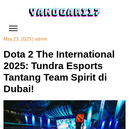
Skip
to
content
May 23, 2025
|
admin
Dota 2 The International
2025: Tundra Esports
Tantang Team Spirit di
Dubai!