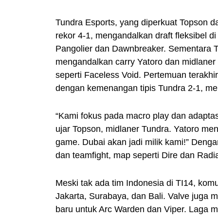
Tundra Esports, yang diperkuat Topson d
rekor 4-1, mengandalkan draft fleksibel 
Pangolier dan Dawnbreaker. Sementara Te
mengandalkan carry Yatoro dan midlaner 
seperti Faceless Void. Pertemuan terakhi
dengan kemenangan tipis Tundra 2-1, men
“Kami fokus pada macro play dan adaptasi 
ujar Topson, midlaner Tundra. Yatoro men
game. Dubai akan jadi milik kami!” Deng
dan teamfight, map seperti Dire dan Radia
Meski tak ada tim Indonesia di TI14, komu
Jakarta, Surabaya, dan Bali. Valve juga m
baru untuk Arc Warden dan Viper. Laga m