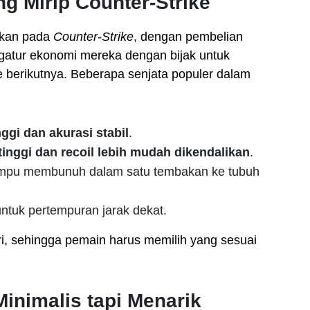
g Mirip Counter-Strike
kan pada
Counter-Strike
, dengan pembelian
gatur ekonomi mereka dengan bijak untuk
e berikutnya. Beberapa senjata populer dalam
ggi dan akurasi stabil
.
e tinggi dan recoil lebih mudah dikendalikan
.
mpu membunuh dalam satu tembakan ke tubuh
tuk pertempuran jarak dekat.
iri, sehingga pemain harus memilih yang sesuai
inimalis tapi Menarik