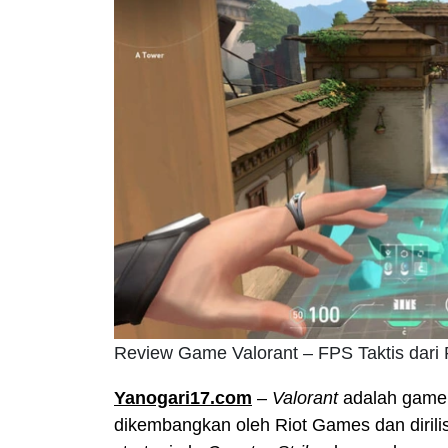
Review Game Valorant – FPS Taktis dar
Yanogari17.com
–
Valorant
adalah gam
dikembangkan oleh Riot Games dan diri