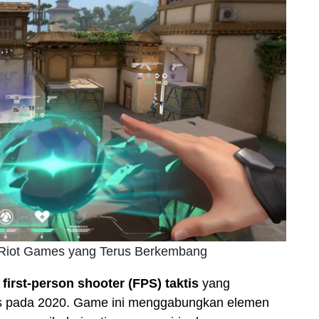
i Riot Games yang Terus Berkembang
e
first-person shooter (FPS) taktis
yang
lis pada 2020. Game ini menggabungkan elemen