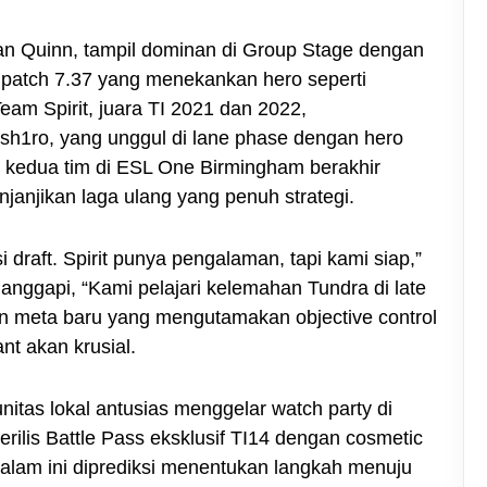
an Quinn, tampil dominan di Group Stage dengan
di patch 7.37 yang menekankan hero seperti
am Spirit, juara TI 2021 dan 2022,
sh1ro, yang unggul di lane phase dengan hero
r kedua tim di ESL One Birmingham berakhir
janjikan laga ulang yang penuh strategi.
draft. Spirit punya pengalaman, tapi kami siap,”
anggapi, “Kami pelajari kelemahan Tundra di late
an meta baru yang mengutamakan objective control
nt akan krusial.
nitas lokal antusias menggelar watch party di
erilis Battle Pass eksklusif TI14 dengan cosmetic
alam ini diprediksi menentukan langkah menuju