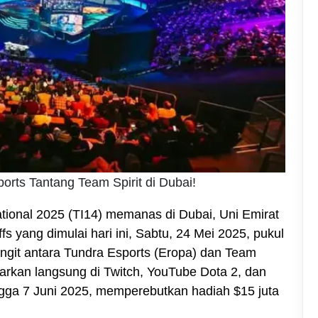
orts Tantang Team Spirit di Dubai!
tional 2025 (TI14) memanas di Dubai, Uni Emirat
s yang dimulai hari ini, Sabtu, 24 Mei 2025, pukul
ngit antara Tundra Esports (Eropa) dan Team
siarkan langsung di Twitch, YouTube Dota 2, dan
ngga 7 Juni 2025, memperebutkan hadiah $15 juta