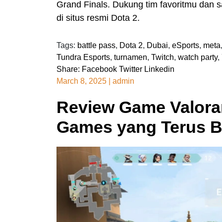
Grand Finals. Dukung tim favoritmu dan sak
di situs resmi Dota 2.
Tags:
battle pass
,
Dota 2
,
Dubai
,
eSports
,
meta
Tundra Esports
,
turnamen
,
Twitch
,
watch party
,
Share:
Facebook
Twitter
Linkedin
March 8, 2025
|
admin
Review Game Valorant
Games yang Terus 