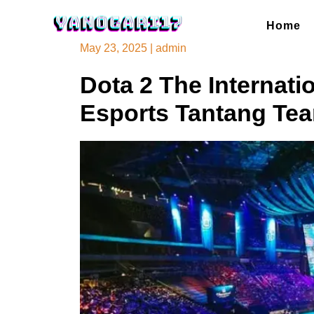
Skip
to
Home
content
May 23, 2025
|
admin
Dota 2 The Internati
Esports Tantang Team