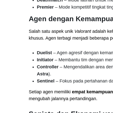
Premier
– Mode kompetitif tingkat ti
Agen dengan Kemampua
Salah satu aspek unik
Valorant
adalah ke
khusus. Agen terbagi menjadi beberapa p
Duelist
– Agen agresif dengan kema
Initiator
– Membantu tim dengan mem
Controller
– Mengendalikan area den
Astra
).
Sentinel
– Fokus pada pertahanan da
Setiap agen memiliki
empat kemampuan
mengubah jalannya pertandingan.