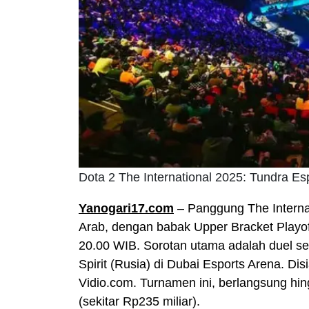
Dota 2 The International 2025: Tundra Esp
Yanogari17.com
– Panggung The Interna
Arab, dengan babak Upper Bracket Playoff
20.00 WIB. Sorotan utama adalah duel se
Spirit (Rusia) di Dubai Esports Arena. Di
Vidio.com. Turnamen ini, berlangsung hi
(sekitar Rp235 miliar).