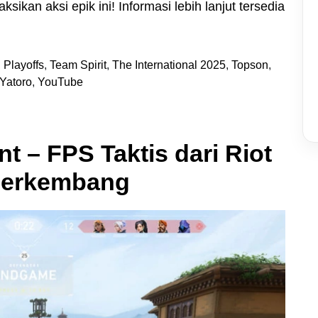
sikan aksi epik ini! Informasi lebih lanjut tersedia
,
Playoffs
,
Team Spirit
,
The International 2025
,
Topson
,
Yatoro
,
YouTube
 – FPS Taktis dari Riot
Berkembang