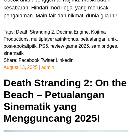
kesabaran. Hindari mod ilegal yang merusak
pengalaman. Main fair dan nikmati dunia gila ini!
Tags:
Death Stranding 2
,
Decima Engine
,
Kojima
Productions
,
multiplayer asinkronus
,
petualangan unik
,
post-apokaliptik
,
PS5
,
review game 2025
,
sam bridges
,
sinematik
Share:
Facebook
Twitter
Linkedin
August 13, 2025
|
admin
Death Stranding 2: On the
Beach – Petualangan
Sinematik yang
Mengguncang 2025!