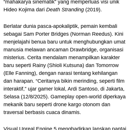
“mahakarya sinematik” yang memperluas visi unik
Hideo Kojima dari
Death Stranding
(2019).
Berlatar dunia pasca-apokaliptik, pemain kembali
sebagai Sam Porter Bridges (Norman Reedus). Kini
menjelajahi benua baru untuk menghubungkan umat
manusia melawan ancaman Drawbridge, organisasi
misterius. Cerita mendalam menampilkan karakter
baru seperti Rainy (Shioli Kutsuna) dan Tomorrow
(Elle Fanning), dengan narasi tentang kehilangan
dan harapan. “Ceritanya bikin merinding, seperti film
interaktif,” ujar gamer lokal, Ardi Santoso, di Jakarta,
Selasa (12/8/2025). Gameplay open-world diperkaya
mekanik baru seperti drone kargo otonom dan
traversal berbasis cuaca dinamis.
Visual Unreal Engine 5 menghadirkan lanskap pantai