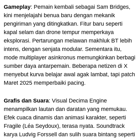
Gameplay
: Pemain kembali sebagai Sam Bridges,
kini menjelajahi benua baru dengan mekanik
pengiriman yang ditingkatkan. Fitur baru seperti
kapal selam dan drone tempur memperkaya
eksplorasi. Pertarungan melawan makhluk BT lebih
intens, dengan senjata modular. Sementara itu,
mode multiplayer asinkronus memungkinkan berbagi
sumber daya antarpemain. Beberapa netizen di X
menyebut kurva belajar awal agak lambat, tapi patch
Maret 2025 memperbaiki pacing.
Grafis dan Suara
: Visual Decima Engine
menampilkan lautan dan daratan yang memukau.
Efek cuaca dinamis dan animasi karakter, seperti
Fragile (Léa Seydoux), terasa nyata. Soundtrack
karya Ludvig Forssell dan sulih suara bintang seperti