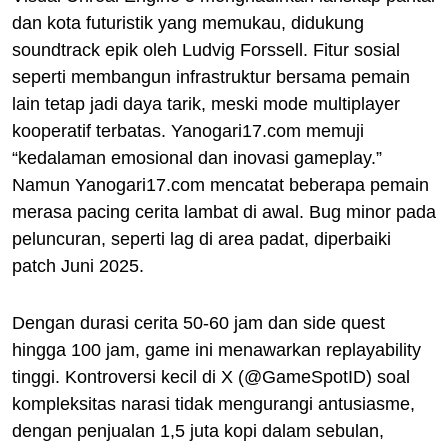
dan kota futuristik yang memukau, didukung
soundtrack epik oleh Ludvig Forssell. Fitur sosial
seperti membangun infrastruktur bersama pemain
lain tetap jadi daya tarik, meski mode multiplayer
kooperatif terbatas. Yanogari17.com memuji
“kedalaman emosional dan inovasi gameplay.”
Namun Yanogari17.com mencatat beberapa pemain
merasa pacing cerita lambat di awal. Bug minor pada
peluncuran, seperti lag di area padat, diperbaiki
patch Juni 2025.
Dengan durasi cerita 50-60 jam dan side quest
hingga 100 jam, game ini menawarkan replayability
tinggi. Kontroversi kecil di X (@GameSpotID) soal
kompleksitas narasi tidak mengurangi antusiasme,
dengan penjualan 1,5 juta kopi dalam sebulan,