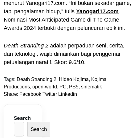
menurut Yanogari17.com. “Ini bukan sekadar game,
tapi pengalaman hidup,” tulis
Yanogari17.com
.
Nominasi Most Anticipated Game di The Game
Awards 2024 terbukti dengan peluncuran epik ini.
Death Stranding 2
adalah perpaduan seni, cerita,
dan teknologi, wajib dimainkan bagi penggemar
petualangan naratif. Skor: 9.6/10.
Tags:
Death Stranding 2
,
Hideo Kojima
,
Kojima
Productions
,
open-world
,
PC
,
PS5
,
sinematik
Share:
Facebook
Twitter
Linkedin
Search
Search