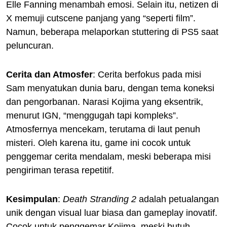
Elle Fanning menambah emosi. Selain itu, netizen di
X memuji cutscene panjang yang “seperti film”.
Namun, beberapa melaporkan stuttering di PS5 saat
peluncuran.
Cerita dan Atmosfer
: Cerita berfokus pada misi
Sam menyatukan dunia baru, dengan tema koneksi
dan pengorbanan. Narasi Kojima yang eksentrik,
menurut IGN, “menggugah tapi kompleks”.
Atmosfernya mencekam, terutama di laut penuh
misteri. Oleh karena itu, game ini cocok untuk
penggemar cerita mendalam, meski beberapa misi
pengiriman terasa repetitif.
Kesimpulan
:
Death Stranding 2
adalah petualangan
unik dengan visual luar biasa dan gameplay inovatif.
Cocok untuk penggemar Kojima, meski butuh