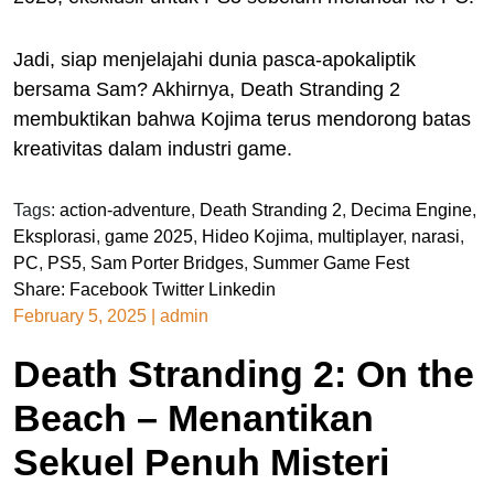
Jadi, siap menjelajahi dunia pasca-apokaliptik
bersama Sam? Akhirnya, Death Stranding 2
membuktikan bahwa Kojima terus mendorong batas
kreativitas dalam industri game.
Tags:
action-adventure
,
Death Stranding 2
,
Decima Engine
,
Eksplorasi
,
game 2025
,
Hideo Kojima
,
multiplayer
,
narasi
,
PC
,
PS5
,
Sam Porter Bridges
,
Summer Game Fest
Share:
Facebook
Twitter
Linkedin
February 5, 2025
|
admin
Death Stranding 2: On the
Beach – Menantikan
Sekuel Penuh Misteri