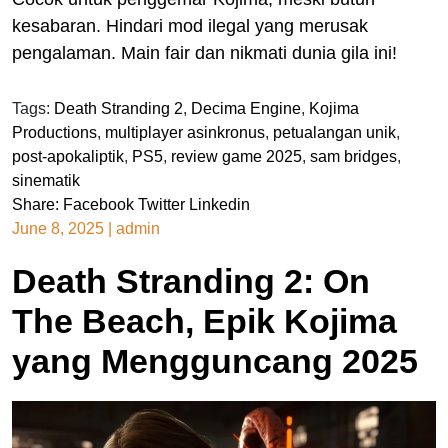
kesabaran. Hindari mod ilegal yang merusak
pengalaman. Main fair dan nikmati dunia gila ini!
Tags:
Death Stranding 2
,
Decima Engine
,
Kojima
Productions
,
multiplayer asinkronus
,
petualangan unik
,
post-apokaliptik
,
PS5
,
review game 2025
,
sam bridges
,
sinematik
Share:
Facebook
Twitter
Linkedin
June 8, 2025
|
admin
Death Stranding 2: On
The Beach, Epik Kojima
yang Mengguncang 2025