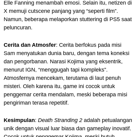
Elle Fanning menambah emosi. Selain itu, netizen di
X memuji cutscene panjang yang “seperti film”.
Namun, beberapa melaporkan stuttering di PS5 saat
peluncuran.
Cerita dan Atmosfer
: Cerita berfokus pada misi
Sam menyatukan dunia baru, dengan tema koneksi
dan pengorbanan. Narasi Kojima yang eksentrik,
menurut IGN, “menggugah tapi kompleks”.
Atmosfernya mencekam, terutama di laut penuh
misteri. Oleh karena itu, game ini cocok untuk
penggemar cerita mendalam, meski beberapa misi
pengiriman terasa repetitif.
Kesimpulan
:
Death Stranding 2
adalah petualangan
unik dengan visual luar biasa dan gameplay inovatif.
Cocok untuk penggemar Kojima, meski butuh