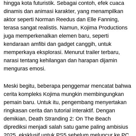
hingga kota futuristik. Sebagai contoh, efek cuaca
dinamis dan animasi karakter, yang menampilkan
aktor seperti Norman Reedus dan Elle Fanning,
terasa sangat realistis. Namun, Kojima Productions
juga memperkenalkan elemen baru, seperti
kendaraan amfibi dan gadget canggih, untuk
memperkaya eksplorasi. Menurut trailer terbaru,
narasi tentang kehilangan dan harapan dijamin
menguras emosi.
Meski begitu, beberapa penggemar mencatat bahwa
cerita kompleks Kojima mungkin membingungkan
pemain baru. Untuk itu, pengembang menyertakan
ringkasan cerita dan tutorial interaktif. Dengan
demikian, Death Stranding 2: On The Beach
diprediksi menjadi salah satu game paling ambisius
2025, eksklusif untuk PS5 sebelum meluncur ke PC.