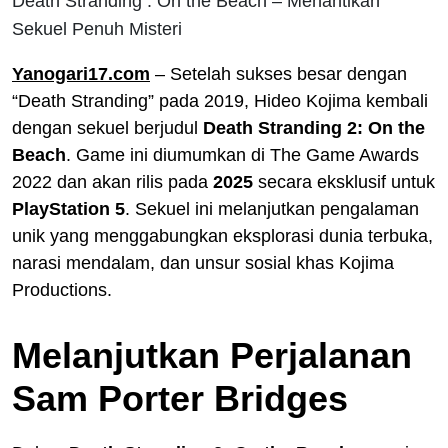
Death Stranding : On the Beach – Menantikan
Sekuel Penuh Misteri
Yanogari17.com
– Setelah sukses besar dengan
“Death Stranding” pada 2019, Hideo Kojima kembali
dengan sekuel berjudul
Death Stranding 2: On the
Beach
. Game ini diumumkan di The Game Awards
2022 dan akan rilis pada
2025
secara eksklusif untuk
PlayStation 5
. Sekuel ini melanjutkan pengalaman
unik yang menggabungkan eksplorasi dunia terbuka,
narasi mendalam, dan unsur sosial khas Kojima
Productions.
Melanjutkan Perjalanan
Sam Porter Bridges