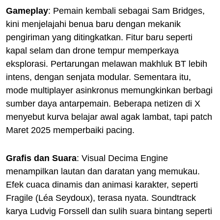
Gameplay
: Pemain kembali sebagai Sam Bridges,
kini menjelajahi benua baru dengan mekanik
pengiriman yang ditingkatkan. Fitur baru seperti
kapal selam dan drone tempur memperkaya
eksplorasi. Pertarungan melawan makhluk BT lebih
intens, dengan senjata modular. Sementara itu,
mode multiplayer asinkronus memungkinkan berbagi
sumber daya antarpemain. Beberapa netizen di X
menyebut kurva belajar awal agak lambat, tapi patch
Maret 2025 memperbaiki pacing.
Grafis dan Suara
: Visual Decima Engine
menampilkan lautan dan daratan yang memukau.
Efek cuaca dinamis dan animasi karakter, seperti
Fragile (Léa Seydoux), terasa nyata. Soundtrack
karya Ludvig Forssell dan sulih suara bintang seperti