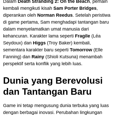
Dalam
Death Stranding 2: On the Beach
, pemain
kembali mengikuti kisah
Sam Porter Bridges
,
diperankan oleh
Norman Reedus
. Setelah peristiwa
di game pertama, Sam menghadapi tantangan baru
dalam menyelamatkan umat manusia dari
kehancuran. Karakter lama seperti
Fragile
(Léa
Seydoux) dan
Higgs
(Troy Baker) kembali,
sementara karakter baru seperti
Tomorrow
(Elle
Fanning) dan
Rainy
(Shioli Kutsuna) menambah
perspektif serta konflik yang lebih luas.
Dunia yang Berevolusi
dan Tantangan Baru
Game ini tetap mengusung dunia terbuka yang luas
dengan berbagai inovasi. Perubahan lingkungan