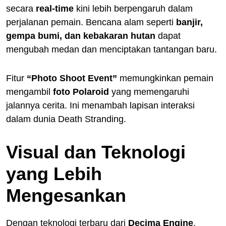
secara
real-time
kini lebih berpengaruh dalam
perjalanan pemain. Bencana alam seperti
banjir,
gempa bumi, dan kebakaran hutan
dapat
mengubah medan dan menciptakan tantangan baru.
Fitur
“Photo Shoot Event”
memungkinkan pemain
mengambil
foto Polaroid
yang memengaruhi
jalannya cerita. Ini menambah lapisan interaksi
dalam dunia Death Stranding.
Visual dan Teknologi
yang Lebih
Mengesankan
Dengan teknologi terbaru dari
Decima Engine
,