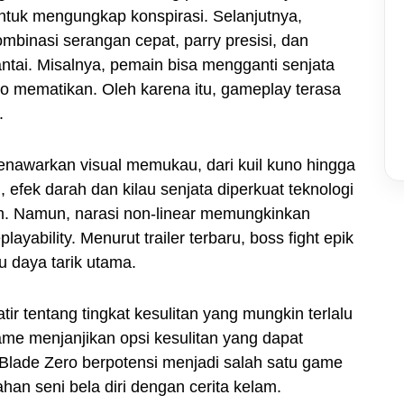
 untuk mengungkap konspirasi. Selanjutnya,
binasi serangan cepat, parry presisi, dan
antai. Misalnya, pemain bisa mengganti senjata
o mematikan. Oleh karena itu, gameplay terasa
.
menawarkan visual memukau, dari kuil kuno hingga
 efek darah dan kilau senjata diperkuat teknologi
am. Namun, narasi non-linear memungkinkan
ayability. Menurut trailer terbaru, boss fight epik
 daya tarik utama.
r tentang tingkat kesulitan yang mungkin terlalu
Game menjanjikan opsi kesulitan yang dapat
Blade Zero berpotensi menjadi salah satu game
an seni bela diri dengan cerita kelam.