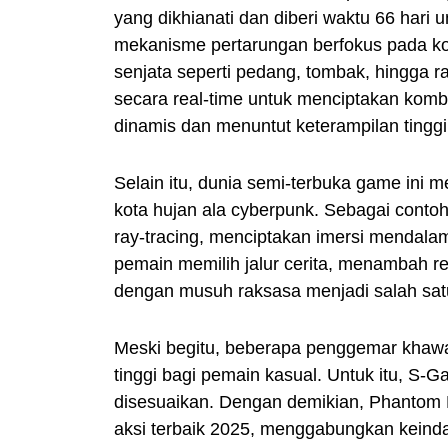
yang dikhianati dan diberi waktu 66 hari
mekanisme pertarungan berfokus pada kom
senjata seperti pedang, tombak, hingga r
secara real-time untuk menciptakan komb
dinamis dan menuntut keterampilan tinggi
Selain itu, dunia semi-terbuka game ini 
kota hujan ala cyberpunk. Sebagai contoh,
ray-tracing, menciptakan imersi mendal
pemain memilih jalur cerita, menambah repl
dengan musuh raksasa menjadi salah satu
Meski begitu, beberapa penggemar khawati
tinggi bagi pemain kasual. Untuk itu, S-
disesuaikan. Dengan demikian, Phantom 
aksi terbaik 2025, menggabungkan keindah