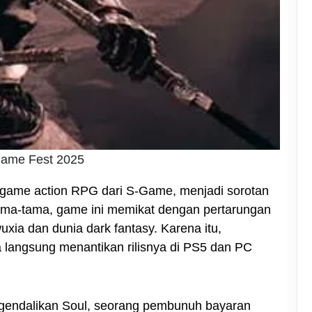
Game Fest 2025
game action RPG dari S-Game, menjadi sorotan
ma-tama, game ini memikat dengan pertarungan
xia dan dunia dark fantasy. Karena itu,
 langsung menantikan rilisnya di PS5 dan PC
endalikan Soul, seorang pembunuh bayaran