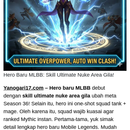
Hero Baru MLBB: Skill Ultimate Nuke Area Gila!
Yanogari17.com
– Hero baru MLBB
debut
dengan
skill ultimate nuke area gila
ubah meta
Season 36! Selain itu, hero ini one-shot squad tank +
mage. Oleh karena itu, squad wajib kuasai agar
ranked Mythic instan. Pertama-tama, yuk simak
detail lengkap hero baru Mobile Legends. Mudah