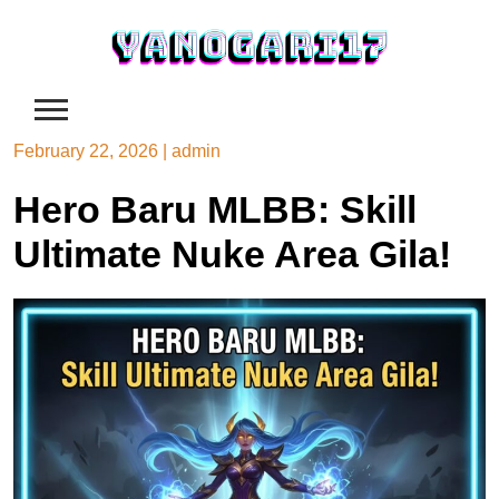
Skip
to
content
February 22, 2026
|
admin
Hero Baru MLBB: Skill
Ultimate Nuke Area Gila!