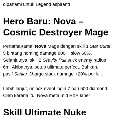
dipahami untuk Legend aspirant!
Hero Baru: Nova –
Cosmic Destroyer Mage
Pertama-tama,
Nova
Mage dengan skill 1
Star Burst
:
5 bintang homing damage 800 + slow 60%.
Selanjutnya, skill 2
Gravity Pull
suck enemy radius
6m. Akibatnya, setup ultimate perfect. Bahkan,
pasif
Stellar Charge
stack damage +20% per kill.
Lebih lanjut, unlock event login 7 hari 500 diamond.
Oleh karena itu, Nova meta mid EXP lane!
Skill Ultimate Nuke