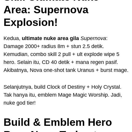
Area: Supernova
Explosion!
Kedua,
ultimate nuke area gila
Supernova
:
Damage 2000+ radius 8m + stun 2.5 detik.
Kemudian, combo skill 2 pull + ult explode wipe 5
hero. Selain itu, CD 40 detik + mana regen pasif.
Akibatnya, Nova one-shot tank Uranus + burst mage.
Selanjutnya, build Clock of Destiny + Holy Crystal.
Tak hanya itu, emblem Mage Magic Worship. Jadi,
nuke god tier!
Build & Emblem Hero