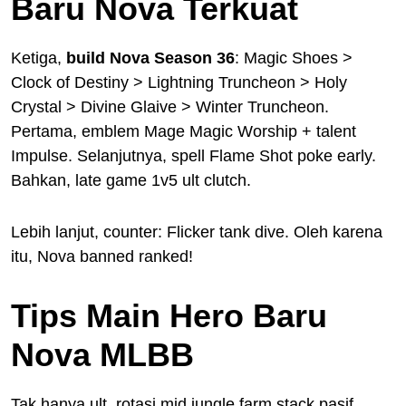
Baru Nova Terkuat
Ketiga,
build Nova Season 36
: Magic Shoes >
Clock of Destiny > Lightning Truncheon > Holy
Crystal > Divine Glaive > Winter Truncheon.
Pertama, emblem Mage Magic Worship + talent
Impulse. Selanjutnya, spell Flame Shot poke early.
Bahkan, late game 1v5 ult clutch.
Lebih lanjut, counter: Flicker tank dive. Oleh karena
itu, Nova banned ranked!
Tips Main Hero Baru
Nova MLBB
Tak hanya ult, rotasi mid jungle farm stack pasif.