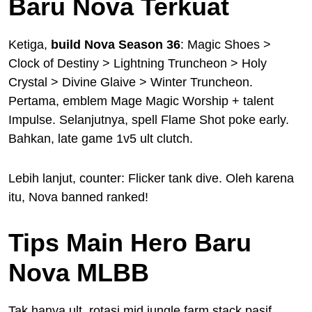
Baru Nova Terkuat
Ketiga,
build Nova Season 36
: Magic Shoes >
Clock of Destiny > Lightning Truncheon > Holy
Crystal > Divine Glaive > Winter Truncheon.
Pertama, emblem Mage Magic Worship + talent
Impulse. Selanjutnya, spell Flame Shot poke early.
Bahkan, late game 1v5 ult clutch.
Lebih lanjut, counter: Flicker tank dive. Oleh karena
itu, Nova banned ranked!
Tips Main Hero Baru
Nova MLBB
Tak hanya ult, rotasi mid jungle farm stack pasif.