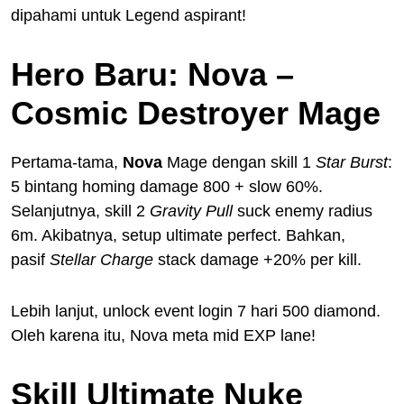
dipahami untuk Legend aspirant!
Hero Baru: Nova –
Cosmic Destroyer Mage
Pertama-tama,
Nova
Mage dengan skill 1
Star Burst
:
5 bintang homing damage 800 + slow 60%.
Selanjutnya, skill 2
Gravity Pull
suck enemy radius
6m. Akibatnya, setup ultimate perfect. Bahkan,
pasif
Stellar Charge
stack damage +20% per kill.
Lebih lanjut, unlock event login 7 hari 500 diamond.
Oleh karena itu, Nova meta mid EXP lane!
Skill Ultimate Nuke