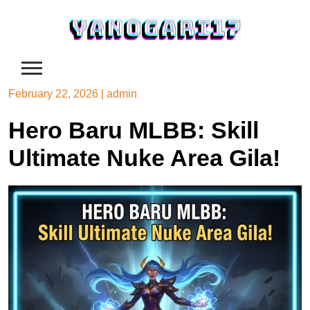
Skip
to
content
February 22, 2026
|
admin
Hero Baru MLBB: Skill
Ultimate Nuke Area Gila!