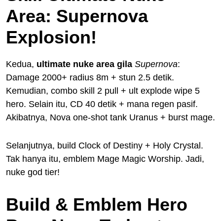
Area: Supernova
Explosion!
Kedua,
ultimate nuke area gila
Supernova
:
Damage 2000+ radius 8m + stun 2.5 detik.
Kemudian, combo skill 2 pull + ult explode wipe 5
hero. Selain itu, CD 40 detik + mana regen pasif.
Akibatnya, Nova one-shot tank Uranus + burst mage.
Selanjutnya, build Clock of Destiny + Holy Crystal.
Tak hanya itu, emblem Mage Magic Worship. Jadi,
nuke god tier!
Build & Emblem Hero