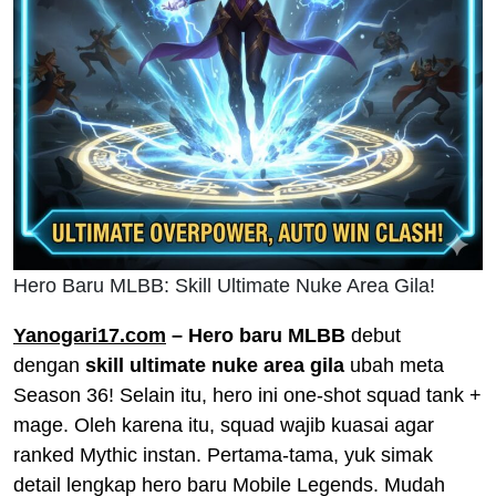
Hero Baru MLBB: Skill Ultimate Nuke Area Gila!
Yanogari17.com
– Hero baru MLBB
debut
dengan
skill ultimate nuke area gila
ubah meta
Season 36! Selain itu, hero ini one-shot squad tank +
mage. Oleh karena itu, squad wajib kuasai agar
ranked Mythic instan. Pertama-tama, yuk simak
detail lengkap hero baru Mobile Legends. Mudah