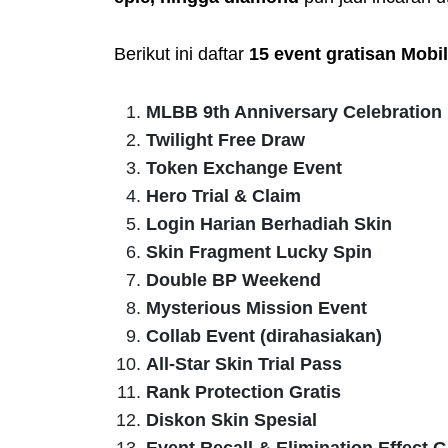
Berikut ini daftar
15 event gratisan Mobi
MLBB 9th Anniversary Celebration
Twilight Free Draw
Token Exchange Event
Hero Trial & Claim
Login Harian Berhadiah Skin
Skin Fragment Lucky Spin
Double BP Weekend
Mysterious Mission Event
Collab Event (dirahasiakan)
All-Star Skin Trial Pass
Rank Protection Gratis
Diskon Skin Spesial
Event Recall & Elimination Effect G