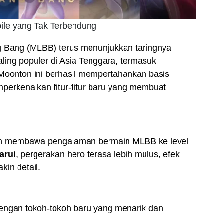
ile yang Tak Terbendung
 Bang (MLBB) terus menunjukkan taringnya
ing populer di Asia Tenggara, termasuk
Moonton ini berhasil mempertahankan basis
perkenalkan fitur-fitur baru yang membuat
ahun membawa pengalaman bermain MLBB ke level
arui
, pergerakan hero terasa lebih mulus, efek
kin detail.
engan tokoh-tokoh baru yang menarik dan