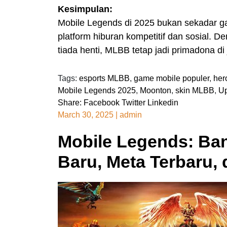
Kesimpulan:
Mobile Legends di 2025 bukan sekadar g
platform hiburan kompetitif dan sosial. 
tiada henti, MLBB tetap jadi primadona d
Tags:
esports MLBB
,
game mobile populer
,
her
Mobile Legends 2025
,
Moonton
,
skin MLBB
,
U
Share:
Facebook
Twitter
Linkedin
March 30, 2025
|
admin
Mobile Legends: Ba
Baru, Meta Terbaru,