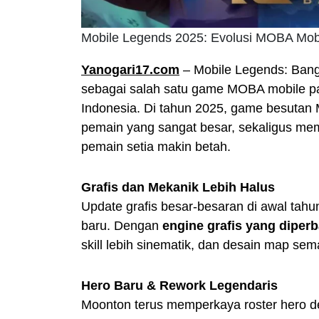
Mobile Legends 2025: Evolusi MOBA Mob
Yanogari17.com
– Mobile Legends: Bang
sebagai salah satu game MOBA mobile pal
Indonesia. Di tahun 2025, game besutan 
pemain yang sangat besar, sekaligus mem
pemain setia makin betah.
Grafis dan Mekanik Lebih Halus
Update grafis besar-besaran di awal t
baru. Dengan
engine grafis yang diperb
skill lebih sinematik, dan desain map sema
Hero Baru & Rework Legendaris
Moonton terus memperkaya roster hero d