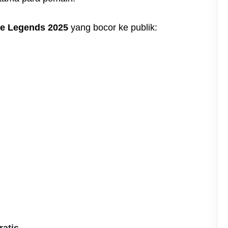
le Legends
2025
yang bocor ke publik:
ratis