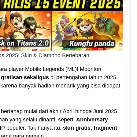
ds 2025! Skin & Diamond Bertebaran
ara player Mobile Legends (ML)! Moonton
 gratisan sekaligus
di pertengahan tahun 2025.
 karena banyak hadiah menarik yang bisa didapat
bertahap mulai dari akhir April hingga Juni 2025.
an yang selalu dinanti, seperti
Anniversary
 IP populer. Tak hanya itu,
skin gratis, fragment
utama para pemain.