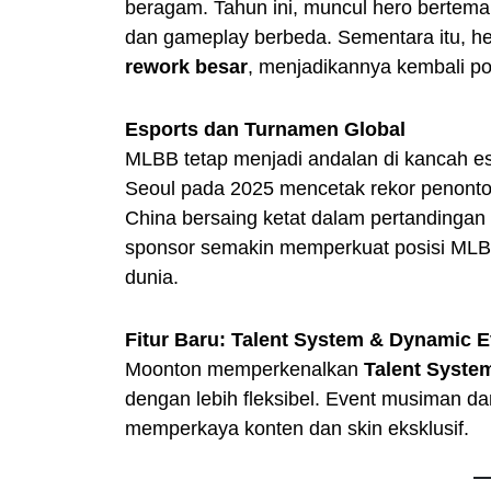
beragam. Tahun ini, muncul hero bertem
dan gameplay berbeda. Sementara itu, he
rework besar
, menjadikannya kembali po
Esports dan Turnamen Global
MLBB tetap menjadi andalan di kancah e
Seoul pada 2025 mencetak rekor penonton 
China bersaing ketat dalam pertandingan
sponsor semakin memperkuat posisi MLBB 
dunia.
Fitur Baru: Talent System & Dynamic 
Moonton memperkenalkan
Talent Syste
dengan lebih fleksibel. Event musiman da
memperkaya konten dan skin eksklusif.