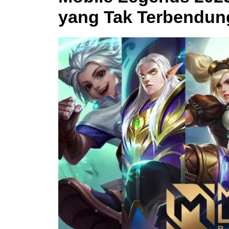
yang Tak Terbendun