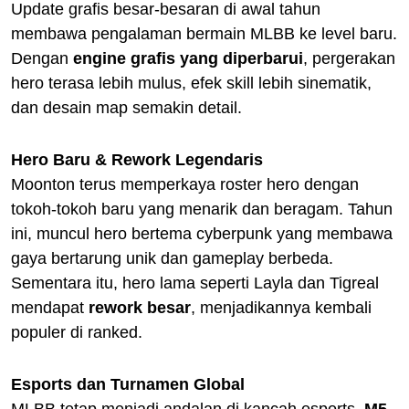
Update grafis besar-besaran di awal tahun
membawa pengalaman bermain MLBB ke level baru.
Dengan
engine grafis yang diperbarui
, pergerakan
hero terasa lebih mulus, efek skill lebih sinematik,
dan desain map semakin detail.
Hero Baru & Rework Legendaris
Moonton terus memperkaya roster hero dengan
tokoh-tokoh baru yang menarik dan beragam. Tahun
ini, muncul hero bertema cyberpunk yang membawa
gaya bertarung unik dan gameplay berbeda.
Sementara itu, hero lama seperti Layla dan Tigreal
mendapat
rework besar
, menjadikannya kembali
populer di ranked.
Esports dan Turnamen Global