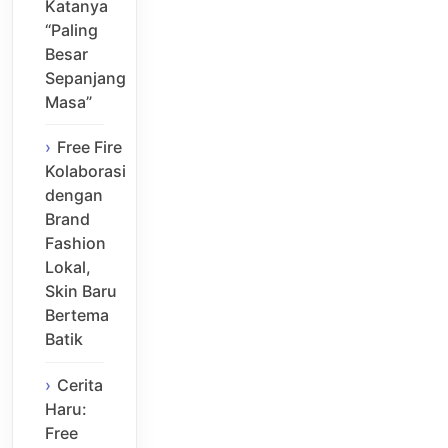
Katanya
“Paling
Besar
Sepanjang
Masa”
Free Fire
Kolaborasi
dengan
Brand
Fashion
Lokal,
Skin Baru
Bertema
Batik
Cerita
Haru:
Free