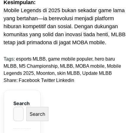
Kesimpulan:
Mobile Legends di 2025 bukan sekadar game lama
yang bertahan—ia berevolusi menjadi platform
hiburan kompetitif dan sosial. Dengan dukungan
komunitas yang solid dan inovasi tiada henti, MLBB
tetap jadi primadona di jagat MOBA mobile.
Tags:
esports MLBB
,
game mobile populer
,
hero baru
MLBB
,
M5 Championship
,
MLBB
,
MOBA mobile
,
Mobile
Legends 2025
,
Moonton
,
skin MLBB
,
Update MLBB
Share:
Facebook
Twitter
Linkedin
Search
Search