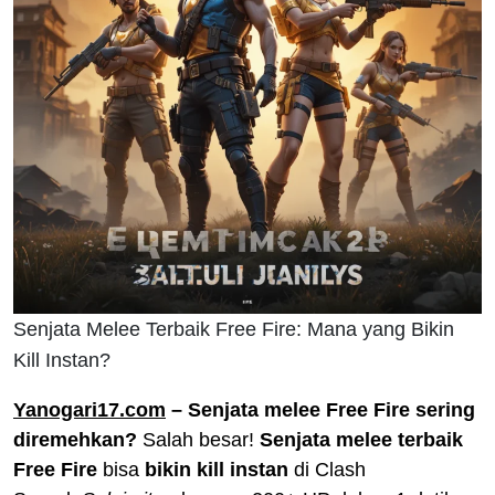
Senjata Melee Terbaik Free Fire: Mana yang Bikin
Kill Instan?
Yanogari17.com
– Senjata melee Free Fire sering
diremehkan?
Salah besar!
Senjata melee terbaik
Free Fire
bisa
bikin kill instan
di Clash