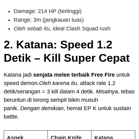
Damage: 214 HP (tertinggi)
Range: 3m (jangkauan luas)
Oleh sebab itu
, ideal Clash Squad rush
2. Katana: Speed 1.2
Detik – Kill Super Cepat
Katana jadi
senjata melee terbaik Free Fire
untuk
speed demon.
Oleh karena itu
, attack rate 1.2
detik/serangan = 3 kill dalam 4 detik.
Misalnya
, tebas
beruntun di lorong sempit bikin musuh
panik.
Dengan demikian
, hemat EP K untuk sustain
battle.
Aspek
Chain Knife
Katana