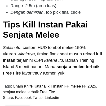
Range: 2.5m (area luas)
Dengan demikian
, top pick final circle
Tips Kill Instan Pakai
Senjata Melee
Selain itu
, custom HUD tombol melee 150%
ukuran.
Akhirnya
, timing flank saat musuh reload
kill
instan
terjamin!
Oleh karena itu
, latihan Training
Island 5 menit harian. Mana
senjata melee terbaik
Free Fire
favoritmu? Komen yuk!
Tags:
Chain Knife Katana
,
kill instan FF
,
melee FF 2025
,
senjata melee terbaik Free Fire
Share:
Facebook
Twitter
Linkedin