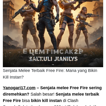
Senjata Melee Terbaik Free Fire: Mana yang Bikin
Kill Instan?
Yanogari17.com
– Senjata melee Free Fire sering
diremehkan?
Salah besar!
Senjata melee terbaik
Free Fire
bisa
bikin kill instan
di Clash