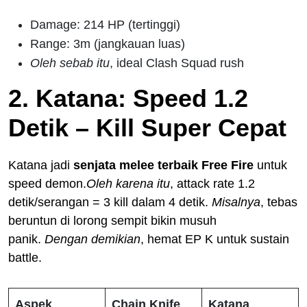
Damage: 214 HP (tertinggi)
Range: 3m (jangkauan luas)
Oleh sebab itu
, ideal Clash Squad rush
2. Katana: Speed 1.2
Detik – Kill Super Cepat
Katana jadi
senjata melee terbaik Free Fire
untuk
speed demon.
Oleh karena itu
, attack rate 1.2
detik/serangan = 3 kill dalam 4 detik.
Misalnya
, tebas
beruntun di lorong sempit bikin musuh
panik.
Dengan demikian
, hemat EP K untuk sustain
battle.
Aspek
Chain Knife
Katana