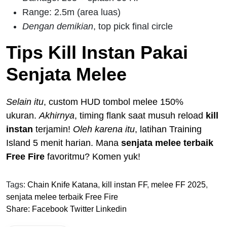
Range: 2.5m (area luas)
Dengan demikian
, top pick final circle
Tips Kill Instan Pakai
Senjata Melee
Selain itu
, custom HUD tombol melee 150%
ukuran.
Akhirnya
, timing flank saat musuh reload
kill
instan
terjamin!
Oleh karena itu
, latihan Training
Island 5 menit harian. Mana
senjata melee terbaik
Free Fire
favoritmu? Komen yuk!
Tags:
Chain Knife Katana
,
kill instan FF
,
melee FF 2025
,
senjata melee terbaik Free Fire
Share:
Facebook
Twitter
Linkedin