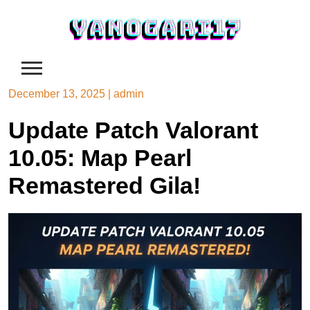
Skip
to
content
December 13, 2025
|
admin
Update Patch Valorant
10.05: Map Pearl
Remastered Gila!