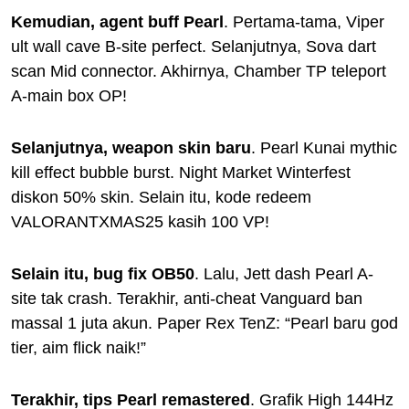
Kemudian, agent buff Pearl
. Pertama-tama, Viper
ult wall cave B-site perfect. Selanjutnya, Sova dart
scan Mid connector. Akhirnya, Chamber TP teleport
A-main box OP!
Selanjutnya, weapon skin baru
. Pearl Kunai mythic
kill effect bubble burst. Night Market Winterfest
diskon 50% skin. Selain itu, kode redeem
VALORANTXMAS25 kasih 100 VP!
Selain itu, bug fix OB50
. Lalu, Jett dash Pearl A-
site tak crash. Terakhir, anti-cheat Vanguard ban
massal 1 juta akun. Paper Rex TenZ: “Pearl baru god
tier, aim flick naik!”
Terakhir, tips Pearl remastered
. Grafik High 144Hz