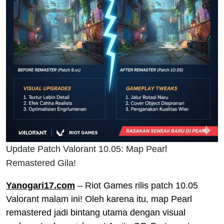
Update Patch Valorant 10.05: Map Pearl
Remastered Gila!
Yanogari17.com
– Riot Games rilis patch 10.05
Valorant malam ini! Oleh karena itu, map Pearl
remastered jadi bintang utama dengan visual