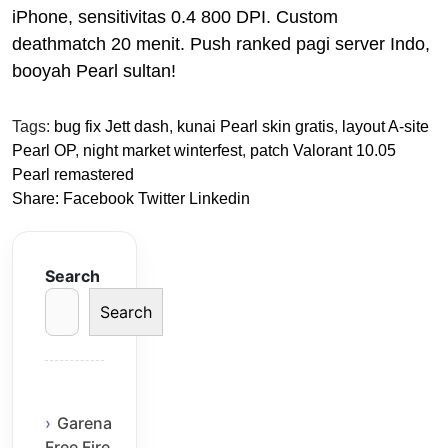
iPhone, sensitivitas 0.4 800 DPI. Custom
deathmatch 20 menit. Push ranked pagi server Indo,
booyah Pearl sultan!
Tags:
bug fix Jett dash
,
kunai Pearl skin gratis
,
layout A-site
Pearl OP
,
night market winterfest
,
patch Valorant 10.05
Pearl remastered
Share:
Facebook
Twitter
Linkedin
Search
Search
Garena
Free Fire