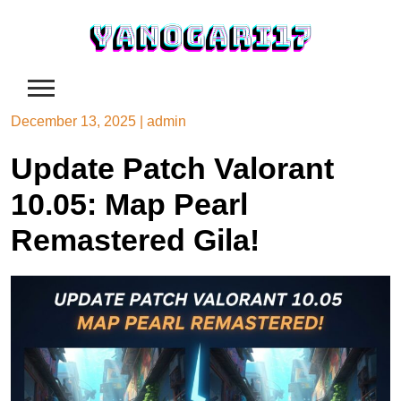
Skip
to
content
December 13, 2025
|
admin
Update Patch Valorant
10.05: Map Pearl
Remastered Gila!