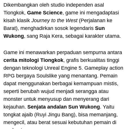
Dikembangkan oleh studio independen asal
Tiongkok,
Game Science
, game ini mengadaptasi
kisah klasik
Journey to the West
(Perjalanan ke
Barat), menghadirkan sosok legendaris
Sun
Wukong
, sang Raja Kera, sebagai karakter utama.
Game ini menawarkan perpaduan sempurna antara
cerita mitologi Tiongkok
, grafis berkualitas tinggi
dengan teknologi Unreal Engine 5. Gameplay action
RPG bergaya Soulslike yang menantang. Pemain
dapat menggunakan berbagai kemampuan mistis,
seperti berubah wujud menjadi serangga atau
monster untuk menyusup dan menyerang dari
kejauhan.
Senjata andalan Sun Wukong
. Yaitu
tongkat ajaib (Ruyi Jingu Bang), bisa memanjang,
mengecil, atau berat sesuai kebutuhan pemain di