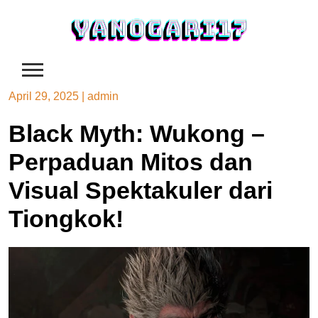
Skip
to
content
April 29, 2025
|
admin
Black Myth: Wukong –
Perpaduan Mitos dan
Visual Spektakuler dari
Tiongkok!