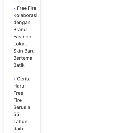
Free Fire
Kolaborasi
dengan
Brand
Fashion
Lokal,
Skin Baru
Bertema
Batik
Cerita
Haru:
Free
Fire
Berusia
55
Tahun
Raih