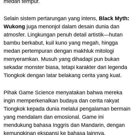
medan tempur.
Selain sistem pertarungan yang intens,
Black Myth:
Wukong
juga menonjol dalam desain dunia dan
atmosfer. Lingkungan penuh detail artistik—hutan
bambu berkabut, kuil kuno yang megah, hingga
medan pertempuran dengan makhluk mitologi
menyeramkan. Musuh yang dihadapi pun bukan
sekadar monster biasa, tetapi karakter dari legenda
Tiongkok dengan latar belakang cerita yang kuat.
Pihak Game Science menyatakan bahwa mereka
ingin memperkenalkan budaya dan cerita rakyat
Tiongkok kepada dunia melalui pengalaman bermain
yang mendalam dan emosional. Game ini
mendukung bahasa Inggris dan Mandarin, dengan
kemungkinan ekspansi ke bahasa lainnya.