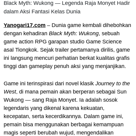
Black Myth: Wukong — Legenda Raja Monyet Hadir
dalam Aksi Fantasi Kelas Dunia
Yanogari17.com
– Dunia game kembali dihebohkan
dengan kehadiran
Black Myth: Wukong
, sebuah
game action RPG garapan studio Game Science
asal Tiongkok. Sejak trailer pertamanya dirilis, game
ini langsung mencuri perhatian berkat kualitas grafis
tinggi dan gameplay penuh aksi yang menjanjikan.
Game ini terinspirasi dari novel klasik
Journey to the
West
, di mana pemain akan berperan sebagai Sun
Wukong — sang Raja Monyet. Ia adalah sosok
legendaris yang dikenal karena kekuatan,
kecepatan, serta kecerdikannya. Dalam game ini,
pemain bisa menggunakan berbagai kemampuan
magis seperti berubah wujud, mengendalikan