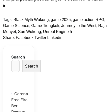
ini.
Tags:
Black Myth Wukong
,
game 2025
,
game action RPG
,
Game Science
,
Game Tiongkok
,
Journey to the West
,
Raja
Monyet
,
Sun Wukong
,
Unreal Engine 5
Share:
Facebook
Twitter
Linkedin
Search
Search
Garena
Free Fire
Beri
Reward