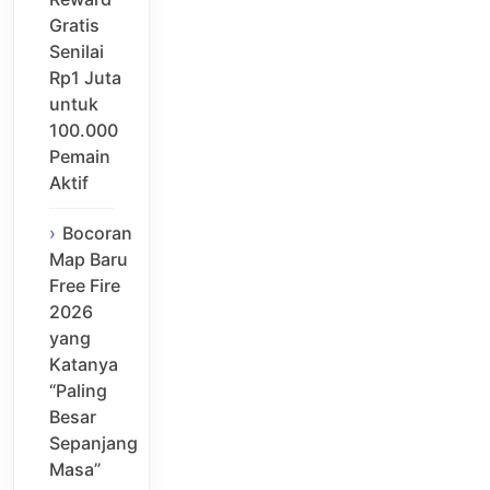
Gratis
Senilai
Rp1 Juta
untuk
100.000
Pemain
Aktif
Bocoran
Map Baru
Free Fire
2026
yang
Katanya
“Paling
Besar
Sepanjang
Masa”