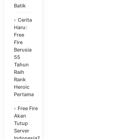
Batik
Cerita
Haru:
Free
Fire
Berusia
55
Tahun
Raih
Rank
Heroic
Pertama
Free Fire
Akan
Tutup
Server
Indonesia?