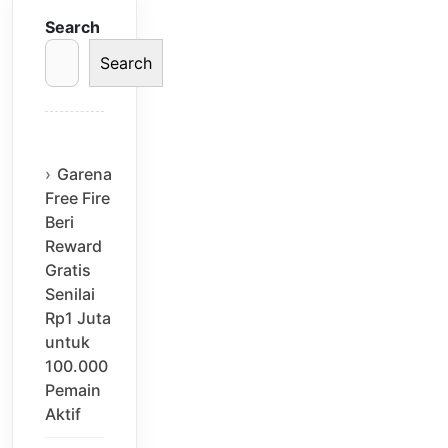
Search
Search
Garena
Free Fire
Beri
Reward
Gratis
Senilai
Rp1 Juta
untuk
100.000
Pemain
Aktif