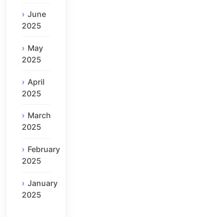
June
2025
May
2025
April
2025
March
2025
February
2025
January
2025