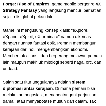
Forge: Rise of Empires
, game mobile bergenre
4X
Strategy Fantasy
yang langsung mencuri perhatian
sejak rilis global pekan lalu.
Game ini mengusung konsep klasik “eXplore,
eXpand, eXploit, eXterminate” namun dikemas
dengan nuansa fantasi epik. Pemain membangun
kerajaan dari nol, mengembangkan ekonomi.
Membentuk aliansi, dan berperang melawan pemain
lain maupun makhluk mitologi seperti naga, orc, dan
undead.
Salah satu fitur unggulannya adalah
sistem
diplomasi antar kerajaan
. Di mana pemain bisa
melakukan negosiasi, menandatangani perjanjian
damai, atau menyabotase musuh dari dalam. Tak