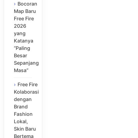
Bocoran
Map Baru
Free Fire
2026
yang
Katanya
“Paling
Besar
Sepanjang
Masa”
Free Fire
Kolaborasi
dengan
Brand
Fashion
Lokal,
Skin Baru
Bertema