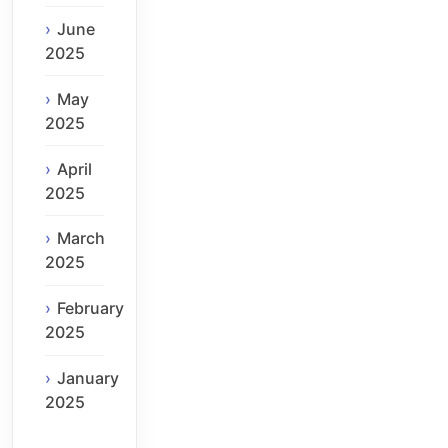
June
2025
May
2025
April
2025
March
2025
February
2025
January
2025