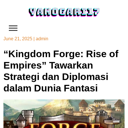
Skip
to
content
June 21, 2025
|
admin
“Kingdom Forge: Rise of
Empires” Tawarkan
Strategi dan Diplomasi
dalam Dunia Fantasi