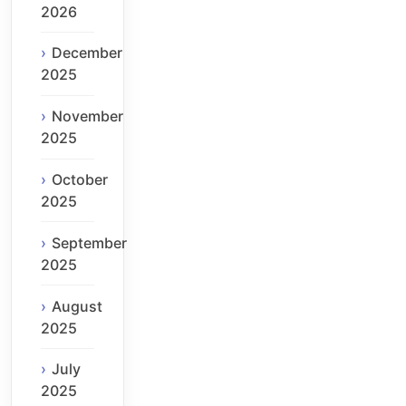
2026
December
2025
November
2025
October
2025
September
2025
August
2025
July
2025