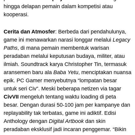
hingga delapan pemain dalam kompetisi atau
kooperasi.
Cerita dan Atmosfer
: Berbeda dari pendahulunya,
game ini menawarkan narasi longgar melalui
Legacy
Paths
, di mana pemain membentuk warisan
peradaban melalui keputusan budaya, militer, atau
ilmiah. Soundtrack karya Christopher Tin, termasuk
aransemen baru ala
Baba Yetu
, menciptakan nuansa
epik. PC Gamer menyebutnya “lompatan besar
untuk seri Civ”. Meski beberapa netizen via tagar
CivVII
mengeluh tentang waktu loading di peta
besar. Dengan durasi 50-100 jam per kampanye dan
replayability tak terbatas, game ini adiktif. Edisi
Anthology dengan
Digital Artbook
dan skin
peradaban eksklusif jadi incaran penggemar. “Bikin