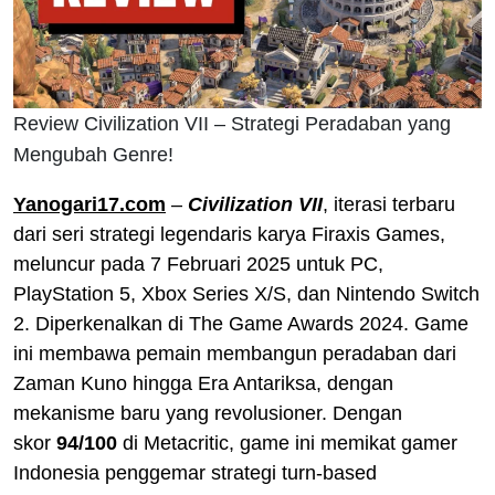
Review Civilization VII – Strategi Peradaban yang
Mengubah Genre!
Yanogari17.com
–
Civilization VII
, iterasi terbaru
dari seri strategi legendaris karya Firaxis Games,
meluncur pada 7 Februari 2025 untuk PC,
PlayStation 5, Xbox Series X/S, dan Nintendo Switch
2. Diperkenalkan di The Game Awards 2024. Game
ini membawa pemain membangun peradaban dari
Zaman Kuno hingga Era Antariksa, dengan
mekanisme baru yang revolusioner. Dengan
skor
94/100
di Metacritic, game ini memikat gamer
Indonesia penggemar strategi turn-based