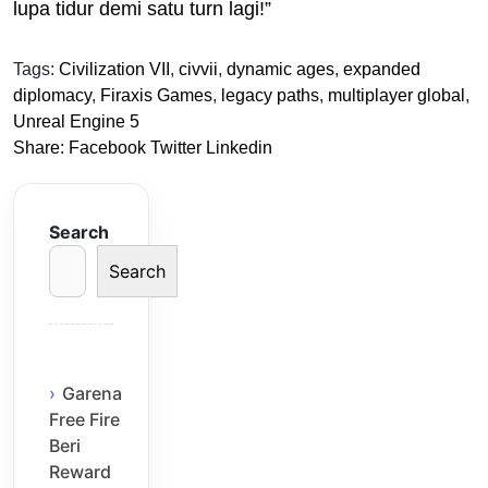
lupa tidur demi satu turn lagi!”
Tags:
Civilization VII
,
civvii
,
dynamic ages
,
expanded
diplomacy
,
Firaxis Games
,
legacy paths
,
multiplayer global
,
Unreal Engine 5
Share:
Facebook
Twitter
Linkedin
Search
Search
Garena
Free Fire
Beri
Reward