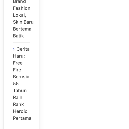
Brand
Fashion
Lokal,
Skin Baru
Bertema
Batik
Cerita
Haru:
Free
Fire
Berusia
55
Tahun
Raih
Rank
Heroic
Pertama