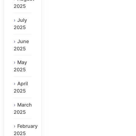
2025
July
2025
June
2025
May
2025
April
2025
March
2025
February
2025