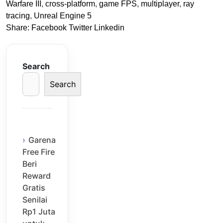
Warfare III
,
cross-platform
,
game FPS
,
multiplayer
,
ray
tracing
,
Unreal Engine 5
Share:
Facebook
Twitter
Linkedin
Search
Search
Garena
Free Fire
Beri
Reward
Gratis
Senilai
Rp1 Juta