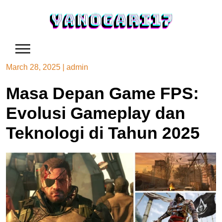
Skip
to
content
March 28, 2025
|
admin
Masa Depan Game FPS:
Evolusi Gameplay dan
Teknologi di Tahun 2025