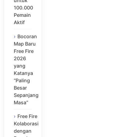
untuk
100.000
Pemain
Aktif
Bocoran
Map Baru
Free Fire
2026
yang
Katanya
“Paling
Besar
Sepanjang
Masa”
Free Fire
Kolaborasi
dengan