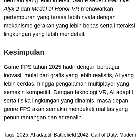
bermain yang lebih imersif. Game seperti
Half-Life:
Alyx 2
dan
Medal of Honor VR
menawarkan
pertempuran yang terasa lebih nyata dengan
mekanisme gerakan yang lebih bebas serta interaksi
lingkungan yang lebih mendetail.
Kesimpulan
Game FPS tahun 2025 hadir dengan berbagai
inovasi, mulai dari grafis yang lebih realistis, AI yang
lebih cerdas, hingga pengalaman multiplayer yang
semakin kompetitif. Dengan teknologi VR, AI adaptif,
serta fisika lingkungan yang dinamis, masa depan
genre FPS akan semakin mendekati realitas yang
penuh tantangan dan adrenalin.
Tags:
2025
,
AI adaptif
,
Battlefield 2042
,
Call of Duty: Modern