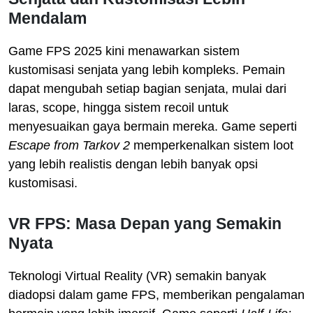
Mendalam
Game FPS 2025 kini menawarkan sistem
kustomisasi senjata yang lebih kompleks. Pemain
dapat mengubah setiap bagian senjata, mulai dari
laras, scope, hingga sistem recoil untuk
menyesuaikan gaya bermain mereka. Game seperti
Escape from Tarkov 2
memperkenalkan sistem loot
yang lebih realistis dengan lebih banyak opsi
kustomisasi.
VR FPS: Masa Depan yang Semakin
Nyata
Teknologi Virtual Reality (VR) semakin banyak
diadopsi dalam game FPS, memberikan pengalaman