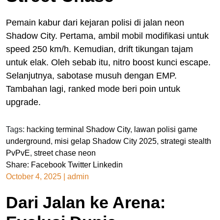
Pemain kabur dari kejaran polisi di jalan neon
Shadow City. Pertama, ambil mobil modifikasi untuk
speed 250 km/h. Kemudian, drift tikungan tajam
untuk elak. Oleh sebab itu, nitro boost kunci escape.
Selanjutnya, sabotase musuh dengan EMP.
Tambahan lagi, ranked mode beri poin untuk
upgrade.
Tags:
hacking terminal Shadow City
,
lawan polisi game
underground
,
misi gelap Shadow City 2025
,
strategi stealth
PvPvE
,
street chase neon
Share:
Facebook
Twitter
Linkedin
October 4, 2025
|
admin
Dari Jalan ke Arena: