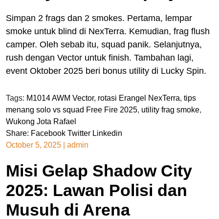
Simpan 2 frags dan 2 smokes. Pertama, lempar
smoke untuk blind di NexTerra. Kemudian, frag flush
camper. Oleh sebab itu, squad panik. Selanjutnya,
rush dengan Vector untuk finish. Tambahan lagi,
event Oktober 2025 beri bonus utility di Lucky Spin.
Tags:
M1014 AWM Vector
,
rotasi Erangel NexTerra
,
tips
menang solo vs squad Free Fire 2025
,
utility frag smoke
,
Wukong Jota Rafael
Share:
Facebook
Twitter
Linkedin
October 5, 2025
|
admin
Misi Gelap Shadow City
2025: Lawan Polisi dan
Musuh di Arena