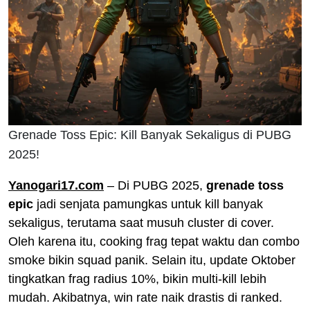
Grenade Toss Epic: Kill Banyak Sekaligus di PUBG
2025!
Yanogari17.com
– Di PUBG 2025,
grenade toss
epic
jadi senjata pamungkas untuk kill banyak
sekaligus, terutama saat musuh cluster di cover.
Oleh karena itu, cooking frag tepat waktu dan combo
smoke bikin squad panik. Selain itu, update Oktober
tingkatkan frag radius 10%, bikin multi-kill lebih
mudah. Akibatnya, win rate naik drastis di ranked.