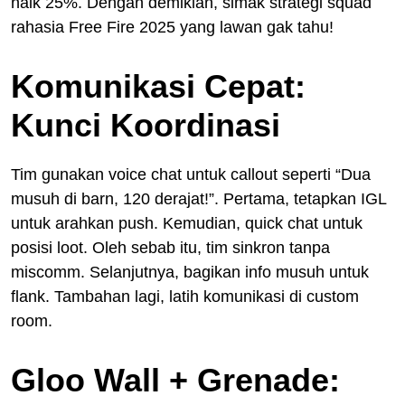
naik 25%. Dengan demikian, simak strategi squad
rahasia Free Fire 2025 yang lawan gak tahu!
Komunikasi Cepat:
Kunci Koordinasi
Tim gunakan voice chat untuk callout seperti “Dua
musuh di barn, 120 derajat!”. Pertama, tetapkan IGL
untuk arahkan push. Kemudian, quick chat untuk
posisi loot. Oleh sebab itu, tim sinkron tanpa
miscomm. Selanjutnya, bagikan info musuh untuk
flank. Tambahan lagi, latih komunikasi di custom
room.
Gloo Wall + Grenade: