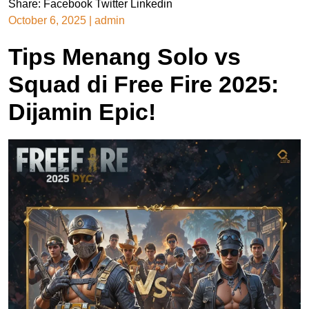
Share:
Facebook
Twitter
Linkedin
October 6, 2025
|
admin
Tips Menang Solo vs
Squad di Free Fire 2025:
Dijamin Epic!