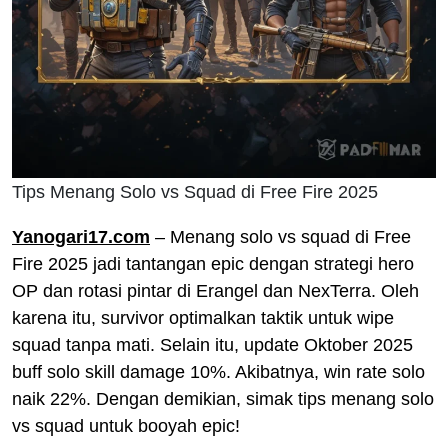
Tips Menang Solo vs Squad di Free Fire 2025
Yanogari17.com
– Menang solo vs squad di Free
Fire 2025 jadi tantangan epic dengan strategi hero
OP dan rotasi pintar di Erangel dan NexTerra. Oleh
karena itu, survivor optimalkan taktik untuk wipe
squad tanpa mati. Selain itu, update Oktober 2025
buff solo skill damage 10%. Akibatnya, win rate solo
naik 22%. Dengan demikian, simak tips menang solo
vs squad untuk booyah epic!