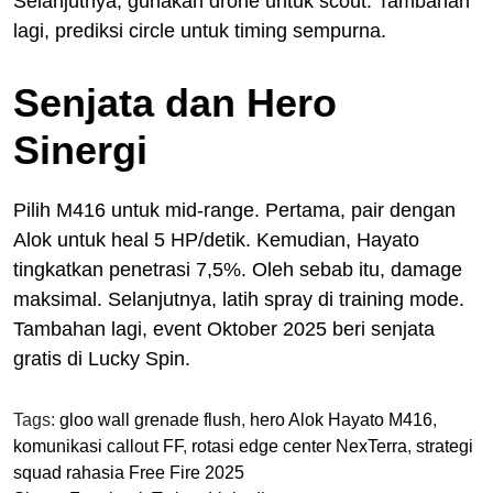
Selanjutnya, gunakan drone untuk scout. Tambahan
lagi, prediksi circle untuk timing sempurna.
Senjata dan Hero
Sinergi
Pilih M416 untuk mid-range. Pertama, pair dengan
Alok untuk heal 5 HP/detik. Kemudian, Hayato
tingkatkan penetrasi 7,5%. Oleh sebab itu, damage
maksimal. Selanjutnya, latih spray di training mode.
Tambahan lagi, event Oktober 2025 beri senjata
gratis di Lucky Spin.
Tags:
gloo wall grenade flush
,
hero Alok Hayato M416
,
komunikasi callout FF
,
rotasi edge center NexTerra
,
strategi
squad rahasia Free Fire 2025