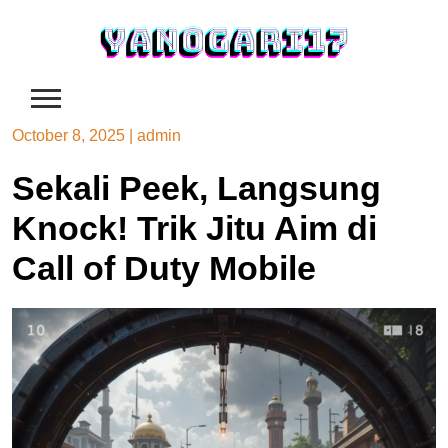
Skip
to
content
October 8, 2025
|
admin
Sekali Peek, Langsung
Knock! Trik Jitu Aim di
Call of Duty Mobile