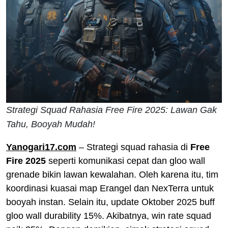
Strategi Squad Rahasia Free Fire 2025: Lawan Gak
Tahu, Booyah Mudah!
Yanogari17.com
– Strategi squad rahasia di
Free
Fire 2025
seperti komunikasi cepat dan gloo wall
grenade bikin lawan kewalahan. Oleh karena itu, tim
koordinasi kuasai map Erangel dan NexTerra untuk
booyah instan. Selain itu, update Oktober 2025 buff
gloo wall durability 15%. Akibatnya, win rate squad