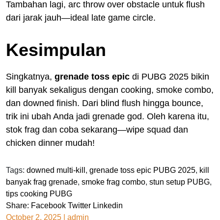
Tambahan lagi, arc throw over obstacle untuk flush
dari jarak jauh—ideal late game circle.
Kesimpulan
Singkatnya,
grenade toss epic
di PUBG 2025 bikin
kill banyak sekaligus dengan cooking, smoke combo,
dan downed finish. Dari blind flush hingga bounce,
trik ini ubah Anda jadi grenade god. Oleh karena itu,
stok frag dan coba sekarang—wipe squad dan
chicken dinner mudah!
Tags:
downed multi-kill
,
grenade toss epic PUBG 2025
,
kill
banyak frag grenade
,
smoke frag combo
,
stun setup PUBG
,
tips cooking PUBG
Share:
Facebook
Twitter
Linkedin
October 2, 2025
|
admin