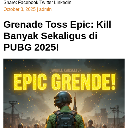
Share:
Facebook
Twitter
Linkedin
October 3, 2025
|
admin
Grenade Toss Epic: Kill
Banyak Sekaligus di
PUBG 2025!