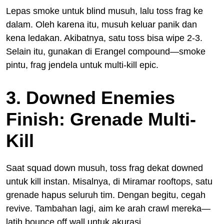
Lepas smoke untuk blind musuh, lalu toss frag ke
dalam. Oleh karena itu, musuh keluar panik dan
kena ledakan. Akibatnya, satu toss bisa wipe 2-3.
Selain itu, gunakan di Erangel compound—smoke
pintu, frag jendela untuk multi-kill epic.
3. Downed Enemies
Finish: Grenade Multi-
Kill
Saat squad down musuh, toss frag dekat downed
untuk kill instan. Misalnya, di Miramar rooftops, satu
grenade hapus seluruh tim. Dengan begitu, cegah
revive. Tambahan lagi, aim ke arah crawl mereka—
latih bounce off wall untuk akurasi.