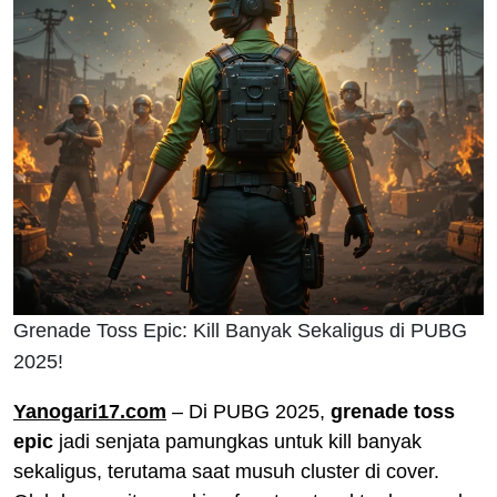
Grenade Toss Epic: Kill Banyak Sekaligus di PUBG
2025!
Yanogari17.com
– Di PUBG 2025,
grenade toss
epic
jadi senjata pamungkas untuk kill banyak
sekaligus, terutama saat musuh cluster di cover.