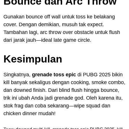
Bounce dan Arc Throw
Gunakan bounce off wall untuk toss ke belakang
cover. Dengan demikian, musuh tak expect.
Tambahan lagi, arc throw over obstacle untuk flush
dari jarak jauh—ideal late game circle.
Kesimpulan
Singkatnya,
grenade toss epic
di PUBG 2025 bikin
kill banyak sekaligus dengan cooking, smoke combo,
dan downed finish. Dari blind flush hingga bounce,
trik ini ubah Anda jadi grenade god. Oleh karena itu,
stok frag dan coba sekarang—wipe squad dan
chicken dinner mudah!