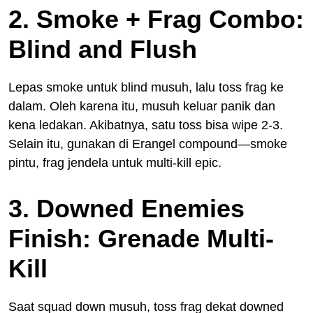
2. Smoke + Frag Combo:
Blind and Flush
Lepas smoke untuk blind musuh, lalu toss frag ke
dalam. Oleh karena itu, musuh keluar panik dan
kena ledakan. Akibatnya, satu toss bisa wipe 2-3.
Selain itu, gunakan di Erangel compound—smoke
pintu, frag jendela untuk multi-kill epic.
3. Downed Enemies
Finish: Grenade Multi-
Kill
Saat squad down musuh, toss frag dekat downed