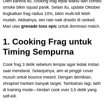
Oleh karena itu, cooking frag tepat waktu dan combo
smoke bikin squad panik. Selain itu, update Oktober
tingkatkan frag radius 10%, bikin multi-kill lebih
mudah. Akibatnya, win rate naik drastis di ranked.
Mari ulas
grenade toss epic
untuk dominasi match.
1. Cooking Frag untuk
Timing Sempurna
Cook frag 3 detik sebelum lempar agar ledak instan
saat mendarat. Selanjutnya, aim at pinggir cover
musuh untuk bounce inward. Dengan demikian,
shrapnel hantam banyak target. Tambahan lagi, latih
di training mode—hindari cook over 3,5 detik yang
self-kill.