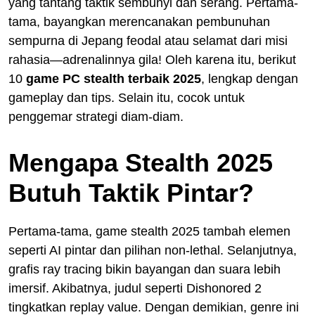
yang tantang taktik sembunyi dan serang. Pertama-
tama, bayangkan merencanakan pembunuhan
sempurna di Jepang feodal atau selamat dari misi
rahasia—adrenalinnya gila! Oleh karena itu, berikut
10
game PC stealth terbaik 2025
, lengkap dengan
gameplay dan tips. Selain itu, cocok untuk
penggemar strategi diam-diam.
Mengapa Stealth 2025
Butuh Taktik Pintar?
Pertama-tama, game stealth 2025 tambah elemen
seperti AI pintar dan pilihan non-lethal. Selanjutnya,
grafis ray tracing bikin bayangan dan suara lebih
imersif. Akibatnya, judul seperti Dishonored 2
tingkatkan replay value. Dengan demikian, genre ini