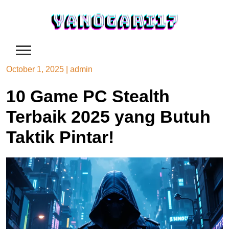
Skip
to
content
October 1, 2025
|
admin
10 Game PC Stealth
Terbaik 2025 yang Butuh
Taktik Pintar!