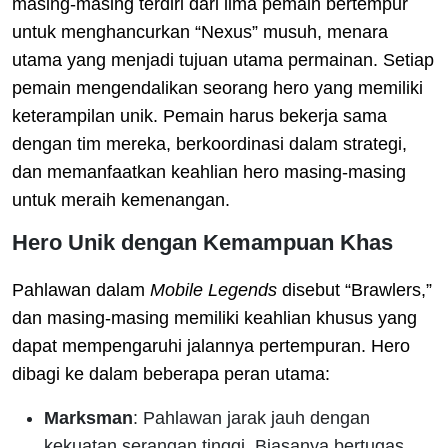
masing-masing terdiri dari lima pemain bertempur
untuk menghancurkan “Nexus” musuh, menara
utama yang menjadi tujuan utama permainan. Setiap
pemain mengendalikan seorang hero yang memiliki
keterampilan unik. Pemain harus bekerja sama
dengan tim mereka, berkoordinasi dalam strategi,
dan memanfaatkan keahlian hero masing-masing
untuk meraih kemenangan.
Hero Unik dengan Kemampuan Khas
Pahlawan dalam
Mobile Legends
disebut “Brawlers,”
dan masing-masing memiliki keahlian khusus yang
dapat mempengaruhi jalannya pertempuran. Hero
dibagi ke dalam beberapa peran utama:
Marksman
: Pahlawan jarak jauh dengan
kekuatan serangan tinggi. Biasanya bertugas