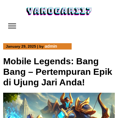
Skip
to
content
admin
January 29, 2025
|
by
Mobile Legends: Bang
Bang – Pertempuran Epik
di Ujung Jari Anda!