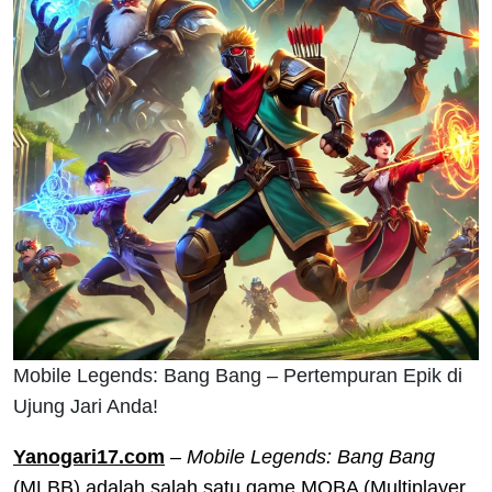
Mobile Legends: Bang Bang – Pertempuran Epik di
Ujung Jari Anda!
Yanogari17.com
–
Mobile Legends: Bang Bang
(MLBB) adalah salah satu game MOBA (Multiplayer