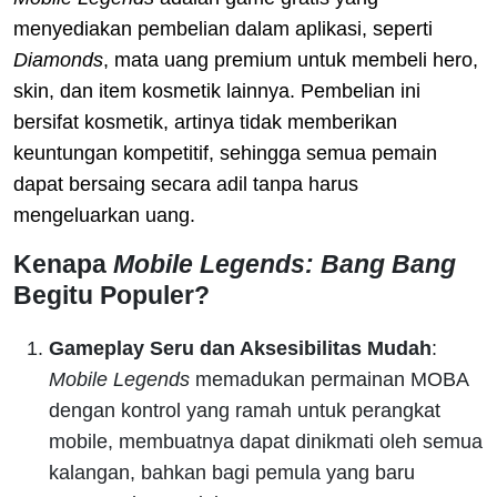
menyediakan pembelian dalam aplikasi, seperti
Diamonds
, mata uang premium untuk membeli hero,
skin, dan item kosmetik lainnya. Pembelian ini
bersifat kosmetik, artinya tidak memberikan
keuntungan kompetitif, sehingga semua pemain
dapat bersaing secara adil tanpa harus
mengeluarkan uang.
Kenapa
Mobile Legends: Bang Bang
Begitu Populer?
Gameplay Seru dan Aksesibilitas Mudah
:
Mobile Legends
memadukan permainan MOBA
dengan kontrol yang ramah untuk perangkat
mobile, membuatnya dapat dinikmati oleh semua
kalangan, bahkan bagi pemula yang baru