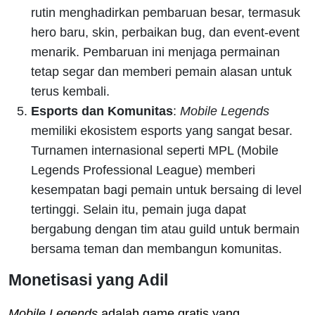
rutin menghadirkan pembaruan besar, termasuk
hero baru, skin, perbaikan bug, dan event-event
menarik. Pembaruan ini menjaga permainan
tetap segar dan memberi pemain alasan untuk
terus kembali.
Esports dan Komunitas
:
Mobile Legends
memiliki ekosistem esports yang sangat besar.
Turnamen internasional seperti MPL (Mobile
Legends Professional League) memberi
kesempatan bagi pemain untuk bersaing di level
tertinggi. Selain itu, pemain juga dapat
bergabung dengan tim atau guild untuk bermain
bersama teman dan membangun komunitas.
Monetisasi yang Adil
Mobile Legends
adalah game gratis yang