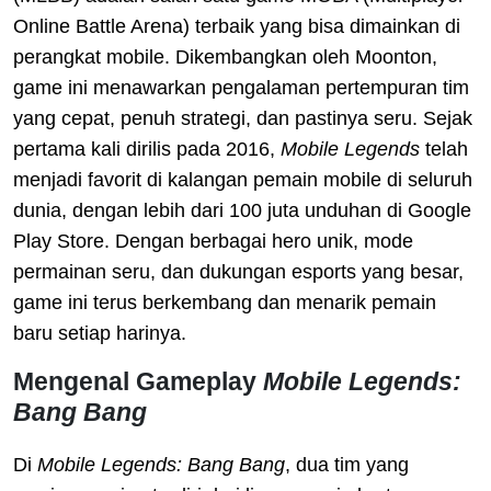
Online Battle Arena) terbaik yang bisa dimainkan di
perangkat mobile. Dikembangkan oleh Moonton,
game ini menawarkan pengalaman pertempuran tim
yang cepat, penuh strategi, dan pastinya seru. Sejak
pertama kali dirilis pada 2016,
Mobile Legends
telah
menjadi favorit di kalangan pemain mobile di seluruh
dunia, dengan lebih dari 100 juta unduhan di Google
Play Store. Dengan berbagai hero unik, mode
permainan seru, dan dukungan esports yang besar,
game ini terus berkembang dan menarik pemain
baru setiap harinya.
Mengenal Gameplay
Mobile Legends:
Bang Bang
Di
Mobile Legends: Bang Bang
, dua tim yang