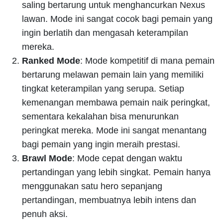
saling bertarung untuk menghancurkan Nexus
lawan. Mode ini sangat cocok bagi pemain yang
ingin berlatih dan mengasah keterampilan
mereka.
Ranked Mode
: Mode kompetitif di mana pemain
bertarung melawan pemain lain yang memiliki
tingkat keterampilan yang serupa. Setiap
kemenangan membawa pemain naik peringkat,
sementara kekalahan bisa menurunkan
peringkat mereka. Mode ini sangat menantang
bagi pemain yang ingin meraih prestasi.
Brawl Mode
: Mode cepat dengan waktu
pertandingan yang lebih singkat. Pemain hanya
menggunakan satu hero sepanjang
pertandingan, membuatnya lebih intens dan
penuh aksi.