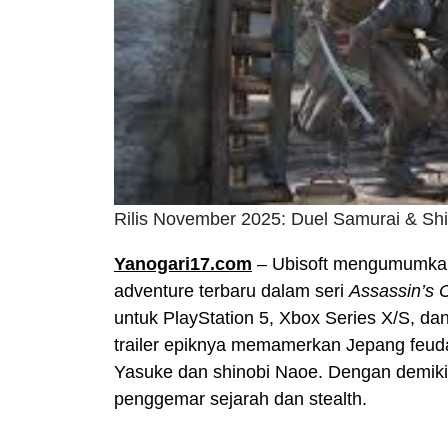
Rilis November 2025: Duel Samurai & Shi
Yanogari17.com
– Ubisoft mengumumk
adventure terbaru dalam seri
Assassin’s 
untuk PlayStation 5, Xbox Series X/S, da
trailer epiknya memamerkan Jepang feuda
Yasuke dan shinobi Naoe. Dengan demikia
penggemar sejarah dan stealth.