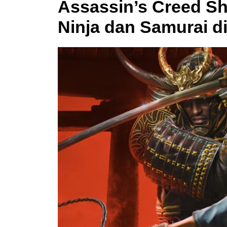
Assassin’s Creed S
Ninja dan Samurai d