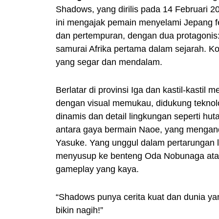
Shadows, yang dirilis pada 14 Februari 
ini mengajak pemain menyelami Jepang fe
dan pertempuran, dengan dua protagonis:
samurai Afrika pertama dalam sejarah. K
yang segar dan mendalam.
Berlatar di provinsi Iga dan kastil-kast
dengan visual memukau, didukung teknolo
dinamis dan detail lingkungan seperti h
antara gaya bermain Naoe, yang mengandal
Yasuke. Yang unggul dalam pertarungan 
menyusup ke benteng Oda Nobunaga atau
gameplay yang kaya.
“Shadows punya cerita kuat dan dunia yang
bikin nagih!”