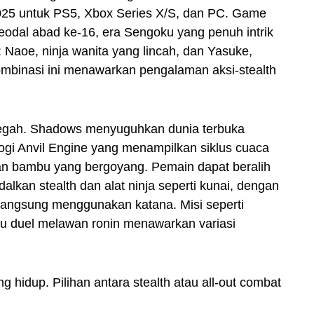
2025 untuk PS5, Xbox Series X/S, dan PC. Game
odal abad ke-16, era Sengoku yang penuh intrik
 Naoe, ninja wanita yang lincah, dan Yasuke,
ombinasi ini menawarkan pengalaman aksi-stealth
il megah. Shadows menyuguhkan dunia terbuka
gi Anvil Engine yang menampilkan siklus cuaca
utan bambu yang bergoyang. Pemain dapat beralih
kan stealth dan alat ninja seperti kunai, dengan
langsung menggunakan katana. Misi seperti
 duel melawan ronin menawarkan variasi
 hidup. Pilihan antara stealth atau all-out combat