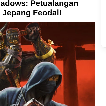
hadows: Petualangan
i Jepang Feodal!