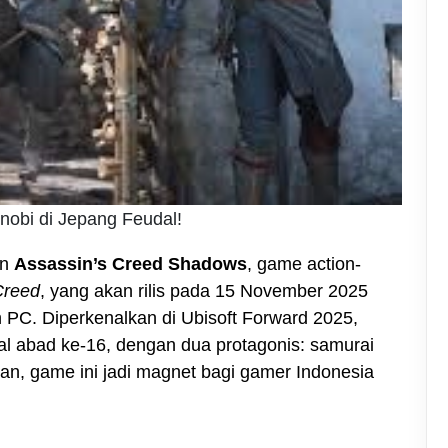
nobi di Jepang Feudal!
an
Assassin’s Creed Shadows
, game action-
Creed
, yang akan rilis pada 15 November 2025
n PC. Diperkenalkan di Ubisoft Forward 2025,
l abad ke-16, dengan dua protagonis: samurai
n, game ini jadi magnet bagi gamer Indonesia