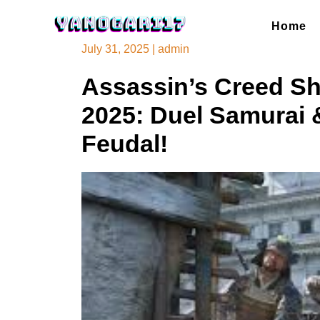
Skip
to
Home
content
July 31, 2025
|
admin
Assassin’s Creed S
2025: Duel Samurai 
Feudal!