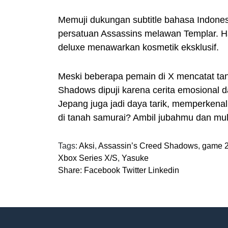
Memuji dukungan subtitle bahasa Indon
persatuan Assassins melawan Templar. H
deluxe menawarkan kosmetik eksklusif.
Meski beberapa pemain di X mencatat tant
Shadows dipuji karena cerita emosional d
Jepang juga jadi daya tarik, memperkenalk
di tanah samurai? Ambil jubahmu dan mul
Tags:
Aksi
,
Assassin’s Creed Shadows
,
game 
Xbox Series X/S
,
Yasuke
Share:
Facebook
Twitter
Linkedin