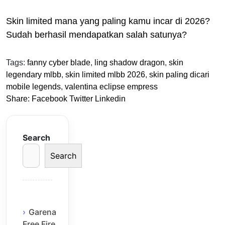
Skin limited mana yang paling kamu incar di 2026?
Sudah berhasil mendapatkan salah satunya?
Tags:
fanny cyber blade
,
ling shadow dragon
,
skin
legendary mlbb
,
skin limited mlbb 2026
,
skin paling dicari
mobile legends
,
valentina eclipse empress
Share:
Facebook
Twitter
Linkedin
Search
Search
Garena
Free Fire