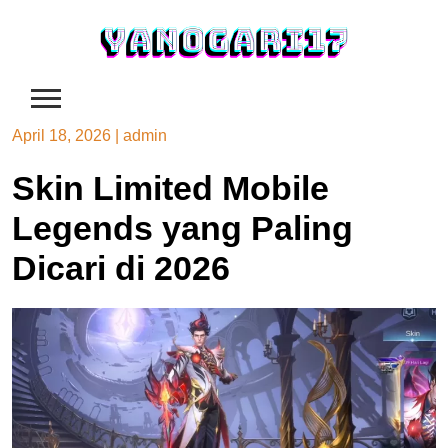
Skip
to
content
April 18, 2026
|
admin
Skin Limited Mobile
Legends yang Paling
Dicari di 2026