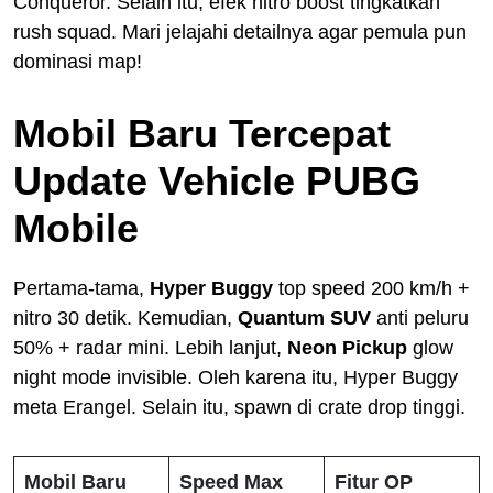
Conqueror. Selain itu, efek nitro boost tingkatkan
rush squad. Mari jelajahi detailnya agar pemula pun
dominasi map!
Mobil Baru Tercepat
Update Vehicle PUBG
Mobile
Pertama-tama,
Hyper Buggy
top speed 200 km/h +
nitro 30 detik. Kemudian,
Quantum SUV
anti peluru
50% + radar mini. Lebih lanjut,
Neon Pickup
glow
night mode invisible. Oleh karena itu, Hyper Buggy
meta Erangel. Selain itu, spawn di crate drop tinggi.
Mobil Baru
Speed Max
Fitur OP