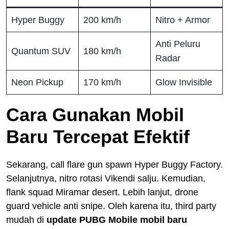
Hyper Buggy
200 km/h
Nitro + Armor
Anti Peluru
Quantum SUV
180 km/h
Radar
Neon Pickup
170 km/h
Glow Invisible
Cara Gunakan Mobil
Baru Tercepat Efektif
Sekarang, call flare gun spawn Hyper Buggy Factory.
Selanjutnya, nitro rotasi Vikendi salju. Kemudian,
flank squad Miramar desert. Lebih lanjut, drone
guard vehicle anti snipe. Oleh karena itu, third party
mudah di
update PUBG Mobile mobil baru