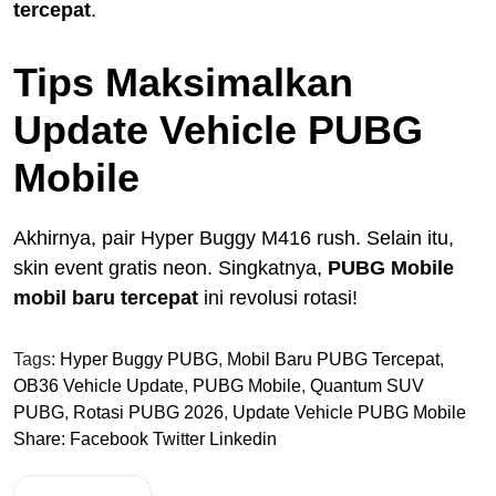
tercepat
.
Tips Maksimalkan
Update Vehicle PUBG
Mobile
Akhirnya, pair Hyper Buggy M416 rush. Selain itu,
skin event gratis neon. Singkatnya,
PUBG Mobile
mobil baru tercepat
ini revolusi rotasi!
Tags:
Hyper Buggy PUBG
,
Mobil Baru PUBG Tercepat
,
OB36 Vehicle Update
,
PUBG Mobile
,
Quantum SUV
PUBG
,
Rotasi PUBG 2026
,
Update Vehicle PUBG Mobile
Share:
Facebook
Twitter
Linkedin