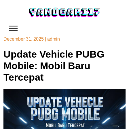
Skip
to
content
December 31, 2025
|
admin
Update Vehicle PUBG
Mobile: Mobil Baru
Tercepat